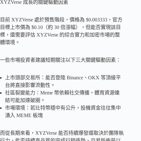
XYZVerse 成長的關鍵驅動因素
目前 XYZVerse 處於預售階段，價格為 $0.003333，官方
目標上市價為 $0.10（約 30 倍漲幅），但能否實現該目
標，還需要評估 XYZVerse 的綜合實力和加密市場的整
體環境。
一些市場投資者建議短期關注以下三大關鍵驅動因素：
上市頭部交易所：能否登陸 Binance、OKX 等頂級平
台將直接影響流動性。
社區裂變能力：Meme 幣依賴社交傳播，體育資源連
結可能加速破圈。
市場環境：若比特幣穩中有公升，投機資金往往集中
湧入 MEME 板塊
而從長期來看，XYZVerse 能否持續爆發還取決於團隊執
行力，能否持續高品質的完成行銷造勢、交易所佈局以