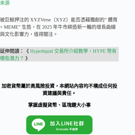
來源
被巨鯨押注的 XYZVerse（XYZ）能否憑藉獨創的” 體育
+ MEME” 生態，在 2025 年牛市締造新一輪的增長曲線
與文化影響力，值得關注。
延伸閱讀：《
Hyperliquid 交易所介紹教學，HYPE 幣有
哪些潛力？
》
加密貨幣屬於高風險投資，本網站內容均不構成任何投
資建議與責任。
掌握虛擬貨幣、區塊鏈大小事