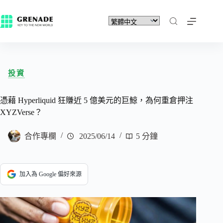
投資
憑藉 Hyperliquid 狂賺近 5 億美元的巨鯨，為何重倉押注
XYZVerse？
合作專欄
2025/06/14
5 分鐘
加入為 Google 偏好來源