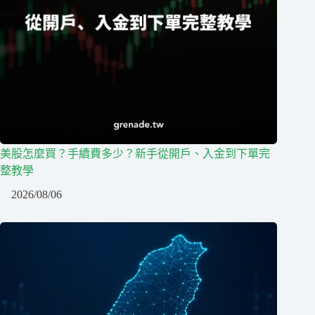
美股怎麼買？手續費多少？新手從開戶、入金到下單完
整教學
2026/08/06