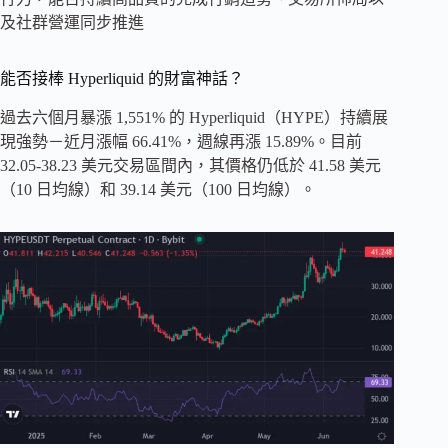
及社群營運同步推進
能否接棒 Hyperliquid 的財富神話？
過去六個月暴漲 1,551% 的 Hyperliquid（HYPE）持續展
現強勢－近月漲幅 66.41%，週線再漲 15.89%。目前
32.05-38.23 美元交易區間內，其價格仍低於 41.58 美元
（10 日均線）和 39.14 美元（100 日均線）。