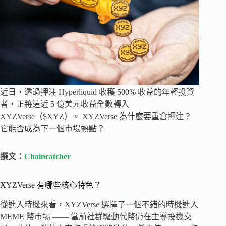
近日，透過押注 Hyperliquid 收穫 500% 收益的年輕投資
者，正將這近 5 億美元收益全數轉入
XYZVerse（$XYZ）。 XYZVerse 為什麼要重倉押注？
它能否成為下一個市場熱點？
撰文：
Chaincatcher
XYZVerse 有哪些核心特色？
從進入時機來看，XYZVerse 選擇了一個不錯的時機進入
MEME 幣市場 —— 當前社群驅動代幣仍在主導投機交