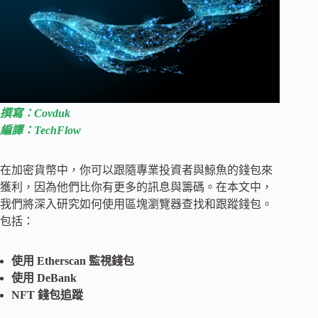
撰寫：Covduk
編譯：TechFlow
在加密貨幣中，你可以跟隨專業投資者與鯨魚的錢包來
獲利，因為他們比你有更多的訊息與籌碼。在本文中，
我們將深入研究如何使用區塊瀏覽器查找和跟蹤錢包。
包括：
使用 Etherscan 監視錢包
使用 DeBank
NFT 錢包追蹤