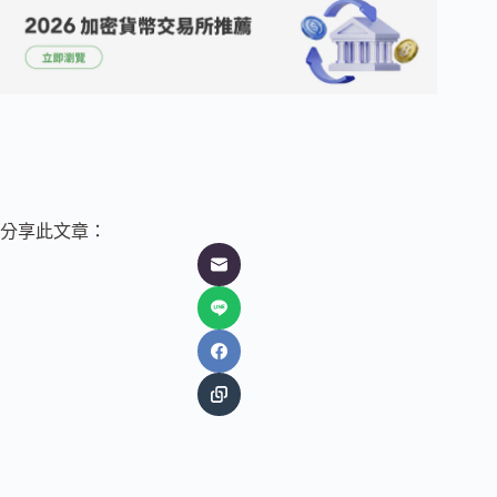
分享此文章：