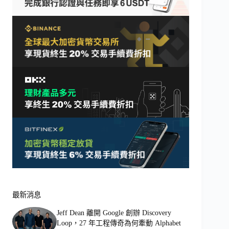
最新消息
Jeff Dean 離開 Google 創辦 Discovery
Loop，27 年工程傳奇為何牽動 Alphabet