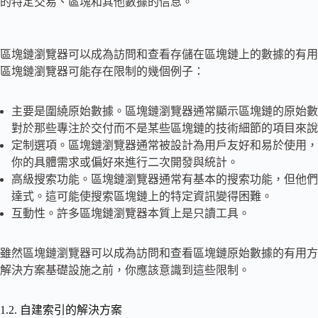
的特定交易、區塊和其他數據的信息。
區塊鏈瀏覽器可以成為訪問和查看存儲在區塊鏈上的數據的有用
區塊鏈瀏覽器可能存在限制的幾個例子：
主要是圍繞原始數據。區塊鏈瀏覽器通常顯示區塊鏈的原始數
對於那些專注於交付而不是某些區塊鏈的技術細節的項目來說
定制選項。區塊鏈瀏覽器通常被設計為用戶友好和易於使用，
你的具體需求或偏好來進行二次開發與統計。
高級搜索功能。區塊鏈瀏覽器通常有基本的搜索功能，但他們
達式。這可能使搜索區塊鏈上的特定資訊變得困難。
互動性。許多區塊鏈瀏覽器本質上是只讀工具。
雖然區塊鏈瀏覽器可以成為訪問和查看區塊鏈原始數據的有用方
解決方案基礎設施之前，你應該意識到這些限制。
1.2. 自建索引的解決方案