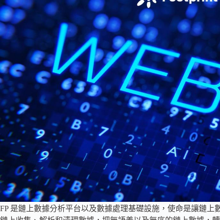
FP 是鏈上數據分析平台以及數據處理基礎設施，使命是讓鏈上數據分析