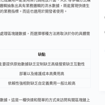
成讓用戶能使用無代碼拖放介面、SQL 等多種形式構
據業務邏輯抽象出具有業務邏輯的流水數據，既能實現快速生
的業務指標。而這也適用於開發者使用。
處理區塊鏈數據，而選擇哪種方法將取決於你的具體需
缺點
主要提供原始數據缺乏定制缺乏高級搜索缺乏互動性
部署以及維護成本高費用高
依賴性強相對缺乏自定義費用一般比較高
數據。這是一種快速和簡單的方式來訪問有關區塊鏈上