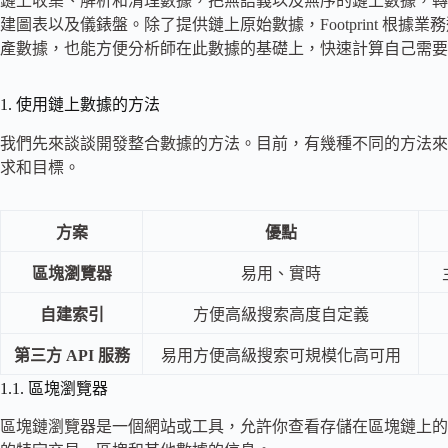
鏈上收集、解析和清理數據，把無語義以及無序的鏈上數據，轉化
建圖表以及儀錶盤。除了提供鏈上原始數據，Footprint 根
產數據，也能方便分析師在此數據的基礎上，快速計算自己需要
1. 使用鏈上數據的方法
我們先來談談開發整合數據的方法。目前，有幾種不同的方法來
求和目標。
方案
優點
區塊瀏覽器
易用、實時
自建索引
方便高級搜索高度自定義
第三方 API 服務
易用方便高級搜索可規模化高可用
1.1. 區塊瀏覽器
區塊鏈瀏覽器是一個網站或工具，允許你查看存儲在區塊鏈上的