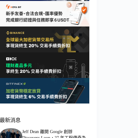
最新消息
Jeff Dean 離開 Google 創辦
Discovery Loop，27 年工程傳奇為