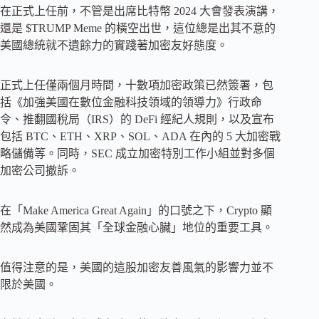
在正式上任前，不管是出席比特幣 2024 大會發表演講，
還是 $TRUMP Meme 的橫空出世，這位總是出其不意的
美國總統就不遺餘力的實踐著加密友好態度。
正式上任僅兩個月時間，十數項加密政策已然簽署，包
括《加強美國在數位金融科技領域的領導力》行政命
令、推翻國稅局（IRS）的 DeFi 經紀人規則，以及宣布
包括 BTC、ETH、XRP、SOL、ADA 在內的 5 大加密戰
略儲備等。同時，SEC 成立加密特別工作小組並對多個
加密公司撤訴。
在「Make America Great Again」的口號之下，Crypto 顯
然成為美國鞏固其「全球金融心臟」地位的重要工具。
值得注意的是，美國的這股加密友善風氣的影響力並不
限於美國。