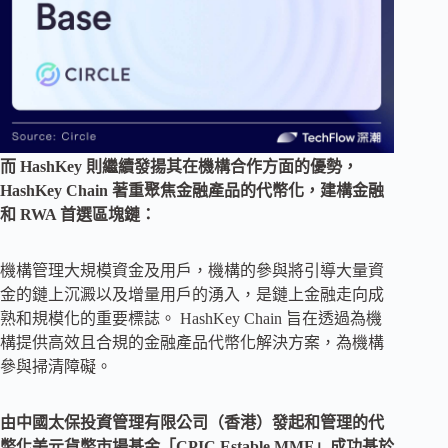
而 HashKey 則繼續發揚其在機構合作方面的優勢，
HashKey Chain 著重聚焦金融產品的代幣化，建構金融
和 RWA 首選區塊鏈：
機構管理大規模資金及用戶，機構的參與將引導大量資
金的鏈上沉澱以及增量用戶的湧入，是鏈上金融走向成
熟和規模化的重要標誌。 HashKey Chain 旨在透過為機
構提供高效且合規的金融產品代幣化解決方案，為機構
參與掃清障礙。
由中國太保投資管理有限公司（香港）發起和管理的代
幣化美元貨幣市場基金「CPIC Estable MMF」成功基於