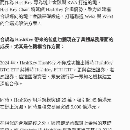
而作為 HashKey 專為鏈上金融與 RWA 打造的鏈，
HashKey Chain 將延續 HashKey 合規優勢，致力於建構
合規導向的鏈上金融基礎設施，打造聯通 Web2 與 Web3
的全端式解決方案。
合規為 HashKey 帶來的位能也體現在了具體業務層面的
成長，尤其是在機構合作方面：
2024 年，HashKey HashKey 不僅成功推出博時 HashKey
BTC ETF 與博時 HashKey ETH ETF，更與富途證券、老
虎證券、信達國際資管、眾安銀行等一眾知名機構建立
深度合作。
同時，HashKey 用戶規模突破 25 萬，吸引超 45 億港元
在鏈上沉澱，同時累積交易量突破 5,000 億港元。
在相似的合規路徑之外，區塊鏈是承載鏈上金融的基礎