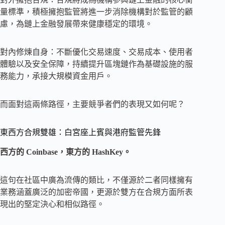
量標準，積極擁抱監管將進一步消除機構對於監管的顧
慮，為鏈上金融發展帶來健康穩定的環境。
對內修煉自身：不斷優化交易速度、交易成本、使用者
體驗以及安全保障，持續提升區塊鏈作為基礎設施的服
務能力，承接大規模資金用戶。
而面對這兩條路徑，主要競爭者們的表現又如何呢？
東西方合規雙雄：白宮座上賓與港府監管先鋒
西方的 Coinbase，東方的 HashKey。
這句在社區中廣為流傳的類比，不僅源於二者同樣擁有
業務涵蓋廣泛的加密帝國，更源於雙方在合規方面所表
現出的堅定決心和相似路徑。