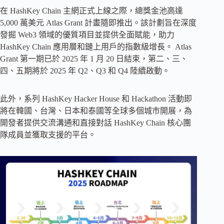
在 HashKey Chain 主網正式上線之際，總獎金池高達
5,000 萬美元 Atlas Grant 計畫隨即推出。該計劃旨在深度
發掘 Web3 領域的優質項目並提供全面賦能，助力
HashKey Chain 應用層和鏈上用戶的指數級增長。 Atlas
Grant 第一期已於 2025 年 1 月 20 日結束，第二、三、
四、五期將於 2025 年 Q2、Q3 和 Q4 陸續啟動。
此外，系列 HashKey Hacker House 和 Hackathon 活動即
將在韓國、台灣、日本和泰國等全球多個城市開展，為
開發者提供交流溝通和直接​​對話 HashKey Chain 核心團
隊成員並獲取支援的平台。