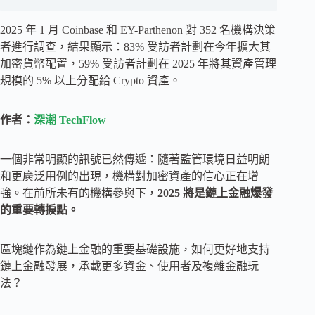
2025 年 1 月 Coinbase 和 EY-Parthenon 對 352 名機構決策
者進行調查，結果顯示：83% 受訪者計劃在今年擴大其
加密貨幣配置，59% 受訪者計劃在 2025 年將其資產管理
規模的 5% 以上分配給 Crypto 資產。
作者：
深潮 TechFlow
一個非常明顯的訊號已然傳遞：隨著監管環境日益明朗
和更廣泛用例的出現，機構對加密資產的信心正在增
強。在前所未有的機構參與下，
2025 將是鏈上金融爆發
的重要轉捩點。
區塊鏈作為鏈上金融的重要基礎設施，如何更好地支持
鏈上金融發展，承載更多資金、使用者及複雜金融玩
法？