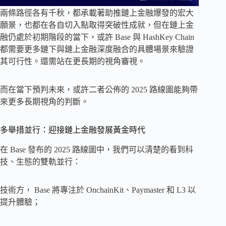
兩條路徑各有千秋，都承載著助推鏈上金融爆發的宏大
願景，也都在各自切入點取得突破性成就，但在鏈上金
融仍處於初期階段的當下，或許 Base 與 HashKey Chain
都需要更多鏈下與鏈上金融深度融合的具體場景來驗證
其可行性。還需站在更長期的視角審視。
而在當下預判未來，或許二者公佈的 2025 路線圖能夠帶
來更多長期視角的判斷。
多舉措並行：迎接鏈上金融發展黃金時代
在 Base 發布的 2025 路線圖中，我們可以清楚的看到科
技、生態的雙軌並行：
技術方， Base 將專注於 OnchainKit、Paymaster 和 L3 以
提升體驗；