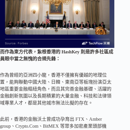
而作為東方代表，紮根香港的 HashKey 則是許多社區成
員眼中當之無愧的合規先鋒：
作為曾經的亞洲四小龍，香港不僅擁有優越的地理位
置，能夠聯動中國大陸、日韓、東南亞等板塊扮演亞太
地區重要金融樞紐角色，而且其完善金融基礎、活躍的
金融創新氛圍以及長期積累的大量金融、科技和法律領
域專業人才，都是其他城市無法比擬的存在。
此前，香港的金融沃土曾成功孕育出 FTX、Amber
group、Crypto.Com、BitMEX 等眾多加密產業頭部機