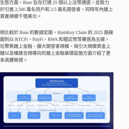
生態方面，Base 旨在打通 25 個以上法幣通道，並致力
於引進 2,500 萬名用戶和 2.5 萬名開發者，同時年內鏈上
資產規模千億美元。
相比較於 Base 的數據宏圖，HashKey Chain 的 2025 路線
圖則以 BTCFi、PayFi、RWA 和穩定幣等賽道為主線，
在聚焦鏈上金融、擴大開發者規模、吸引大規模資金上
鏈以及構建合規導向的鏈上金融基礎設施方面介紹了更
多具體舉措。