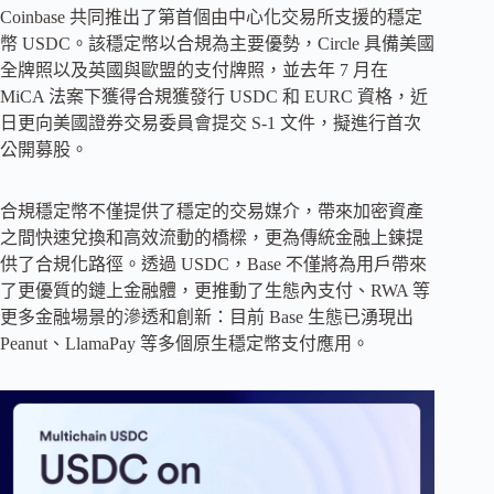
Coinbase 共同推出了第首個由中心化交易所支援的穩定
幣 USDC。該穩定幣以合規為主要優勢，Circle 具備美國
全牌照以及英國與歐盟的支付牌照，並去年 7 月在
MiCA 法案下獲得合規獲發行 USDC 和 EURC 資格，近
日更向美國證券交易委員會提交 S-1 文件，擬進行首次
公開募股。
合規穩定幣不僅提供了穩定的交易媒介，帶來加密資產
之間快速兌換和高效流動的橋樑，更為傳統金融上鍊提
供了合規化路徑。透過 USDC，Base 不僅將為用戶帶來
了更優質的鏈上金融體，更推動了生態內支付、RWA 等
更多金融場景的滲透和創新：目前 Base 生態已湧現出
Peanut、LlamaPay 等多個原生穩定幣支付應用。