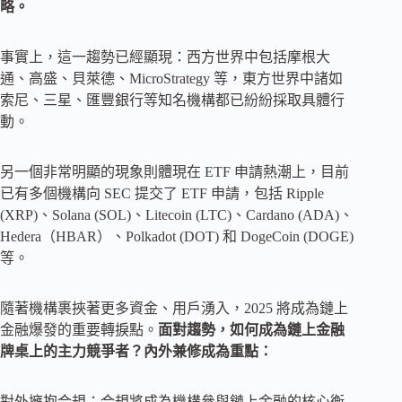
略。
事實上，這一趨勢已經顯現：西方世界中包括摩根大
通、高盛、貝萊德、MicroStrategy 等，東方世界中諸如
索尼、三星、匯豐銀行等知名機構都已紛紛採取具體行
動。
另一個非常明顯的現象則體現在 ETF 申請熱潮上，目前
已有多個機構向 SEC 提交了 ETF 申請，包括 Ripple
(XRP)、Solana (SOL)、Litecoin (LTC)、Cardano (ADA)、
Hedera（HBAR）、Polkadot (DOT) 和 DogeCoin (DOGE)
等。
隨著機構裹挾著更多資金、用戶湧入，2025 將成為鏈上
金融爆發的重要轉捩點。
面對趨勢，如何成為鏈上金融
牌桌上的主力競爭者？內外兼修成為重點：
對外擁抱合規：合規將成為機構參與鏈上金融的核心衡