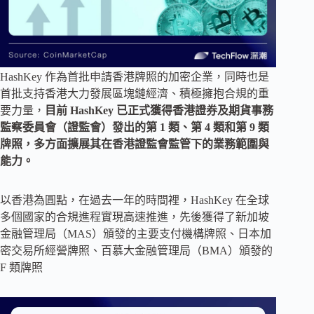
HashKey 作為首批申請香港牌照的加密企業，同時也是
首批支持香港大力發展區塊鏈經濟、積極擁抱合規的重
要力量，
目前 HashKey 已正式獲得香港證券及期貨事務
監察委員會（證監會）發出的第 1 類、第 4 類和第 9 類
牌照，多方面擴展其在香港證監會監管下的業務範圍與
能力。
以香港為圓點，在過去一年的時間裡，HashKey 在全球
多個國家的合規進程實現高速推進，先後獲得了新加坡
金融管理局（MAS）頒發的主要支付機構牌照、日本加
密交易所經營牌照、百慕大金融管理局（BMA）頒發的
F 類牌照