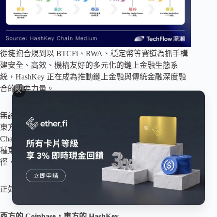
從擁抱合規到以 BTCFi、RWA、穩定幣等賽道為抓手構
建安全、高效、機構友好的多元化的鏈上金融生態系
統，HashKey 正在成為推動鏈上金融與傳統金融深度融
合的重要力量。
無論是西方的 Coinbase 及其高性能 Layer 2 Base，還是
東方的 HashKey 及其金融和 RWA 首選公鏈 HashKey
Chain，都在以各自的方式推動鏈上金融的繁榮發展。這
種東西方並行的格局，不僅展現了鏈上金融的多元化路
徑，更揭示了全球金融體系變革的深刻趨勢。
正如社區所言：
西方的 Coinbase，東方的 HashKey