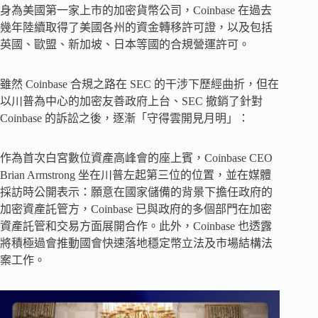
身為美國第一家上市的加密貨幣公司，Coinbase 在過去
幾年陸續取得了美國各州的資金轉移許可證，以及包括
英國、歐盟、新加坡、日本等國的合規營運許可。
雖然 Coinbase 合規之路在 SEC 的干涉下歷經曲折，但在
以川普為中心的加密友善政府上台、SEC 撤銷了針對
Coinbase 的訴訟之後，逐漸「守得雲開見月明」：
作為首次白宮數位資產高峰會的座上賓，Coinbase CEO
Brian Armstrong 坐在川普左起第三位的位置，並在媒體
採訪時公開表示：願意在國家儲備的背景下擔任政府的
加密資產託管方，Coinbase 已與政府的多個部門在加密
資產託管和交易方面展開合作。此外，Coinbase 也透露
將積極過會推動國會快速落地穩定幣立法及市場結構法
案工作。