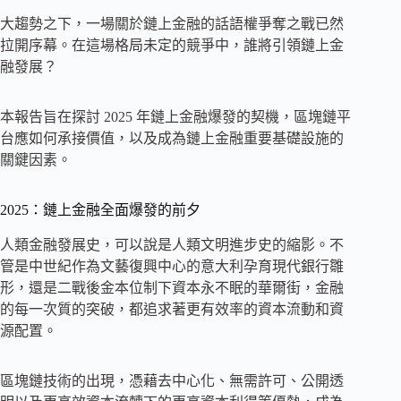
大趨勢之下，一場關於鏈上金融的話語權爭奪之戰已然
拉開序幕。在這場格局未定的競爭中，誰將引領鏈上金
融發展？
本報告旨在探討 2025 年鏈上金融爆發的契機，區塊鏈平
台應如何承接價值，以及成為鏈上金融重要基礎設施的
關鍵因素。
2025：鏈上金融全面爆發的前夕
人類金融發展史，可以說是人類文明進步史的縮影。不
管是中世紀作為文藝復興中心的意大利孕育現代銀行雛
形，還是二戰後金本位制下資本永不眠的華爾街，金融
的每一次質的突破，都追求著更有效率的資本流動和資
源配置。
區塊鏈技術的出現，憑藉去中心化、無需許可、公開透