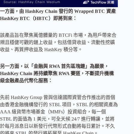
一方面，由 HashKey Chain 發行的 Wrapped BTC 資產
HashKey BTC（HBTC）即將到來：
該產品旨在聚焦萬億體量的 BTCFi 市場，為用戶帶來合
規且穩健可觀的鏈上收益，包括借貸收益、流動性挖礦
收益、再質押收益及 HashKey 積分等。
另一方面，以「金融與 RWA 首先區塊鏈」為願景，
HashKey Chain 將持續聚焦 RWA 賽道，不斷提升機構
級金融產品代幣化服務：
先前 HashKey Group 曾與信達國際資管合作推出的首個
由香港金融機構發行的 STBL 項目，STBL 的相關資產為
AAA 級貨幣市場基金（MMFs）投資組合，每一個
STBL 的面值為 1 美元，可全天候 24/7 進行轉讓，並將
於每月派息日以新發行代幣形式自動將每日累計。不久
的將來 STBL 的發行將拓展至 HashKey Chain。