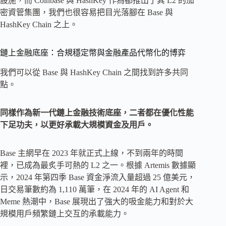
設施，而 Coinbase 與 HashKey 作為都推出了其 L2 的加
密資管集團，我們也很容易把目光落腳在 Base 與
HashKey Chain 之上。
鏈上金融底座：合規穩定幣與金融產品代幣化的博弈
我們可以從 Base 與 HashKey Chain 之間找到許多共同
點。
同樣作為新一代鏈上金融技術底座，二者都在優化性能
下足功夫，以更好承載大規模資金及用戶。
Base 主網早在 2023 年就正式上線，不到兩年的時間
裡，已成為最炙手可熱的 L2 之一。根據 Artemis 數據顯
示，2024 年第四季 Base 資金淨流入量超過 25 億美元，
日交易筆數約為 1,110 萬筆，在 2024 年的 AI Agent 和
Meme 熱潮中，Base 展現出了強大的吸金能力和對於大
規模用戶頻繁鏈上交互的承載能力。