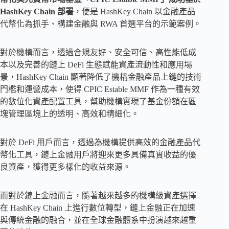
HashKey Chain 部署
，便是 HashKey Chain 以金融產品
代幣化為抓手、構建金融與 RWA 首選平台的示範案例。
對於機構而言，透過合規友好、安全可信、高性能低成
本以及完善的鏈上 DeFi 生態賦能資產流動性和應用場
景，HashKey Chain 顯著降低了機構金融產品上鏈的技術
門檻和運營成本，使得 CPIC Estable MMF 作為一種有效
的數位化資產配置工具，幫助機構實現了基金份額在區
塊管理區塊上的透明、高效和精細化。
對於 DeFi 用戶而言，透過為機構提供高效的金融產品代
幣化工具，鏈上金融用戶將迎來更多具備真實收益的優
良資產，獲得更多樣化的收益來源。
而對於鏈上金融而言，隨著越來越多的機構級資產選擇
在 HashKey Chain 上進行數位轉型，鏈上金融正在加速
與傳統金融的融合，並在全球金融體系中扮演越來越重