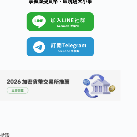
掌握虛擬貨幣、區塊鏈大小事
標籤