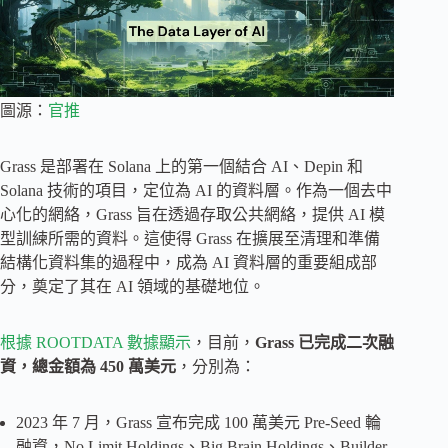
圖源：
官推
Grass 是部署在 Solana 上的第一個結合 AI、Depin 和
Solana 技術的項目，定位為 AI 的資料層。作為一個去中
心化的網絡，Grass 旨在透過存取公共網絡，提供 AI 模
型訓練所需的資料。這使得 Grass 在擴展至清理和準備
結構化資料集的過程中，成為 AI 資料層的重要組成部
分，奠定了其在 AI 領域的基礎地位。
根據 ROOTDATA 數據顯示
，目前，
Grass 已完成二次融
資，總金額為 450 萬美元
，分別為：
2023 年 7 月，Grass 宣布完成 100 萬美元 Pre-Seed 輪
融資，No Limit Holdings、Big Brain Holdings、Builder