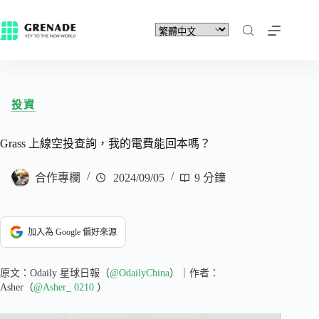
投資
Grass 上線空投查詢，我的電費能回本嗎？
合作專欄
2024/09/05
9 分鐘
加入為 Google 偏好來源
原文：Odaily 星球日報（
@OdailyChina
）｜作者：
Asher（
@Asher_ 0210
）