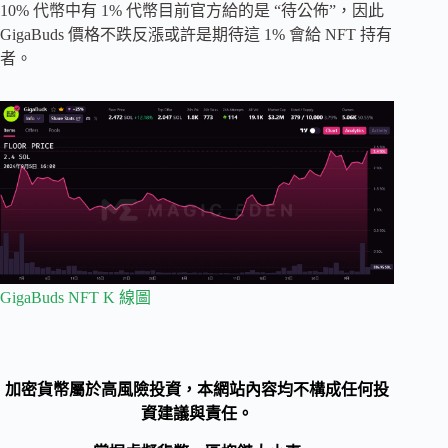
10% 代幣中有 1% 代幣目前官方給的是 “待公佈”，因此
GigaBuds 價格不跌反漲或許是期待這 1% 會給 NFT 持有
者。
GigaBuds NFT K 線圖
加密貨幣屬於高風險投資，本網站內容均不構成任何投
資建議與責任。