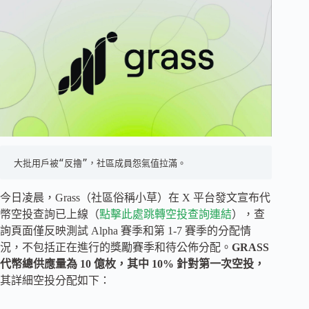
大批用戶被“反擼”，社區成員怨氣值拉滿。
今日凌晨，Grass（社區俗稱小草）在 X 平台發文宣布代
幣空投查詢已上線（
點擊此處跳轉空投查詢連結
），查
詢頁面僅反映測試 Alpha 賽季和第 1-7 賽季的分配情
況，不包括正在進行的獎勵賽季和待公佈分配。
GRASS
代幣總供應量為 10 億枚，其中 10% 針對第一次空投，
其詳細空投分配如下：