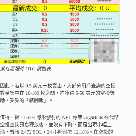
某社區場外 OTC 價格表
因此，若以 0.5 美元一枚賣出，大部分用戶查詢的空投
數量集中在 10-100 枚之間，約獲得 5-50 美元的空投獎
勵，妥妥的「豬腳飯」。
值得一提，Grass 隱形發射的 NFT 專案 GigaBuds 在代幣
空投查詢訊息釋放後，並沒有下降，而是出現小幅上
漲，暫報 2.472 SOL，24 小時漲幅 12.18%。在空投的