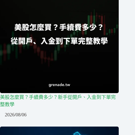
美股怎麼買？手續費多少？新手從開戶、入金到下單完
整教學
2026/08/06