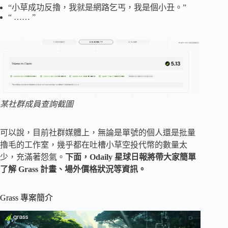
“小草成功反擼，我就是網路乞丐，我是個小丑。”
“ …… ”
某社群成員查詢截圖
可以說，目前社群媒體上，無論是單號的個人還是批量
擼毛的工作室，幾乎都在吐槽小草空投代幣的數量太
少，充滿著怨氣。
下面，Odaily 星球日報將帶大家簡單
了解 Grass 計畫、場外價格狀況等資訊。
Grass 專案簡介