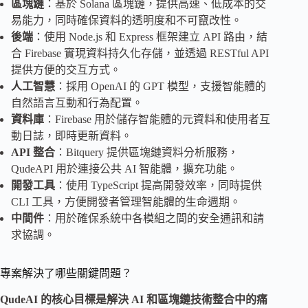
區塊鏈
：基於 Solana 區塊鏈，提供高速、低成本的交
易能力，同時確保資料的透明度和不可竄改性。
後端
：使用 Node.js 和 Express 框架建立 API 路由，結
合 Firebase 實現資料持久化存儲，並透過 RESTful API
提供方便的交互方式。
人工智慧
：採用 OpenAI 的 GPT 模型，支援智能體的
自然語言互動和行為配置。
資料庫
：Firebase 用於儲存智能體的元資料和使用者互
動日誌，即時更新資料。
API
整合
：Bitquery 提供區塊鏈資料分析服務，
QudeAPI 用於連接公共 AI 智能體，擴充功能。
開發工具
：使用 TypeScript 提高開發效率，同時提供
CLI 工具，方便開發者管理智能體的生命週期。
中間件
：用於確保系統中各模組之間的安全通訊和請
求協調。
專案解決了哪些關鍵問題？
QudeAI 的核心目標是解決
AI
和
區塊鏈技術
整合中的痛