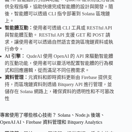
供全程指導，協助快速完成智能體的設計與開發。隨
後，智能體可以透過 CLI 指令部署到 Solana 區塊鏈
上。
智能體
互動：
使用者可透過 CLI 工具或 RESTful API
與智能體互動。 RESTful API 支援 GET 和 POST 請
求，讓使用者可以透過自然語言查詢區塊鏈資料或執
行命令。
AI
引擎：
QudeAI 使用 OpenAI 的 API 來驅動智能體
的互動功能，使用者可以靈活地配置智能體的行為模
式和回應邏輯，從而滿足不同任務需求。
資料管理：
元資料和即時資料更新由 Firebase 提供支
持，而區塊鏈資料則透過 Bitquery API 進行管理，並
儲存在 Solana 網路上，確保資料的透明性和不可篡改
性
專案使用了哪些核心技術？ Solana、Node.js 後端、
OpenAI AI、Firebase 資料管理和 Bitquery Analytics