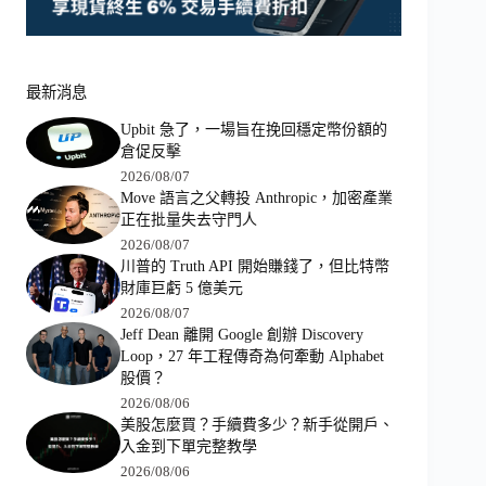
最新消息
Upbit 急了，一場旨在挽回穩定幣份額的
倉促反擊
2026/08/07
Move 語言之父轉投 Anthropic，加密產業
正在批量失去守門人
2026/08/07
川普的 Truth API 開始賺錢了，但比特幣
財庫巨虧 5 億美元
2026/08/07
Jeff Dean 離開 Google 創辦 Discovery
Loop，27 年工程傳奇為何牽動 Alphabet
股價？
2026/08/06
美股怎麼買？手續費多少？新手從開戶、
入金到下單完整教學
2026/08/06