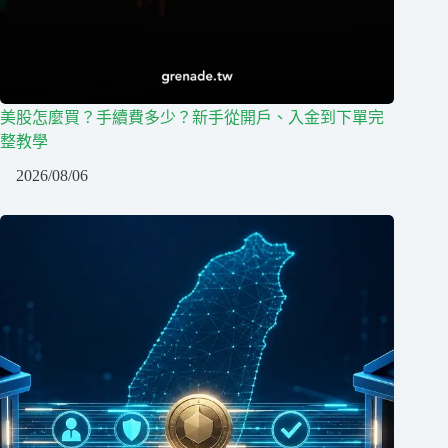
美股怎麼買？手續費多少？新手從開戶、入金到下單完
整教學
2026/08/06