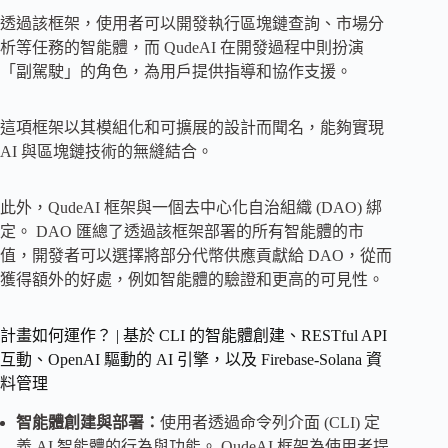
透過該框架，使用者可以開發執行區塊鏈查詢、市場分
析等任務的智能體，而 QudeAI 在開發過程中則扮演
「副駕駛」的角色，為用戶提供指導和協作支援。
這項框架以其模組化和可擴展的設計而聞名，能夠實現
AI 與區塊鏈技術的無縫結合。
此外，QudeAI 框架與一個去中心化自治組織 (DAO) 綁
定。 DAO 匯總了透過該框架部署的所有智能體的市
值，開發者可以選擇將部分代幣供應貢獻給 DAO，從而
獲得額外的好處，例如智能體的驗證和更高的可見性。
計畫如何運作？ | 基於 CLI 的智能體創建、RESTful API
互動、OpenAI 驅動的 AI 引擎，以及 Firebase-Solana 資
料管理
智能體
創建與部署：
使用者透過命令列介面 (CLI) 定
義 AI 智能體的行為與功能。 QudeAI 框架為使用者提