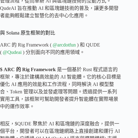
管理流程，從而革新 AI 與區塊鏈技術的互動方式。
QudeAI 旨在推動 AI 和區塊鏈技術的普及，讓更多開發
者能夠輕鬆建立智慧化的去中心化應用。
與 Solana 原生框架的對比
ARC 的 Rig Framework (
@arcdotfun
) 和 QUDE
(
@Qudeai
) 分別面向不同的應用領域。
$
ARC
的 Rig Framework
是一個基於 Rust 程式語言的
框架，專注於建構高效能的 AI 智能體。它的核心目標是
優化 AI 應用的效能和工作流程，同時解決 AI 模型整
合、Token 管理以及並發處理等問題。透過提供一系列
實用工具，該框架可幫助開發者提升智能體在實際場景
中的運作效率。
相反，$QUDE 聚焦於 AI 和區塊鏈的深度融合，提供一
個平台，開發者可以在區塊鏈網路上直接創建和運行 AI