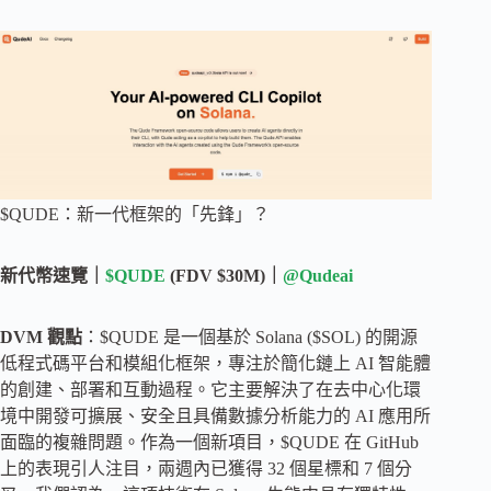
$QUDE：新一代框架的「先鋒」？
新代幣速覽｜
$QUDE
(FDV $30M)｜
@Qudeai
DVM 觀點
：$QUDE 是一個基於 Solana ($SOL) 的開源
低程式碼平台和模組化框架，專注於簡化鏈上 AI 智能體
的創建、部署和互動過程。它主要解決了在去中心化環
境中開發可擴展、安全且具備數據分析能力的 AI 應用所
面臨的複雜問題。作為一個新項目，$QUDE 在 GitHub
上的表現引人注目，兩週內已獲得 32 個星標和 7 個分