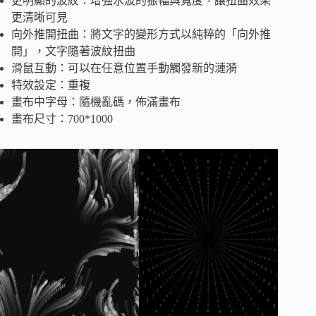
更明顯的波紋：增強水波的振幅與寬度，讓扭曲效果
更清晰可見
向外推開扭曲：將文字的變形方式以純粹的「向外推
開」，文字隨著波紋扭曲
滑鼠互動：可以在任意位置手動觸發新的漣漪
特效設定：重複
畫布中字母：隨機亂碼，佈滿畫布
畫布尺寸：700*1000