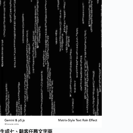
生成七、駭客任務文字雨