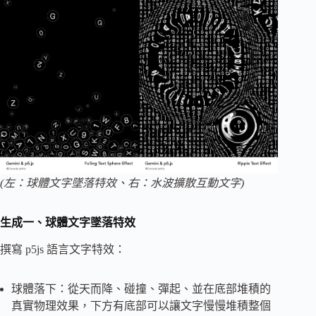
(左：球體文字墜落特效、右：水波擴散互動文字)
生成一、球體文字墜落特效
撰寫 p5js 語言文字特效：
球體落下：從天而降、碰撞、彈起、並在底部堆積的
真實物理效果，下方有底部可以讓文字慢慢堆積整個