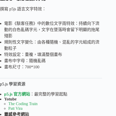
撰寫 p5js 語言文字特效：
電影《駭客任務》中的數位文字雨特效：持續向下流
動的白色亂碼字元，文字在墜落時會留下明顯的拖尾
殘影
規則性文字變化：由各種隨機、混亂的字元組成的流
動粒子
特效設定：重複，填滿整個畫布
畫布中字母：隨機亂碼
畫布尺寸：700*100
p5.js 學習資源
p5.js 官方網站
：最完整的學習起點
Yotube
The Coding Train
Patt Vira
靈感參考網站