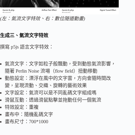
(左：氣流文字特效、右：數位隧道動畫)
生成三、氣流文字特效
撰寫 p5js 語言文字特效：
氣流文字：文字如粒子般飄動，受到動態氣流影響，
隨著 Perlin Noise 流場（flow field）扭動移動
動態設定：漂浮在風中的文字雲，方向會隨時間改
變，呈現流動、交織、旋轉的藝術效果
文字設定：氣流可以是不同亂碼文字組成嗎
滑鼠互動：透過滑鼠點擊並拖動任何一個氣流
特效設定：重複
畫布中：隨機亂碼文字
畫布尺寸：700*1000