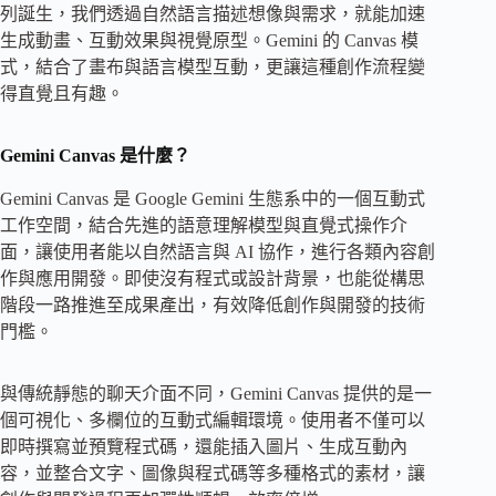
列誕生，我們透過自然語言描述想像與需求，就能加速
生成動畫、互動效果與視覺原型。Gemini 的 Canvas 模
式，結合了畫布與語言模型互動，更讓這種創作流程變
得直覺且有趣。
Gemini Canvas 是什麼？
Gemini Canvas 是 Google Gemini 生態系中的一個互動式
工作空間，結合先進的語意理解模型與直覺式操作介
面，讓使用者能以自然語言與 AI 協作，進行各類內容創
作與應用開發。即使沒有程式或設計背景，也能從構思
階段一路推進至成果產出，有效降低創作與開發的技術
門檻。
與傳統靜態的聊天介面不同，Gemini Canvas 提供的是一
個可視化、多欄位的互動式編輯環境。使用者不僅可以
即時撰寫並預覽程式碼，還能插入圖片、生成互動內
容，並整合文字、圖像與程式碼等多種格式的素材，讓