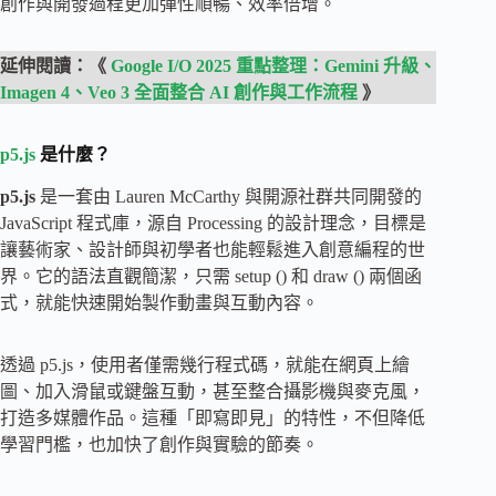
創作與開發過程更加彈性順暢、效率倍增。
延伸閱讀：《
Google I/O 2025 重點整理：Gemini 升級、
Imagen 4、Veo 3 全面整合 AI 創作與工作流程
》
p5.js
是什麼？
p5.js
是一套由 Lauren McCarthy 與開源社群共同開發的
JavaScript 程式庫，源自 Processing 的設計理念，目標是
讓藝術家、設計師與初學者也能輕鬆進入創意編程的世
界。它的語法直觀簡潔，只需 setup () 和 draw () 兩個函
式，就能快速開始製作動畫與互動內容。
透過 p5.js，使用者僅需幾行程式碼，就能在網頁上繪
圖、加入滑鼠或鍵盤互動，甚至整合攝影機與麥克風，
打造多媒體作品。這種「即寫即見」的特性，不但降低
學習門檻，也加快了創作與實驗的節奏。