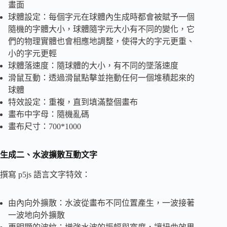
畫面
球體設定：每個字元在球體內生成時都會被賦予一個
隨機的字體大小，球體隨字元大小有不同的變化，它
們的物理實體也會相應地調整，使得大的字元更重、
小的字元更輕
球體落速度：隨球體的大小，有不同的墜落速度
滑鼠互動：透過滑鼠點擊並拖動任何一個堆積起來的
球體
特效設定：重複，直到填滿整個畫布
畫布中字母：隨機亂碼
畫布尺寸：700*1000
生成二、水波擴散互動文字
撰寫 p5js 語言文字特效：
由內向外擴散：水波從畫布不同位置產生，一波接著
一波地向外擴散