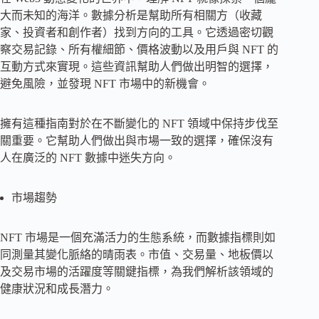
大而未知的海洋。數據分析是幫助所有相關方（收藏
家、投資者和創作者）找到方向的工具。它透過密切觀
察交易記錄、所有權細節、價格波動以及用戶與 NFT 的
互動方式來實現。這些資訊幫助人們做出明智的選擇，
避免風險，並發現 NFT 市場中的新機會。
擁有這種指南對於在不斷變化的 NFT 領域中保持步伐至
關重要。它幫助人們做出與市場一致的選擇，確保沒有
人在廣泛的 NFT 數據中迷失方向。
市場趨勢
NFT 市場是一個充滿活力的生態系統，而數據指標則如
同測量其變化脈絡的晴雨表。市值、交易量、地板價以
及交易市場的活躍度等關鍵指標，為我們解析該領域的
健康狀況和成長潛力。