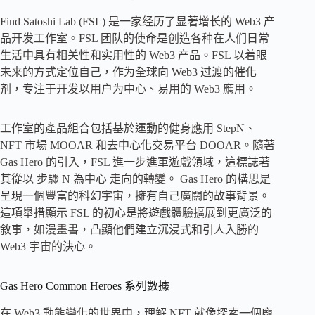
Find Satoshi Lab (FSL) 是一家经历了显著增长的 Web3 产
品开发工作室。FSL 团队的使命是创造各种在人们日常
生活中具有相关性和实用性的 Web3 产品。FSL 以着眼
未来的方式定位自己，作为全球向 Web3 过渡的催化
剂，专注于开发以用户为中心、易用的 Web3 應用。
工作室的產品組合包括基於運動的健身應用 StepN、
NFT 市場 MOOAR 和去中心化交易平台 DOOAR。隨著
Gas Hero 的引入，FSL 進一步進軍遊戲領域，這標誌著
其從以 步驟 N 為中心 走向的轉變。 Gas Hero 的構思是
呈現一個豐富的科幻宇宙，擁有自己廣闊的故事背景。
這項舉措顯示 FSL 的初心是將遊戲體驗擴展到更廣泛的
敘事，如漫畫書，凸顯他們建立沉浸式和引人入勝的
Web3 宇宙的決心。
Gas Hero Common Heroes 系列數據
在 Web3 動態變化的世界中，理解 NFT 就像探索一個龐