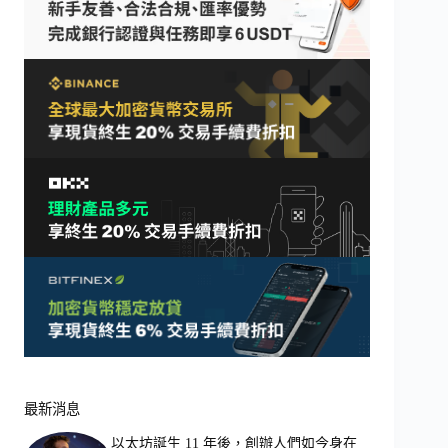
最新消息
以太坊誕生 11 年後，創辦人們如今身在