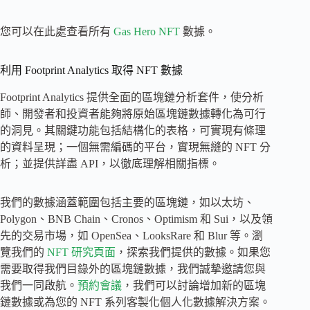
您可以在此處查看所有
Gas Hero NFT
數據。
利用 Footprint Analytics 取得 NFT 數據
Footprint Analytics 提供全面的區塊鏈分析套件，使分析
師、開發者和投資者能夠將原始區塊鏈數據轉化為可行
的洞見。其關鍵功能包括結構化的表格，可實現有條理
的資料呈現；一個無需編碼的平台，實現無縫的 NFT 分
析；並提供詳盡 API，以徹底理解相關指標。
我們的數據涵蓋範圍包括主要的區塊鏈，如以太坊、
Polygon、BNB Chain、Cronos、Optimism 和 Sui，以及領
先的交易市場，如 OpenSea、LooksRare 和 Blur 等。瀏
覽我們的
NFT 研究頁面
，探索我們提供的數據。如果您
需要取得我們目錄外的區塊鏈數據，我們誠摯邀請您與
我們一同啟航。
預約會議
，我們可以討論增加新的區塊
鏈數據或為您的 NFT 系列客製化個人化數據解決方案。