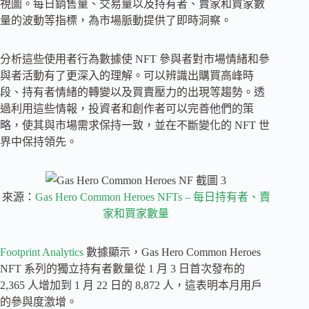
視圖。每日銷售量、交易量以及持有者、賣家和買家數
量的波動等指標，為市場脈動提供了即時洞察。
分析這些使用者行為數據使 NFT 參與者對市場情緒和參
與者活動有了更深入的理解。可以辨識出購買高峰時
段、持有者情緒的轉變以及買賣壓力的出現等趨勢。透
過利用這些情報，投資者和創作者可以完善他們的策
略，使其與市場需求保持一致，並在不斷變化的 NFT 世
界中保持領先。
來源：
Gas Hero Common Heroes NFTs – 每日持有者、賣
家和買家數量
Footprint Analytics
數據顯示，Gas Hero Common Heroes
NFT 系列的獨立持有者數量從 1 月 3 日首次發布的
2,365 人增加到 1 月 22 日的 8,872 人，這表明本月用戶
的參與度激增。