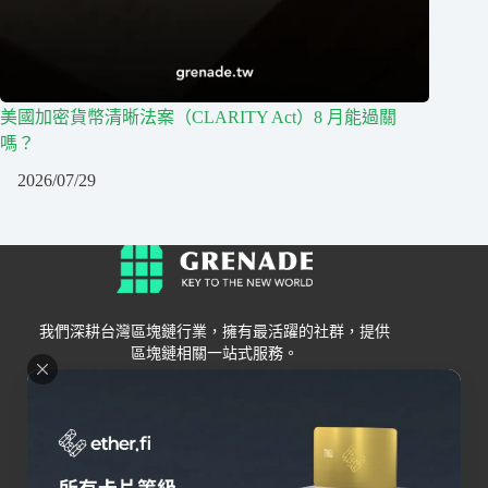
美國加密貨幣清晰法案（CLARITY Act）8 月能過關
嗎？
2026/07/29
我們深耕台灣區塊鏈行業，擁有最活躍的社群，提供
區塊鏈相關一站式服務。
Grenade
區塊鏈資訊
交易所
關於我們
新手
幣安