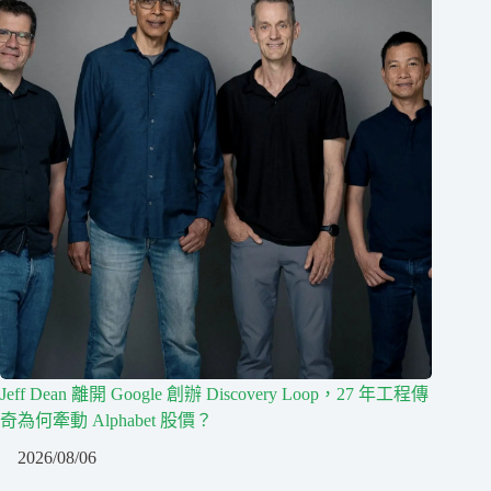
Jeff Dean 離開 Google 創辦 Discovery Loop，27 年工程傳
奇為何牽動 Alphabet 股價？
2026/08/06