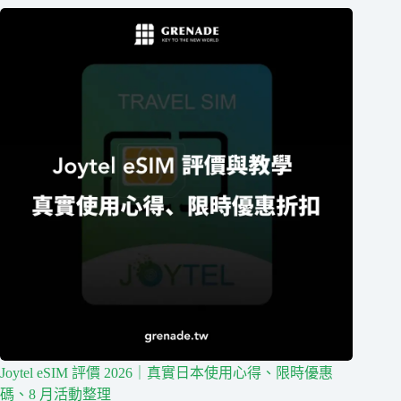
Joytel eSIM 評價 2026｜真實日本使用心得、限時優惠
碼、8 月活動整理