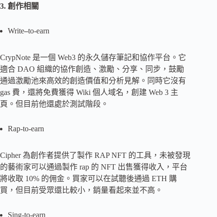
3. 創作相關
Write
–
to-earn
CrypNote 是一個 Web3 的永久儲存筆記和協作平台。它
適合 DAO 組織的協作創造、激勵、分享、同步，鼓勵
通過激勵池來高效的創造價值和分析見解。同時它沒有
gas 費，還將免費獲得 Wiki 個人域名，創建 Web 3 主
頁。但目前他還處於測試階段。
Rap-to-earn
Cipher 為創作者提供了製作 RAP NFT 的工具，未被發現
的藝術家可以通過製作 rap 的 NFT 出售獲得收入，平台
將收取 10% 的佣金。買家可以在試聽後通過 ETH 購
買，但目前受眾還比較小，銷量看起來並不高。
Sing-to-earn