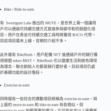
Bike / Ride-to-earn
有 Sweetgum Labs 推出的 MOTE，是世界上第一個讓用
戶可以通過可持續交通方式直接參與碳中和的遊戲化項
目，用戶在乘坐可持續交通工具時將獲得 $OCO 代幣。
目前項目還未上線，官網的介紹不多。
此外還有 BikeRush，用戶配備 NFT 後通過戶外的騎行獲
得遊戲 token $BST。 BikeRush 也以健康生活和綠色環保
為理念，聯合創始人也都是騎行愛好者。目前項目仍處
於基礎功能的設計階段。
Exercise-to-earn
同時還有一些綜合的運動項目統稱為 exercise-to-earn，與
上面的 move-to-earn 和 bike-to-earn 有些相似。但
exercise-to-earn 的範圍更加廣泛，它可能包含以上兩種甚