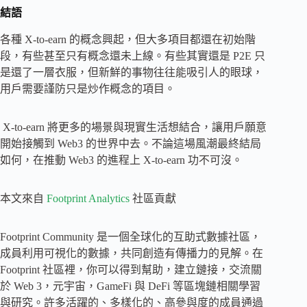
結語
各種 X-to-earn 的概念興起，但大多項目都還在初始階
段，有些甚至只有概念還未上線。有些其實還是 P2E 只
是還了一層衣服，但新鮮的事物往往能吸引人的眼球，
用戶需要謹防只是炒作概念的項目。
X-to-earn 將更多的場景與現實生活想結合，讓用戶願意
開始接觸到 Web3 的世界中去。不論這場風潮最終結局
如何，在推動 Web3 的進程上 X-to-earn 功不可沒。
本文來自
Footprint Analytics
社區貢獻
Footprint Community 是一個全球化的互助式數據社區，
成員利用可視化的數據，共同創造有傳播力的見解。在
Footprint 社區裡，你可以得到幫助，建立鏈接，交流關
於 Web 3，元宇宙，GameFi 與 DeFi 等區塊鏈相關學習
與研究。許多活躍的、多樣化的、高參與度的成員通過