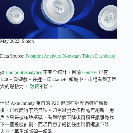
May 2022, Simon
Data Source:
Footprint Analytics X-to-earn Token Dashboard
據
Footprint Analytics
不完全統計，目前
GameFi
已有
1400+ 款遊戲。在近一年 GameFi 領域中，市場看到了巨
大的爆發力，
融資
不斷。
但以 Axie Infinity 為首的 P2E 遊戲在經歷過瘋狂增長
後，已經變得索然無味。如今遊戲大多都毫無創新，用
戶也只是機械地挖礦，看到幣價下降後再瘋狂撤離尋找
下一個投機計劃。而項目撈了錢後任由幣價螺旋下降，
大不了再重新新開一個盤。