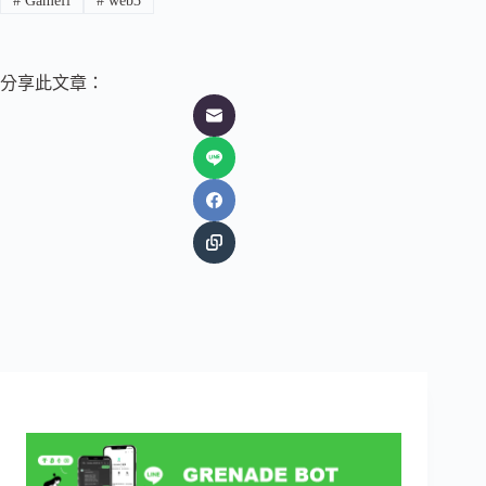
#
Gamefi
#
web3
分享此文章：