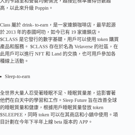
入的卡路里和營養均衡情況，越接近標準獲得份數越
高，以此來升級 Poppin。
Class 屬於 drink- to-earn，是一家連鎖咖啡店，最早起源
於 2013 年的泰國呵叻，如今已有 19 家連鎖店。
$CLASS 是它發行的數字基礎，用戶可以使用 token 購買
產品和服務。 $CLASS 存在於名為 Velaverse 的社區，在
此用戶可以進行 NFT 和 Land 的交換，也可用戶參加各
種線上活動。
Sleep-to-earn
全世界大量人忍受著睡眠不足、睡眠質量差，這影響著
他們在白天中的學習和工作。Sleep Future 旨在改善全球
的睡眠質量和健康，根據用戶睡眠質量發放 token
$SLEEPEE，同時 token 可以在其商店和小鎮中使用。項
目計劃在今年下半年上線 beta 版本的 APP。