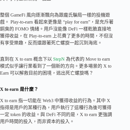
整個 GameFi 風向逐漸飄向為跟龐氏騙局一樣的投機遊
戲。 Play-to-earn 看起來更像是 “play for earn”，是充斥著
銅臭的 FOMO 情緒。用戶沒能像 DeFi 一樣乾脆直接地
獲得收益，在 Play-to-earn 上花費了更多的時間，不但沒
有享受樂趣，反而還跟著死亡螺旋一起沉到海底。
直到在 X to earn 概念下以
StepN
為代表的 Move to earn
模式似乎讓行業看到了一個新的方向。更多場景的 X to
Earn 可以解救目前的困境，逃出死亡螺旋嗎？
X to earn 是什麼？
X to earn 指一切能在 Web3 中獲得收益的行為。其中 X
指得是用戶的某種行為，用戶執行了這種行為後可獲得
一定 token 的收益。與 DeFi 不同的是，X to earn 更強調
用戶時間的投入，而非資本的投入。