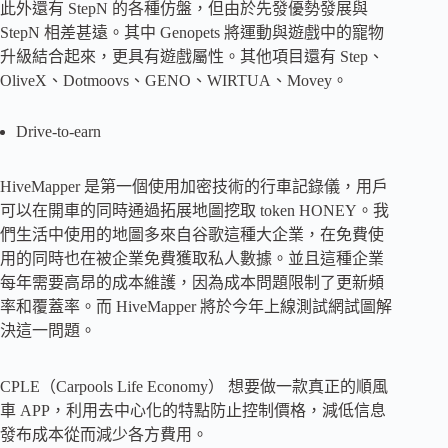
此外還有 StepN 的各種仿盤，但由於先發優勢發展與
StepN 相差甚遠。其中 Genopets 將運動與遊戲中的寵物
升級結合起來，更具有遊戲屬性。其他項目還有 Step、
OliveX、Dotmoovs、GENO、WIRTUA、Movey。
Drive-to-earn
HiveMapper 是第一個使用加密技術的行車記錄儀，用戶
可以在開車的同時通過拓展地圖挖取 token HONEY。我
們生活中使用的地圖多來自谷歌這種大企業，在免費使
用的同時也在被企業免費獲取私人數據。並且這種企業
每年需要高昂的成本維護，因為成本問題限制了更新頻
率和覆蓋率。而 HiveMapper 將於今年上線測試網試圖解
決這一問題。
CPLE（Carpools Life Economy） 想要做一款真正的順風
車 APP，利用去中心化的特點防止控制價格，減低信息
發布成本從而減少各方費用。