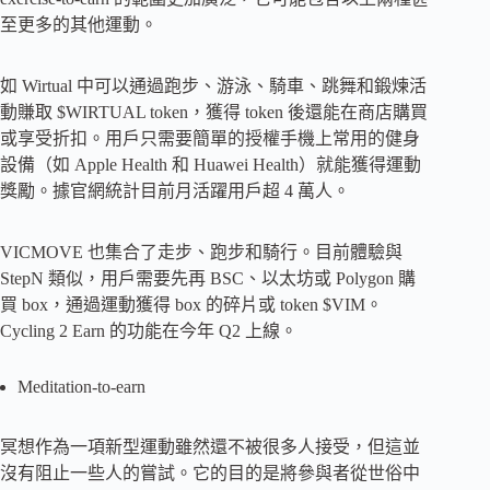
至更多的其他運動。
如 Wirtual 中可以通過跑步、游泳、騎車、跳舞和鍛煉活
動賺取 $WIRTUAL token，獲得 token 後還能在商店購買
或享受折扣。用戶只需要簡單的授權手機上常用的健身
設備（如 Apple Health 和 Huawei Health）就能獲得運動
獎勵。據官網統計目前月活躍用戶超 4 萬人。
VICMOVE 也集合了走步、跑步和騎行。目前體驗與
StepN 類似，用戶需要先再 BSC、以太坊或 Polygon 購
買 box，通過運動獲得 box 的碎片或 token $VIM。
Cycling 2 Earn 的功能在今年 Q2 上線。
Meditation-to-earn
冥想作為一項新型運動雖然還不被很多人接受，但這並
沒有阻止一些人的嘗試。它的目的是將參與者從世俗中