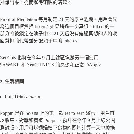
抽離出來，從而獲得頭腦的清醒。
Proof of Meditation 每月制定 21 天的學習週期，用戶會先
為這個目標質押 token。如果錯過一次冥想，token 的一
部分將被鎖定在池子中。 21 天后沒有錯過冥想的人將收
回質押的代幣並分配池子中的 token。
ZenCats 也將在今年 9 月上線區塊鏈第一個使用
$AWAKE 和 ZenCat NFTS 的冥想和正念 DApp。
2. 生活相關
Eat / Drink- to-earn
Poppin 是在 Solana 上的第一款 eat-to-earn 遊戲，用戶可
以收集、對戰和養殖 Poppin，預計在今年 9 月上線公開
測試版。用戶可以通過拍下食物的照片計算一天中總攝