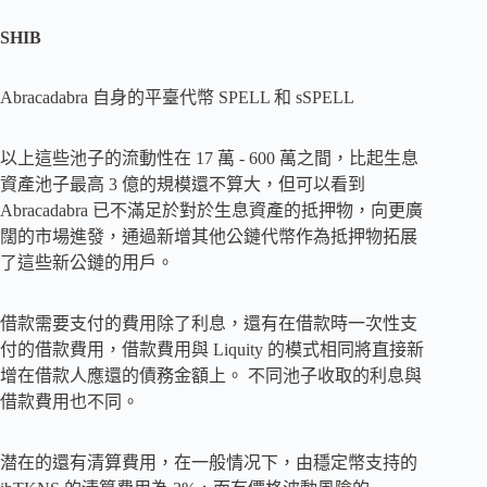
SHIB
Abracadabra 自身的平臺代幣 SPELL 和 sSPELL
以上這些池子的流動性在 17 萬 - 600 萬之間，比起生息
資產池子最高 3 億的規模還不算大，但可以看到
Abracadabra 已不滿足於對於生息資產的抵押物，向更廣
闊的市場進發，通過新增其他公鏈代幣作為抵押物拓展
了這些新公鏈的用戶。
借款需要支付的費用除了利息，還有在借款時一次性支
付的借款費用，借款費用與 Liquity 的模式相同將直接新
增在借款人應還的債務金額上。 不同池子收取的利息與
借款費用也不同。
潜在的還有清算費用，在一般情况下，由穩定幣支持的