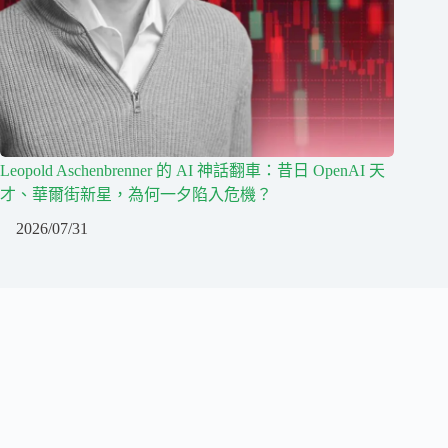
Leopold Aschenbrenner 的 AI 神話翻車：昔日 OpenAI 天
才、華爾街新星，為何一夕陷入危機？
2026/07/31