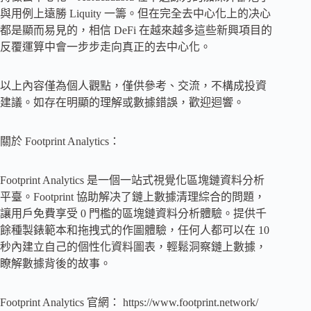
與用例上遠勝 Liquity 一籌。但在完全去中心化上的决心
都是顯而易見的，相信 DeFi 在越來越多這些新興項目的
反覆運算中會一步步走向真正的去中心化。
以上內容僅為個人觀點，僅供參考、交流，不構成投資
建議。如存在明顯的理解或數據錯誤，歡迎迴響。
關於 Footprint Analytics：
Footprint Analytics 是一個一站式視覺化區塊鏈資料分析
平臺。Footprint 協助解决了鏈上數據清理綜合的問題，
讓用戶免費享受 0 門檻的區塊鏈資料分析體驗。提供千
餘種製錶範本和拖拽式的作圖體驗，任何人都可以在 10
秒內建立自己的個性化資料圖表，輕鬆洞察鏈上數據，
瞭解數據背後的故事。
Footprint Analytics 官網： https://www.footprint.network/