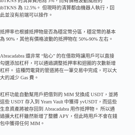
ibTKNS 的清算費用為 3%，而有價格波動風險的
ibTKNS 為 12.5%。 但現時的清算都由機器人執行，囙
此並沒有前端可以操作。
抵押率也根據抵押物是否為穩定幣分區，穩定幣的基本
為 90%，其他有價格波動的抵押物在 50%-90% 左右。
Abracadabra 還非常 “貼心” 的在借款時讓用戶可以直接
勾選添加杠杆，可以通過調整抵押率和迴圈的次數新增
杠杆。 這種閃電貸的管道將在一筆交易中完成，可以大
大的减少 Gas 費。
杠杆功能自動幫用戶把借到的 MIM 兌換成 USDT，並將
這些 USDT 存入到 Yearn Vault 中獲得 yvUSDT，而這些
生息資產將被存回到 Abracadabra 用作抵押物。 所以通
過擴大杠杆雖然新增了整體 APY，但此時用戶不會在錢
包中獲得任何 MIM。