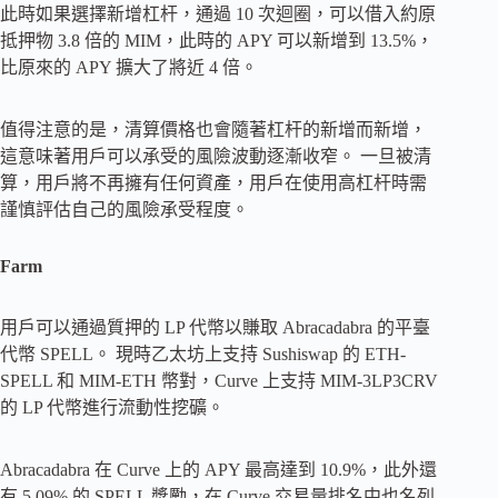
此時如果選擇新增杠杆，通過 10 次迴圈，可以借入約原
抵押物 3.8 倍的 MIM，此時的 APY 可以新增到 13.5%，
比原來的 APY 擴大了將近 4 倍。
值得注意的是，清算價格也會隨著杠杆的新增而新增，
這意味著用戶可以承受的風險波動逐漸收窄。 一旦被清
算，用戶將不再擁有任何資產，用戶在使用高杠杆時需
謹慎評估自己的風險承受程度。
Farm
用戶可以通過質押的 LP 代幣以賺取 Abracadabra 的平臺
代幣 SPELL。 現時乙太坊上支持 Sushiswap 的 ETH-
SPELL 和 MIM-ETH 幣對，Curve 上支持 MIM-3LP3CRV
的 LP 代幣進行流動性挖礦。
Abracadabra 在 Curve 上的 APY 最高達到 10.9%，此外還
有 5.09% 的 SPELL 獎勵，在 Curve 交易量排名中也名列