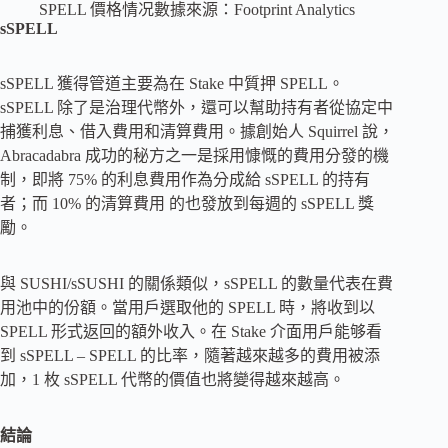
SPELL 價格情况數據來源：Footprint Analytics
sSPELL
sSPELL 獲得管道主要為在 Stake 中質押 SPELL。
sSPELL 除了是治理代幣外，還可以幫助持有者從協定中
捕獲利息、借入費用和清算費用。據創始人 Squirrel 說，
Abracadabra 成功的秘方之一是採用慷慨的費用分發的機
制，即將 75% 的利息費用作為分成給 sSPELL 的持有
者；而 10% 的清算費用 的也發放到每週的 sSPELL 獎
勵。
與 SUSHI/sSUSHI 的關係類似，sSPELL 的數量代表在費
用池中的份額。當用戶選取他的 SPELL 時，將收到以
SPELL 形式返回的額外收入。在 Stake 介面用戶能够看
到 sSPELL – SPELL 的比率，隨著越來越多的費用被添
加，1 枚 sSPELL 代幣的價值也將變得越來越高。
結論