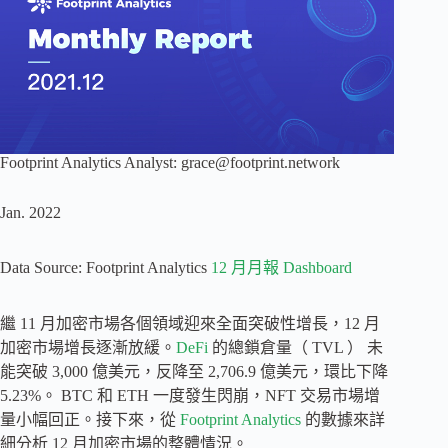
Footprint Analytics Analyst:
grace@footprint.network
Jan. 2022
Data Source: Footprint Analytics
12 月月報 Dashboard
繼 11 月加密市場各個領域迎來全面突破性增長，12 月
加密市場增長逐漸放緩。
DeFi
的總鎖倉量（ TVL ） 未
能突破 3,000 億美元，反降至 2,706.9 億美元，環比下降
5.23%。 BTC 和 ETH 一度發生閃崩，NFT 交易市場增
量小幅回正。接下來，從
Footprint Analytics
的數據來詳
細分析 12 月加密市場的整體情況。