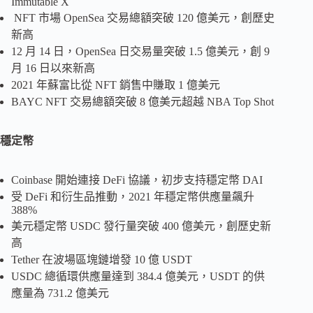
Immutable X
NFT 市場 OpenSea 交易總額突破 120 億美元，創歷史
新高
12 月 14 日，OpenSea 日交易量突破 1.5 億美元，創 9
月 16 日以來新高
2021 年蘇富比從 NFT 銷售中賺取 1 億美元
BAYC NFT 交易總額突破 8 億美元超越 NBA Top Shot
穩定幣
Coinbase 開始連接 DeFi 協議，初步支持穩定幣 DAI
受 DeFi 和衍生品推動，2021 年穩定幣供應量飆升
388%
美元穩定幣 USDC 發行量突破 400 億美元，創歷史新
高
Tether 在波場區塊鏈增發 10 億 USDT
USDC 總循環供應量達到 384.4 億美元，USDT 的供
應量為 731.2 億美元