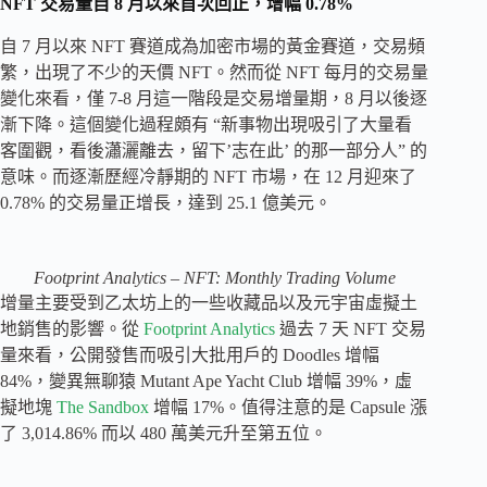
NFT 交易量自 8 月以來首次回正，增幅 0.78%
自 7 月以來 NFT 賽道成為加密市場的黃金賽道，交易頻
繁，出現了不少的天價 NFT。然而從 NFT 每月的交易量
變化來看，僅 7-8 月這一階段是交易增量期，8 月以後逐
漸下降。這個變化過程頗有 “新事物出現吸引了大量看
客圍觀，看後瀟灑離去，留下’志在此’ 的那一部分人” 的
意味。而逐漸歷經冷靜期的 NFT 市場，在 12 月迎來了
0.78% 的交易量正增長，達到 25.1 億美元。
Footprint Analytics – NFT: Monthly Trading Volume
增量主要受到乙太坊上的一些收藏品以及元宇宙虛擬土
地銷售的影響。從
Footprint Analytics
過去 7 天 NFT 交易
量來看，公開發售而吸引大批用戶的 Doodles 增幅
84%，變異無聊猿 Mutant Ape Yacht Club 增幅 39%，虛
擬地塊
The Sandbox
增幅 17%。值得注意的是 Capsule 漲
了 3,014.86% 而以 480 萬美元升至第五位。