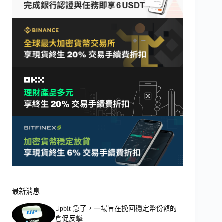
最新消息
Upbit 急了，一場旨在挽回穩定幣份額的
倉促反擊