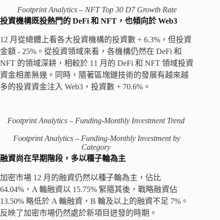
Footprint Analytics – NFT Top 30 D7 Growth Rate
投資機構既投熱門的 DeFi 和 NFT，也傾向於 Web3
12 月從總體上看各大投資機構的投資數 + 6.3%，但投資
金額 - 25%。從投資領域來看，各機構仍然在 DeFi 和
NFT 的領域深耕，相較於 11 月的 DeFi 和 NFT 領域投資
資金相差無幾。同時，隨著區塊鏈技術的發展有越來越
多的投資資金注入 Web3，投資數 + 70.6%。
Footprint Analytics – Funding-Monthly Investment Trend
Footprint Analytics – Funding-Monthly Investment by
Category
融資尚在早期階段，多以種子輪為主
加密市場 12 月的融資仍然以種子輪為主，佔比
64.04%，A 輪融資以 15.75% 緊隨其後，戰略融資佔
13.50% 略低於 A 輪融資，B 輪及以上的融資不足 7%。
反映了加密市場仍然處於新項目迸發的時期。