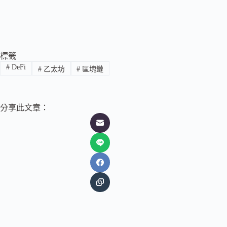
標籤
#
DeFi
#
乙太坊
#
區塊鏈
分享此文章：