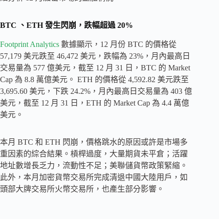
BTC 、ETH 發生閃崩，跌幅超過 20%
Footprint Analytics
數據顯示，12 月份 BTC 的價格從
57,179 美元跌至 46,472 美元，跌幅為 23%，月內最高日
交易量為 577 億美元，截至 12 月 31 日，BTC 的 Market
Cap 為 8.8 萬億美元。 ETH 的價格從 4,592.82 美元跌至
3,695.60 美元，下跌 24.2%，月內最高日交易量為 403 億
美元，截至 12 月 31 日，ETH 的 Market Cap 為 4.4 萬億
美元。
本月 BTC 和 ETH 閃崩，價格跳水的原因或許是市場多
重因素的綜合結果。槓桿過度，大量期貨未平倉；活躍
地址數增長乏力，流動性不足；美聯儲貨幣政策緊縮。
此外，本月加密貨幣交易所完成清退中國大陸用戶，如
頭部大牌交易所火幣交易所，也產生部分影響。