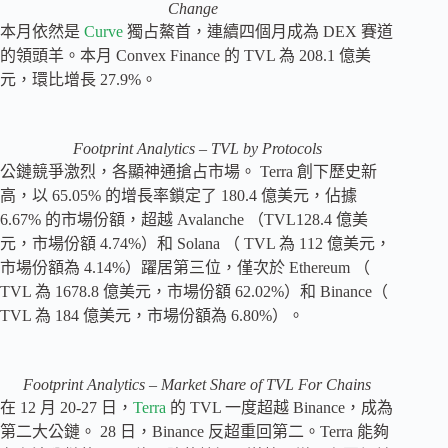
Change
本月依然是
Curve
獨占鰲首，連續四個月成為 DEX 賽道
的領頭羊。本月 Convex Finance 的 TVL 為 208.1 億美
元，環比增長 27.9%。
Footprint Analytics – TVL by Protocols
公鏈競爭激烈，各顯神通搶占市場。 Terra 創下歷史新
高，以 65.05% 的增長率鎖定了 180.4 億美元，佔據
6.67% 的市場份額，超越 Avalanche （TVL128.4 億美
元，市場份額 4.74%）和 Solana （ TVL 為 112 億美元，
市場份額為 4.14%）躍居第三位，僅次於 Ethereum （
TVL 為 1678.8 億美元，市場份額 62.02%）和 Binance（
TVL 為 184 億美元，市場份額為 6.80%）。
Footprint Analytics – Market Share of TVL For Chains
在 12 月 20-27 日，
Terra
的 TVL 一度超越 Binance，成為
第二大公鏈。 28 日，Binance 反超重回第二。Terra 能夠