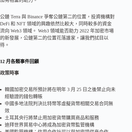
加有相當的助力。
公鏈 Terra 與 Binance 爭奪公鏈第二的位置，投資機構對
DeFi 和 NFT 領域的興趣依然比較大，同時較多的資金
流向 Web3 領域。 Web3 領域能否助力 2022 年加密市場
的新發展，公鏈第二的位置花落誰家，讓我們拭目以
待。
12 月各類事件回顧
政策時事
韓國加密交易所預計將在明年 3 月 25 日之後禁止向未
經驗證的錢包轉賬
中國多地法院判決比特幣等虛擬貨幣相關交易合同無
效
土耳其央行將禁止用加密貨幣購買商品和服務
迪拜世界貿易中心將成為加密貨幣監管機構
美國監管機構：信用合作社可以與加密提供商合作