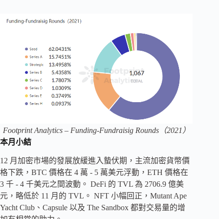
Footprint Analytics – Funding-Fundraisig Rounds（2021）
本月小結
12 月加密市場的發展放緩進入蟄伏期，主流加密貨幣價
格下跌，BTC 價格在 4 萬 - 5 萬美元浮動，ETH 價格在
3 千 - 4 千美元之間波動。 DeFi 的 TVL 為 2706.9 億美
元，略低於 11 月的 TVL。 NFT 小幅回正，Mutant Ape
Yacht Club、Capsule 以及 The Sandbox 都對交易量的增