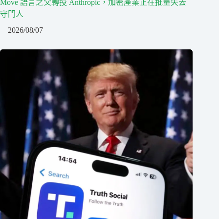
Move 語言之父轉投 Anthropic，加密產業正在批量失去
守門人
2026/08/07