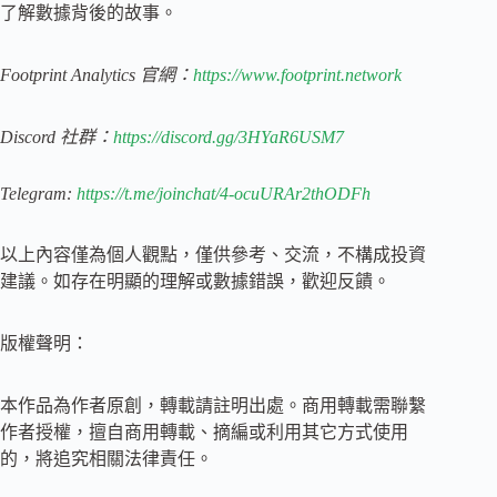
了解數據背後的故事。
Footprint Analytics 官網：
https://www.footprint.network
Discord 社群：
https://discord.gg/3HYaR6USM7
Telegram:
https://t.me/joinchat/4-ocuURAr2thODFh
以上內容僅為個人觀點，僅供參考、交流，不構成投資
建議。如存在明顯的理解或數據錯誤，歡迎反饋。
版權聲明：
本作品為作者原創，轉載請註明出處。商用轉載需聯繫
作者授權，擅自商用轉載、摘編或利用其它方式使用
的，將追究相關法律責任。