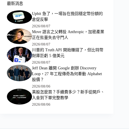
最新消息
Upbit 急了，一場旨在挽回穩定幣份額的
倉促反擊
2026/08/07
Move 語言之父轉投 Anthropic，加密產業
正在批量失去守門人
2026/08/07
川普的 Truth API 開始賺錢了，但比特幣
財庫巨虧 5 億美元
2026/08/07
Jeff Dean 離開 Google 創辦 Discovery
Loop，27 年工程傳奇為何牽動 Alphabet
股價？
2026/08/06
美股怎麼買？手續費多少？新手從開戶、
入金到下單完整教學
2026/08/06