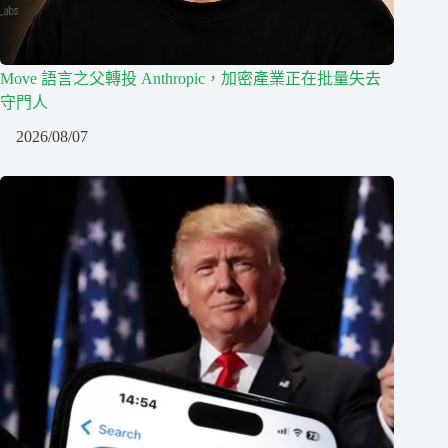
Move 語言之父轉投 Anthropic，加密產業正在批量失去
守門人
2026/08/07