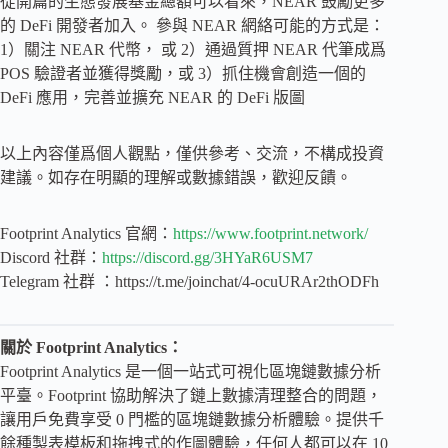
從開篇的生態發展基金總額可以看來，NEAR 鼓勵更多
的 DeFi 開發者加入。 參與 NEAR 網絡可能的方式是：
1）關注 NEAR 代幣， 或 2）通過質押 NEAR 代筆成爲
POS 驗證者並獲得獎勵，或 3）抓住機會創造一個的
DeFi 應用，完善並擴充 NEAR 的 DeFi 版圖
以上內容僅爲個人觀點，僅供參考、交流，不構成投資
建議。如存在明顯的理解或數據錯誤，歡迎反饋。
Footprint Analytics 官網：
https://www.footprint.network/
Discord 社群：
https://discord.gg/3HYaR6USM7
Telegram 社群 ：https://t.me/joinchat/4-ocuURAr2thODFh
關於 Footprint Analytics：
Footprint Analytics 是一個一站式可視化區塊鏈數據分析
平臺。Footprint 協助解決了鏈上數據清理整合的問題，
讓用戶免費享受 0 門檻的區塊鏈數據分析體驗。提供千
餘種製表模板和拖拽式的作圖體驗，任何人都可以在 10