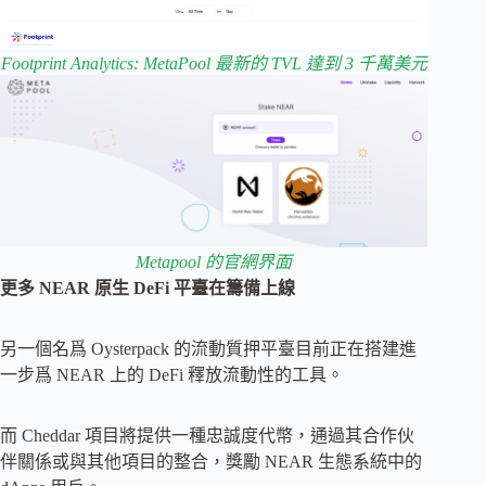
Footprint Analytics: MetaPool 最新的 TVL 達到 3 千萬美元
Metapool 的官網界面
更多 NEAR 原生 DeFi 平臺在籌備上線
另一個名爲 Oysterpack 的流動質押平臺目前正在搭建進
一步爲 NEAR 上的 DeFi 釋放流動性的工具。
而 Cheddar 項目將提供一種忠誠度代幣，通過其合作伙
伴關係或與其他項目的整合，獎勵 NEAR 生態系統中的