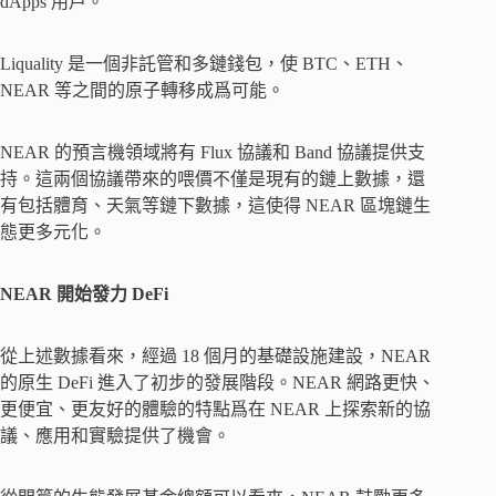
dApps 用戶。
Liquality 是一個非託管和多鏈錢包，使 BTC、ETH、
NEAR 等之間的原子轉移成爲可能。
NEAR 的預言機領域將有 Flux 協議和 Band 協議提供支
持。這兩個協議帶來的喂價不僅是現有的鏈上數據，還
有包括體育、天氣等鏈下數據，這使得 NEAR 區塊鏈生
態更多元化。
NEAR 開始發力 DeFi
從上述數據看來，經過 18 個月的基礎設施建設，NEAR
的原生 DeFi 進入了初步的發展階段。NEAR 網路更快、
更便宜、更友好的體驗的特點爲在 NEAR 上探索新的協
議、應用和實驗提供了機會。