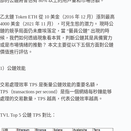
部的公鏈將會佔有 80% 以上的用戶量和市場份額。
乙太鏈 Token ETH 從 10 美金（2016 年 12 月）漲到最高
4000 美金（2021 年 11 月），可見生態的潜力。 現時公
鏈的競爭局面仍未塵埃落定，當 “藝員公鏈” 出現的時
候，我們如何透過現象看本質，判斷公鏈其是具備實力
或是市場情緒的推動？ 本文主要從以下五個方面對公鏈
價值進行評估。
1）公鏈效能
交易處理效率 TPS 是衡量公鏈效能的重要名額，
TPS（transactions per second）是指一個網絡每秒鐘能够
處理的交易數量，TPS 越高，代表公鏈效率越高。
TVL Top 5 公鏈 TPS 對比：