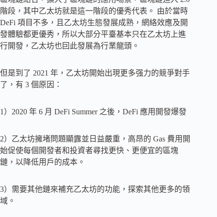
階段，其中乙太坊就是這一階段的優秀代表。 由於當時
DeFi 項目不多，且乙太坊生態發展成熟，網絡效應及開
發體驗都更優秀，所以大部分平臺基本只在乙太坊上進
行開發，乙太坊也囙此發展為行業龍頭。
但是到了 2021 年，乙太坊開始出現更多强力的競爭對手
了，有 3 個原因：
1）2020 年 6 月 DeFi Summer 之後，DeFi 應用開發爆發
2）乙太坊擁堵問題顯露並日益嚴重，高昂的 Gas 費用開
始促使每個開發者和投資者尋找更快、更便宜的區塊
鏈，以降低用戶的成本。
3）需要其他鏈來補充乙太坊的功能，探索其他更多的領
域。