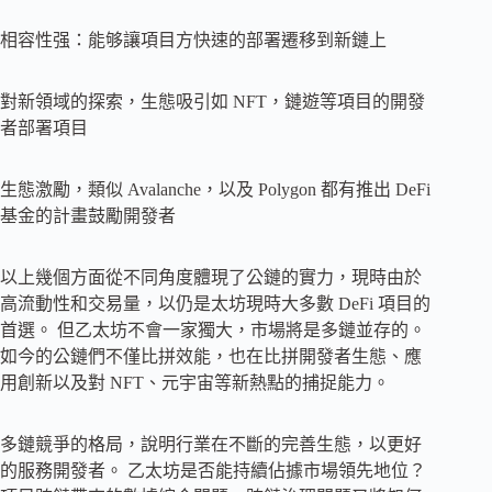
相容性强：能够讓項目方快速的部署遷移到新鏈上
對新領域的探索，生態吸引如 NFT，鏈遊等項目的開發
者部署項目
生態激勵，類似 Avalanche，以及 Polygon 都有推出 DeFi
基金的計畫鼓勵開發者
以上幾個方面從不同角度體現了公鏈的實力，現時由於
高流動性和交易量，以仍是太坊現時大多數 DeFi 項目的
首選。 但乙太坊不會一家獨大，市場將是多鏈並存的。
如今的公鏈們不僅比拼效能，也在比拼開發者生態、應
用創新以及對 NFT、元宇宙等新熱點的捕捉能力。
多鏈競爭的格局，說明行業在不斷的完善生態，以更好
的服務開發者。 乙太坊是否能持續佔據市場領先地位？