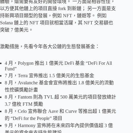
體驗，還需要有友好的開發環境。 一方面是相容性佳，
以方便其他鏈上的項目直接 fork 到新鏈； 另一方面是支
持新興項目類型的發展，例如 NFT，鏈遊等。 例如
Solana 鏈上的 NFT 項目就相當活躍，其 NFT 交易額也
突破 7 億美元。
激勵措施，先看今年各大公鏈的生態發展基金：
4 月，Polygon 推出 1 億美元 DeFi 基金 “DeFi For All
Fund”
7 月，Terra 宣佈推出 1.5 億美元的生態基金
8 月，Avalanche 基金會宣佈將推出 1.8 億美元的流動
性挖礦獎勵計畫
8 月，Fantom 則為 TVL 超 500 萬美元的項目發放總計
3.7 億枚 FTM 獎勵
8 月，Celo 宣佈聯合 Aave 和 Curve 等推出超 1 億美元
的 “DeFi for the People” 項目
9 月，Harmony 宣佈將在未來四年內提供價值超 3 億
美元的資金來支持生態建設