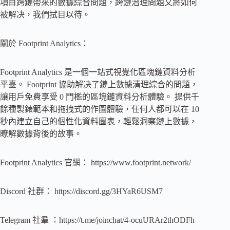
項目跨鏈帶來的數據綜合問題，跨鏈治理問題又將如何
被解决，我們拭目以待。
關於 Footprint Analytics：
Footprint Analytics 是一個一站式視覺化區塊鏈資料分析
平臺。 Footprint 協助解决了鏈上數據清理綜合的問題，
讓用戶免費享受 0 門檻的區塊鏈資料分析體驗。 提供千
餘種製錶範本和拖拽式的作圖體驗，任何人都可以在 10
秒內建立自己的個性化資料圖表，輕鬆洞察鏈上數據，
瞭解數據背後的故事。
Footprint Analytics 官網： https://www.footprint.network/
Discord 社群： https://discord.gg/3HYaR6USM7
Telegram 社羣 ：https://t.me/joinchat/4-ocuURAr2thODFh