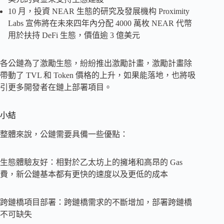
10 月，投資 NEAR 生態的研究及發展機构 Proximity
Labs 宣佈將在未來四年內分配 4000 萬枚 NEAR 代幣
用於扶持 DeFi 生態，價值逾 3 億美元
各公鏈為了激勵生態，紛紛推出激勵計畫，激勵計畫除
帶動了 TVL 和 Token 價格的上升，如果能落地，也將吸
引更多開發者在鏈上部署項目。
小結
整體來說，公鏈需要具備一些優點：
生態體驗友好：相對於乙太坊上的擁堵和高昂的 Gas
費，新公鏈基本都有更快的速度以及更低的成本
跨鏈橋項目部署：跨鏈橋需求的不斷增加，部署跨鏈橋
不可缺失