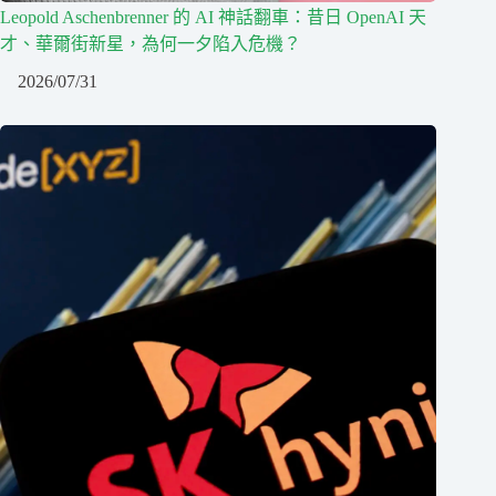
Leopold Aschenbrenner 的 AI 神話翻車：昔日 OpenAI 天
才、華爾街新星，為何一夕陷入危機？
2026/07/31