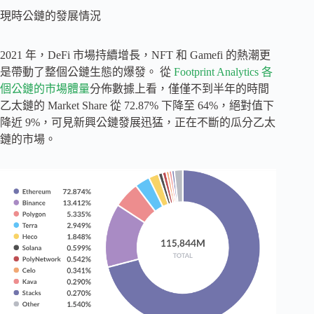
現時公鏈的發展情況
2021 年，DeFi 市場持續增長，NFT 和 Gamefi 的熱潮更
是帶動了整個公鏈生態的爆發。 從
Footprint Analytics 各
個公鏈的市場體量
分佈數據上看，僅僅不到半年的時間
乙太鏈的 Market Share 從 72.87% 下降至 64%，絕對值下
降近 9%，可見新興公鏈發展迅猛，正在不斷的瓜分乙太
鏈的市場。