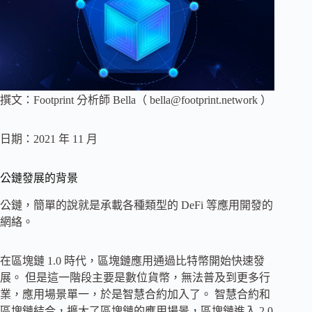
撰文：Footprint 分析師 Bella（
bella@footprint.network
）
日期：2021 年 11 月
公鏈發展的背景
公鏈，簡單的說就是承載各種類型的 DeFi 等應用開發的
網絡。
在區塊鏈 1.0 時代，區塊鏈應用通過比特幣開始快速發
展。 但是這一階段主要是數位貨幣，無法普及到更多行
業，應用場景單一，於是智慧合約加入了。 智慧合約和
區塊鏈結合，擴大了區塊鏈的應用場景，區塊鏈進入 2.0