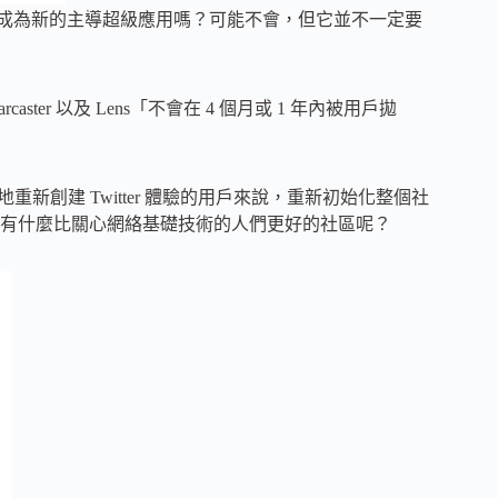
社交媒體平台，成為新的主導超級應用嗎？可能不會，但它並不一定要
caster 以及 Lens「不會在 4 個月或 1 年內被用戶拋
地重新創建 Twitter 體驗的用戶來說，重新初始化整個社
有什麼比關心網絡基礎技術的人們更好的社區呢？