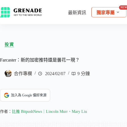
最新資訊
獨家專屬
投資
Farcaster：新的加密推特還是曇花一現？
合作專欄
2024/02/07
9 分鐘
加入為 Google 偏好來源
作者：
比推 BitpushNews｜Lincoln Murr、Mary Liu