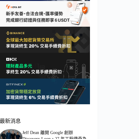
最新消息
Jeff Dean 離開 Google 創辦
Discovery Loop，27 年工程傳奇為