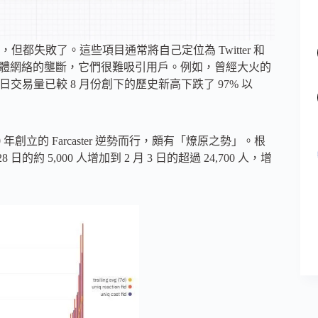
失敗了。這些項目通常將自己定位為 Twitter 和
交媒體網絡的壟斷，它們很難吸引用戶。例如，曾經大火的
平台的日交易量已較 8 月份創下的歷史新高下跌了 97% 以
san 2020 年創立的 Farcaster 逆勢而行，頗有「燎原之勢」。根
 28 日的約 5,000 人增加到 2 月 3 日的超過 24,700 人，增