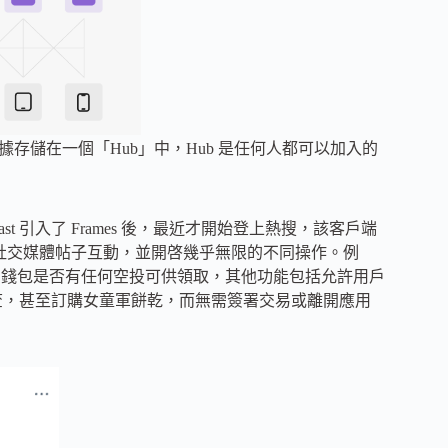
ter 數據存儲在一個「Hub」中，Hub 是任何人都可以加入的
cast 引入了 Frames 後，最近才開始登上熱搜，該客戶端
的方式與社交媒體帖子互動，並開啓幾乎無限的不同操作。例
r 相關錢包是否有任何空投可供領取，其他功能包括允許用戶
調查，甚至訂購女童軍餅乾，而無需簽署交易或離開應用