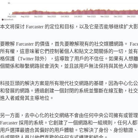
本文将探讨 Farcaster 的定位和目标，以及它是否能够继续扩大
要瞭解 Farcaster 的價值，首先要瞭解現有的社交媒體網路。 Faceb
所有權，這意味著它們控制著個人和貼文之間關係的一切，並有
格保護（Twitter 除外），這導致了用戶的不信任。如果有人想離
個關係和聯繫網路就會消失，並且該用戶無法保持與其他人的聯
科技巨頭的解決方案是所有現代社交網路的基礎，因為中心化公
和發展的網路。通過創建一個封閉的系統並壟斷在線互動，社交
進入者威脅其主導地位。
另一方面，去中心化的社交網絡不會由任何中央公司擁有或管理
Farcaster 採用的系統。它創建了一個網路和一組規則，任
用戶選擇最適合其偏好的用戶體驗。它解決了身份、身份驗證、
戶或開發人員以他們喜歡的任何方式構建和組合。