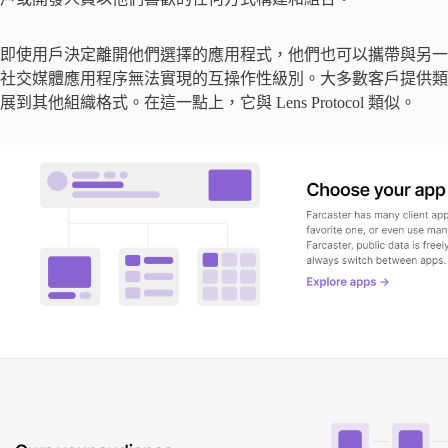
即使用戶決定離開他們選擇的應用程式，他們也可以攜帶與另一
社交媒體應用程序無法實現的互操作性級別。大多數客戶提供類似於 Twitte
展到其他組織格式。在這一點上，它與 Lens Protocol 類似。