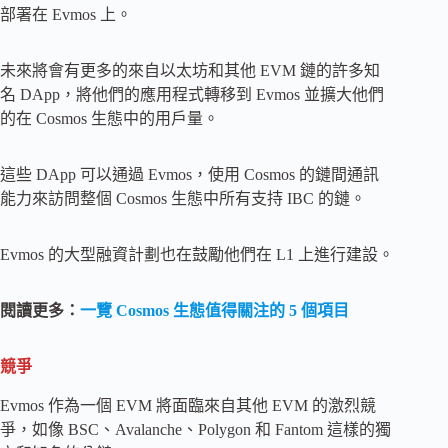
部署在 Evmos 上。
未來將會有更多的來自以太坊和其他 EVM 鏈的許多知
名 DApp，將他們的應用程式轉移到 Evmos 並擴大他們
的在 Cosmos 生態中的用戶量。
這些 DApp 可以通過 Evmos，使用 Cosmos 的鏈間通訊
能力來訪問整個 Cosmos 生態中所有支持 IBC 的鏈。
Evmos 的大型融資計劃也在鼓勵他們在 L1 上進行建設。
閱讀更多：
一覽 Cosmos 生態值得關注的 5 個項目
競爭
Evmos 作為一個 EVM 將面臨來自其他 EVM 的激烈競
爭，如像 BSC、Avalanche、Polygon 和 Fantom 這樣的獨