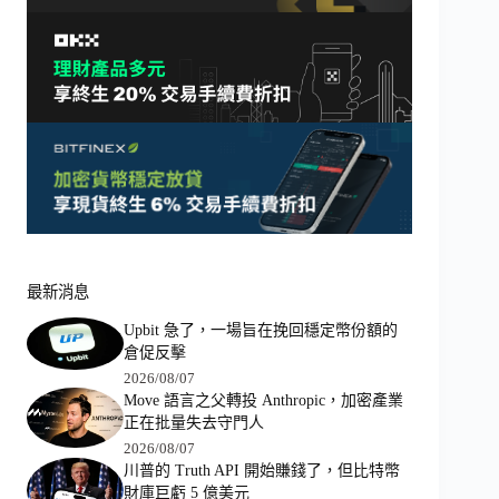
最新消息
Upbit 急了，一場旨在挽回穩定幣份額的
倉促反擊
2026/08/07
Move 語言之父轉投 Anthropic，加密產業
正在批量失去守門人
2026/08/07
川普的 Truth API 開始賺錢了，但比特幣
財庫巨虧 5 億美元