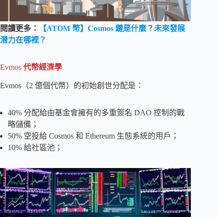
閱讀更多：
【ATOM 幣】Cosmos 鏈是什麼？未來發展
潛力在哪裡？
Evmos
代幣經濟學
Evmos（2 億個代幣）的初始創世分配是：
40% 分配給由基金會擁有的多重簽名 DAO 控制的戰
略儲備；
50% 空投給 Cosmos 和 Ethereum 生態系統的用戶；
10% 給社區池；