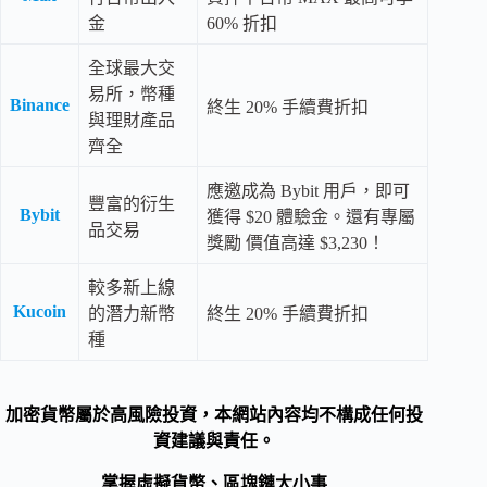
金
60% 折扣
全球最大交
易所，幣種
Binance
終生 20% 手續費折扣
與理財產品
齊全
應邀成為 Bybit 用戶，即可
豐富的衍生
Bybit
獲得 $20 體驗金。還有專屬
品交易
獎勵 價值高達 $3,230！
較多新上線
Kucoin
的潛力新幣
終生 20% 手續費折扣
種
加密貨幣屬於高風險投資，本網站內容均不構成任何投
資建議與責任。
掌握虛擬貨幣、區塊鏈大小事