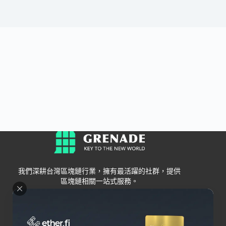
我們深耕台灣區塊鏈行業，擁有最活躍的社群，提供
區塊鏈相關一站式服務。
Grenade
區塊鏈資訊
交易所