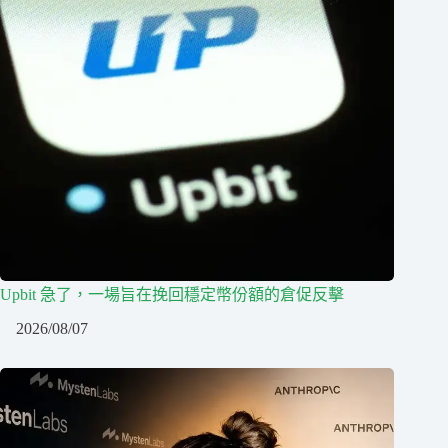
Upbit 急了，一場旨在挽回穩定幣份額的倉促反擊
2026/08/07