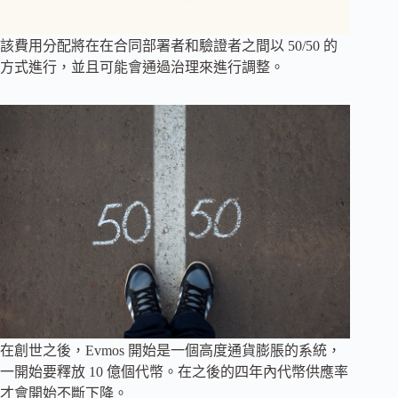
該費用分配將在在合同部署者和驗證者之間以 50/50 的
方式進行，並且可能會通過治理來進行調整。
在創世之後，Evmos 開始是一個高度通貨膨脹的系統，
一開始要釋放 10 億個代幣。在之後的四年內代幣供應率
才會開始不斷下降。