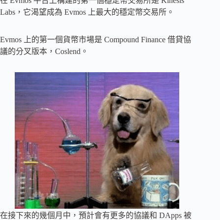
在 Evmos 平台上構建的第一個穩定幣交易所是 Kinesis
Labs，它渴望成為 Evmos 上最大的穩定幣交易所。
Evmos 上的第一個貨幣市場是 Compound Finance 借貸協
議的分叉版本，Coslend。
在接下來的幾個月中，預計會有更多的協議和 DApps 被