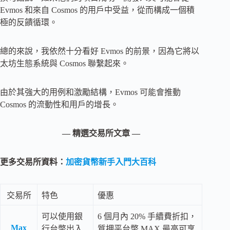
Evmos 和來自 Cosmos 的用戶中受益，從而構成一個積
極的反饋循環。
總的來說，我依然十分看好 Evmos 的前景，因為它將以
太坊生態系統與 Cosmos 聯繫起來。
由於其強大的用例和激勵結構，Evmos 可能會推動
Cosmos 的流動性和用戶的增長。
— 精選交易所文章 —
更多交易所資料：
加密貨幣新手入門大百科
交易所
特色
優惠
可以使用銀
6 個月內 20% 手續費折扣，
Max
行台幣出入
質押平台幣 MAX 最高可享