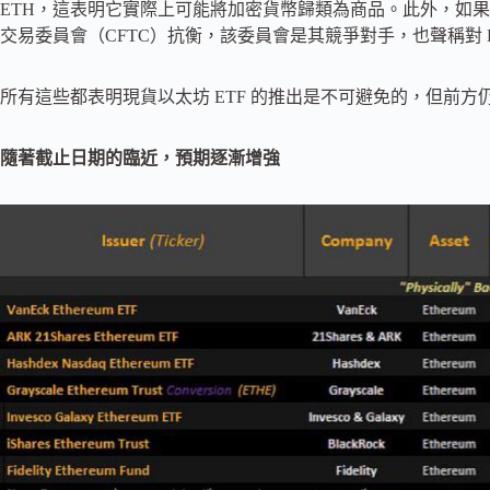
ETH，這表明它實際上可能將加密貨幣歸類為商品。此外，如果 SE
交易委員會（CFTC）抗衡，該委員會是其競爭對手，也聲稱對 E
所有這些都表明現貨以太坊 ETF 的推出是不可避免的，但前方
隨著截止日期的臨近，預期逐漸增強