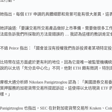
法行動。
她指出，每個 ETF 申請的具體細節和背景可能有很大差異，
她評論道:「要讓交易所交易產品做好上市準備，需要做很多工
法庭告訴我們所採取的方法是錯誤的 … 我認為這樣的教訓肯定
不過 Peirce 指出：「國會並沒有授權我們告訴投資者某項特
比特幣在這方面處於更有利的地位，因為它是唯一被監管機構統一歸
說的以太坊「充分去中心化」不同，他對 ETH 頗有微詞，特
摩根大通分析師 Nikolaos Panigirtzoglou 認為：「
質押服務的加密貨幣交易所提起訴訟，這使得以太坊現貨 ETF
樣。」
Panigirtzoglou 也指出，SEC 在針對加密貨幣交易所 Kraken、