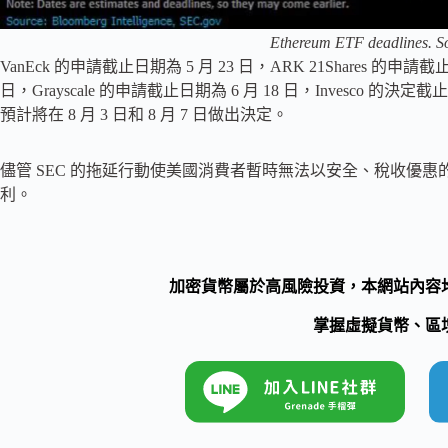
Ethereum ETF deadlines. 
VanEck 的申請截止日期為 5 月 23 日，ARK 21Shares 的申請截
日，Grayscale 的申請截止日期為 6 月 18 日，Invesco 的決定截止日
預計將在 8 月 3 日和 8 月 7 日做出決定。
儘管 SEC 的拖延行動使美國消費者暫時無法以安全、稅收優惠
利。
加密貨幣屬於高風險投資，本網站內容
掌握虛擬貨幣、區