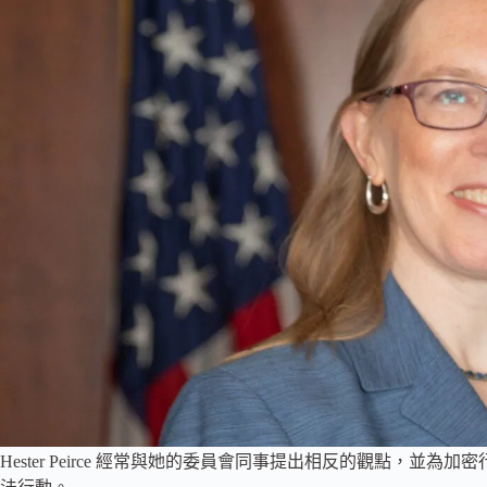
Hester Peirce 經常與她的委員會同事提出相反的觀點，並為