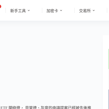
新手工具
加密卡
交易所
ETF 開綠燈， 貝萊德、灰度的申請提案已經被先後推