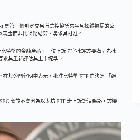
Rock) 是第一個制定交易所監控協議來平息操縱擔憂的公
例如以現金而非比特幣結算，尋求其批准。
 批准了基於比特幣的金融產品。一位上訴法官批評該機構早先批
，並要求其重新評估其上市標準。
er 在其公開聲明中表示，批准比特幣 ETF 的決定 「絕
採訪中表示，SEC 應該不會因為以太坊 ETF 走上訴訟這條路，該機