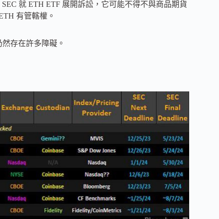
C 就 ETH ETF 展開訴訟，它可能不得不與商品期貨
TH 有管轄權。
仍然存在許多障礙。