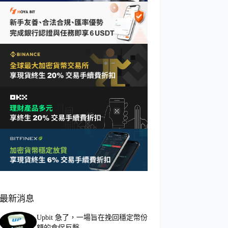
最新消息
Upbit 急了，一場旨在挽回穩定幣份
額的倉促反擊