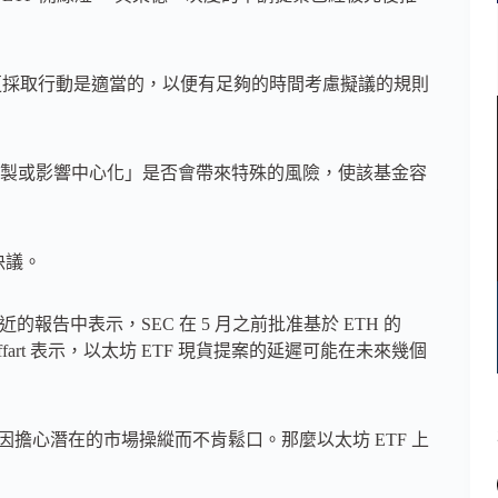
更採取行動是適當的，以便有足夠的時間考慮擬議的規則
製或影響中心化」是否會帶來特殊的風險，使該基金容
決議。
的報告中表示，SEC 在 5 月之前批准基於 ETH 的
eyffart 表示，以太坊 ETF 現貨提案的延遲可能在未來幾個
C 因擔心潛在的市場操縱而不肯鬆口。那麼以太坊 ETF 上