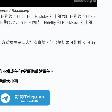
Source：Bloomberg
止日期為 5 月 24 日，Hashdex 的申請截止日期為 5 月 30
期為 7 月 5 日。同時，Fidelity 和 BlackRock 的申請
的方式接觸第二大加密貨幣，但最終結果可能對 ETH 有
均不構成任何投資建議與責任。
塊鏈大小事