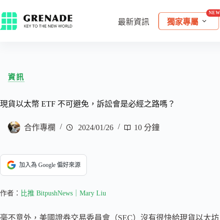
最新資訊
獨家專屬
資訊
現貨以太幣 ETF 不可避免，訴訟會是必經之路嗎？
合作專欄
2024/01/26
10 分鐘
加入為 Google 偏好來源
作者：
比推 BitpushNews｜Mary Liu
毫不意外，美國證券交易委員會（SEC）沒有很快給現貨以太坊 