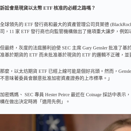
訴訟會是現貨以太幣 ETF 核准的必經之路嗎？
全球領先的 ETF 發行商和最大的資產管理公司貝萊德 (Black
司，11 家 ETF 發行商也向監管機構做出了幾項重大讓步，
但最終，灰度的法庭勝利迫使 SEC 主席 Gary Gensler
准基於期貨的 ETF 而未批准基於現貨的 ETF 的邏輯不正確
那麼，以太坊期貨 ETF 已經上線可能是個好兆頭。然而，Gensl
不意味著委員會願意批准加密資產證券的上市標準。」
加密媽媽、 SEC 專員 Hester Peirce 最近在 Coinage 
構在做出決定時將「適用先例」。