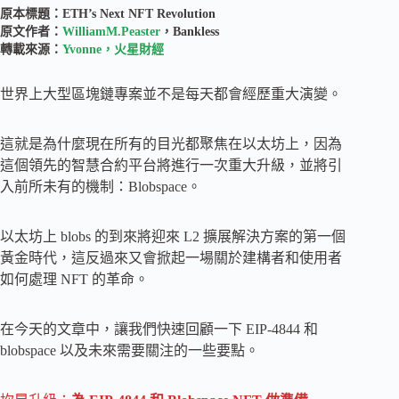
原本標題：ETH’s Next NFT Revolution
原文作者：
WilliamM.Peaster
，Bankless
轉載來源：
Yvonne，火星財經
世界上大型區塊鏈專案並不是每天都會經歷重大演變。
這就是為什麼現在所有的目光都聚焦在以太坊上，因為
這個領先的智慧合約平台將進行一次重大升級，並將引
入前所未有的機制：Blobspace。
以太坊上 blobs 的到來將迎來 L2 擴展解決方案的第一個
黃金時代，這反過來又會掀起一場關於建構者和使用者
如何處理 NFT 的革命。
在今天的文章中，讓我們快速回顧一下 EIP-4844 和
blobspace 以及未來需要關注的一些要點。