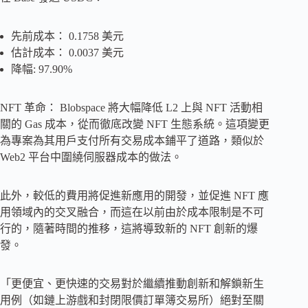
先前成本： 0.1758 美元
估計成本： 0.0037 美元
降幅: 97.90%
NFT 革命： Blobspace 將大幅降低 L2 上與 NFT 活動相
關的 Gas 成本，從而徹底改變 NFT 生態系統。這項變更
為專案為其用戶支付所有交易成本鋪平了道路，類似於
Web2 平台中圍繞伺服器成本的做法。
此外，較低的費用將促進新應用的開發，並促進 NFT 應
用領域內的交叉融合，而這在以前由於成本限制是不可
行的，隨著時間的推移，這將導致新的 NFT 創新的爆
發。
「更便宜、更快速的交易對於繼續推動創新和解鎖新生
用例（如鏈上游戲和封閉限價訂單簿交易所）絕對至關