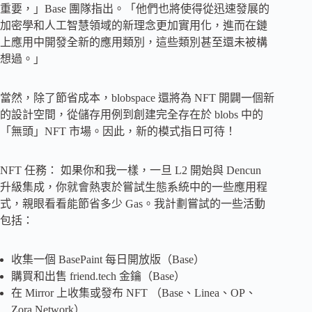
重要，」Base 團隊指出。「他們也將使得從迅速發展的
加密學和人工智慧領域的新理念更加實用化，進而在鏈
上應用中開發全新的應用類別，這些類別甚至還未被構
想過。」
當然，除了節省成本，blobspace 還將為 NFT 開闢一個新
的設計空間，從儲存用例到創建完全存在於 blobs 中的
「無頭」NFT 市場。因此，新的模式指日可待！
NFT 任務： 如果你和我一樣，一旦 L2 開始與 Dencun
升級集成，你就會熱衷於嘗試生態系統中的一些應用程
式，親眼看看能節省多少 Gas。我計劃嘗試的一些活動
包括：
收集一個 BasePaint 每日開放版（Base）
購買和出售 friend.tech 金鑰（Base）
在 Mirror 上收集或發布 NFT （Base、Linea、OP、
Zora Network）