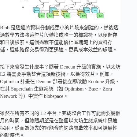
Blob 是透過將資料分割成更小的片段來創建的，然後透
過數學方法將這些片段轉換成唯一的標識符，以便儲存
和日後檢索。這個過程不僅能優化區塊鏈上的資料存
儲，還能確保交易得到更迅速、更具成本效益的處理。
接下來會發生什麼事？隨著 Dencun 升級的實施，以太坊
L2 將需要手動整合這項新技術，以獲得效益。例如，
Optimism 計畫在 Dencun 部署後立即啟動 Ecotone 升級，
在其 Superchain 生態系統（如 Optimism、Base、Zora
Network 等）中實作 blobspace。
雖然在所有不同的 L2 平台上完成整合工作可能需要幾個
月的時間，但總體期望是在整個以太坊生態系統中迅速
採用，從而為領先的智能合約網路開啟效率和可擴展性
的新時代。