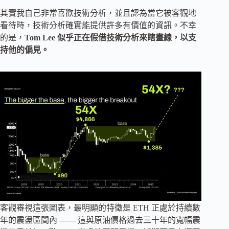
其實我自己非常喜歡技術分析，並且認為當它被客觀地
看待時，技術分析確實能提供許多有價值的資訊。不幸
的是，
Tom Lee 似乎正在假借技術分析來瞎畫線，以支
持他的偏見。
客觀審視這張圖表，最明顯的特徵是 ETH 正處於持續數
年的震盪區間內 —— 這與原油價格過去三十年的寬幅震