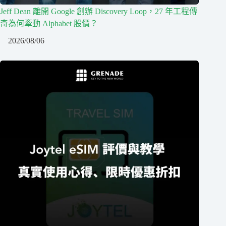
Jeff Dean 離開 Google 創辦 Discovery Loop，27 年工程傳
奇為何牽動 Alphabet 股價？
2026/08/06