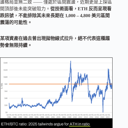
盪格局並無二致 —— 僅處於區間震盪，近期更是上探區
間頂部後未能突破阻力。
從技術面看，ETH 反而呈現看
跌訊號，不能排除其未來長期在 1,000 – 4,800 美元區間
震蕩的可能性。
某項資產在過去曾出現拋物線式拉升，絕不代表這種趨
勢會無限持續。