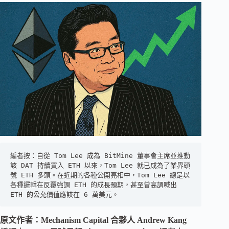
編者按：自從 Tom Lee 成為 BitMine 董事會主席並推動
該 DAT 持續買入 ETH 以來，Tom Lee 就已成為了業界頭
號 ETH 多頭。在近期的各種公開亮相中，Tom Lee 總是以
各種邏輯在反覆強調 ETH 的成長預期，甚至曾高調喊出 
ETH 的公允價值應該在 6 萬美元。
原文作者：Mechanism Capital 合夥人 Andrew Kang