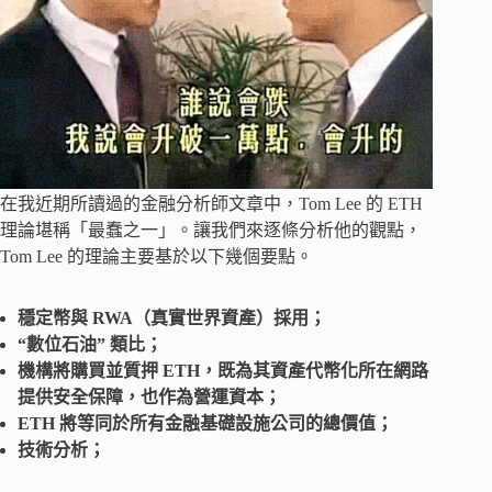
在我近期所讀過的金融分析師文章中，Tom Lee 的 ETH
理論堪稱「最蠢之一」。讓我們來逐條分析他的觀點，
Tom Lee 的理論主要基於以下幾個要點。
穩定幣與 RWA（真實世界資產）採用；
“數位石油” 類比；
機構將購買並質押 ETH，既為其資產代幣化所在網路
提供安全保障，也作為營運資本；
ETH 將等同於所有金融基礎設施公司的總價值；
技術分析；