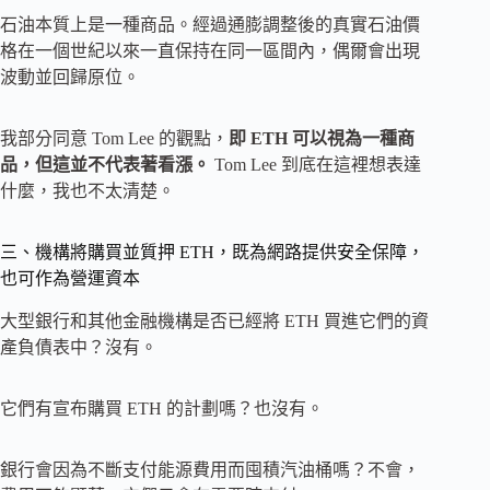
石油本質上是一種商品。經過通膨調整後的真實石油價
格在一個世紀以來一直保持在同一區間內，偶爾會出現
波動並回歸原位。
我部分同意 Tom Lee 的觀點，
即 ETH 可以視為一種商
品，但這並不代表著看漲。
Tom Lee 到底在這裡想表達
什麼，我也不太清楚。
三、機構將購買並質押 ETH，既為網路提供安全保障，
也可作為營運資本
大型銀行和其他金融機構是否已經將 ETH 買進它們的資
產負債表中？沒有。
它們有宣布購買 ETH 的計劃嗎？也沒有。
銀行會因為不斷支付能源費用而囤積汽油桶嗎？不會，