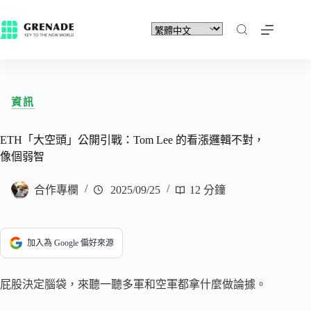
資訊
ETH「大空頭」公開引戰：Tom Lee 的看漲邏輯不對，
像個弱智
合作專欄
2025/09/25
12 分鐘
加入為 Google 偏好來源
屁股決定腦袋，來聽一聽多軍和空軍都拿什麼做論據。