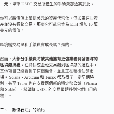
元，單筆 USDT 交易所產生的手續費都遠高於此。
你可以將價值上萬億美元的資產代幣化，但如果這些資
產並沒有頻繁交易，那麼它可能只會為 ETH 增加 10 萬
美元的價值。
區塊鏈交易量和手續費會成長嗎？是的。
然而，
大部分手續費將被其他擁有更強業務開發團隊的
區塊鏈捕獲。
在將傳統金融交易搬到區塊鏈的過程中，
其他項目已經看到了這個機會，並且正在積極佔領市
場。 Solana、Arbitrum 和 Tempo 都取得了一定早期勝
利，甚至 Tether 也在支援兩個新的穩定幣公鏈（Plasma
和 Stable），希望將 USDT 的交易量轉移到它們自己的
鏈上。
二、「數位石油」的類比