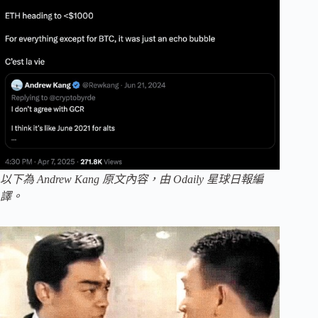
以下為 Andrew Kang 原文內容，由 Odaily 星球日報編
譯。