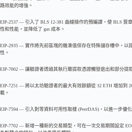
路效能的增強。
EIP-2537 — 引入了 BLS 12-381 曲線操作的預編譯，
性和性能，並降低了 gas 成本。
EIP-2935 — 實作將先前區塊的雜湊值保存在特殊儲存槽中
性。
EIP-7002 — 讓驗證者透過其執行層提款憑證觸發退出和部
EIP-7251 — 將以太坊驗證者的最大有效餘額從 32 ETH 增
載。
EIP-7594 — 引入對等資料可用性取樣 (PeerDAS)，以進一
EIP-7702 — 新增一種新的交易類型，可在一次交易期間設