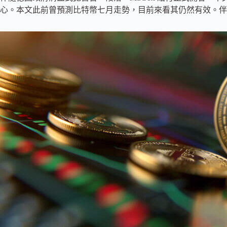
心。本文此前曾預測比特幣七月走勢，目前來看其仍然有效。伴隨