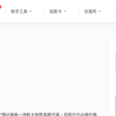
新手工具
加密卡
交易所
，本文預計最後一波較大拋售為期不遠，但是也不必過於擔