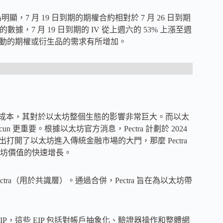
為明顯，7 月 19 日到期的期權合約相對於 7 月 26 日到期
據，7 月 19 日到期的 IV 從上週六的 53% 上漲至週
價格波動的期權或衍生品的需求有所增加。
 L2 交易成本，其對於以太坊整個生態的影響非常巨大。而以太
un 更重要。根據以太坊官方消息，Pectra 計劃於 2024
推出打開了以太坊進入傳統金融市場的大門，那麼 Pectra
坊價值的快速增長。
ectra（用於共識層）。通過合併，Pectra 旨在為以太坊帶
組成的元 EIP，這些 EIP 包括對帳戶抽象化、驗證器操作和整體網