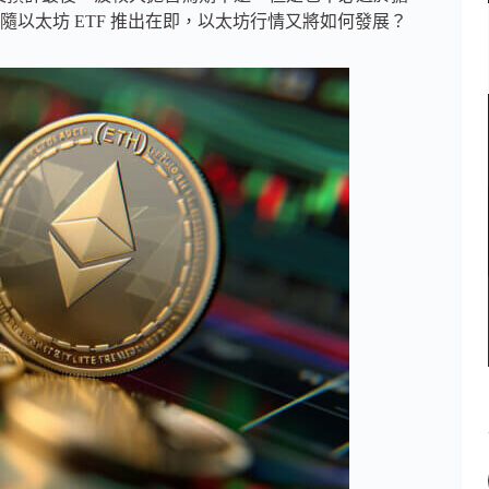
以太坊 ETF 推出在即，以太坊行情又將如何發展？