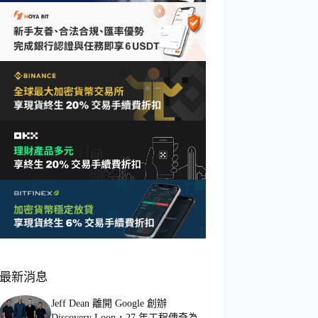
最新消息
Jeff Dean 離開 Google 創辦
Discovery Loop，27 年工程傳奇為