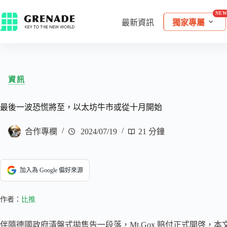
最新資訊
獨家專屬
資訊
最後一波恐慌將至，以太坊牛市或從十月開始
合作專欄
2024/07/19
21 分鐘
加入為 Google 偏好來源
作者：
比推
伴隨德國政府清盤式拋售告一段落，Mt.Gox 賠付正式開啓