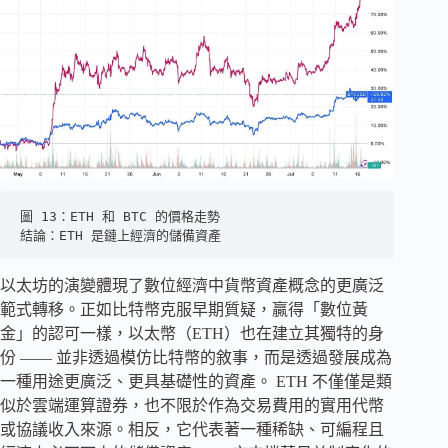
圖 13：ETH 和 BTC 的價格走勢
結論：ETH 是鏈上經濟的儲備資產
以太坊的演變體現了數位經濟中貨幣資產概念的更廣泛
範式轉移。正如比特幣克服早期質疑，贏得「數位黃
金」的認可一樣，以太幣（ETH）也在建立其獨特的身
份 —— 並非透過模仿比特幣的敘事，而是透過發展成為
一種用途更廣泛、更具基礎性的資產。 ETH 不僅僅是類
似於雲端運算證券，也不限於作為交易費用的實用代幣
或協議收入來源。相反，它代表著一種稀缺、可編程且