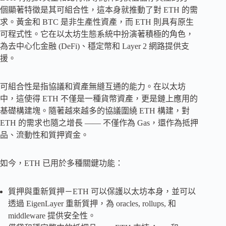
個顯著特徵是其可組合性，這本身就推動了對 ETH 的需
求。黃金和 BTC 是非生產性資產，而 ETH 則具有原生
可程式性。它在以太坊生態系統中扮演著積極的角色，
為去中心化金融 (DeFi)、穩定幣和 Layer 2 網路提供支
援。
可組合性是指協議和資產無縫互通的能力。在以太坊
中，這使得 ETH 不僅是一種貨幣資產，更是鏈上應用的
基礎構建塊。隨著越來越多的協議圍繞 ETH 構建，對
ETH 的需求也隨之增長 —— 不僅作為 Gas，還作為抵押
品、流動性和質押資金。
如今，ETH 已用於多種關鍵功能：
質押與重新質押－ETH 可以保護以太坊本身，並可以
透過 EigenLayer 重新質押，為 oracles, rollups, 和
middleware 提供安全性。