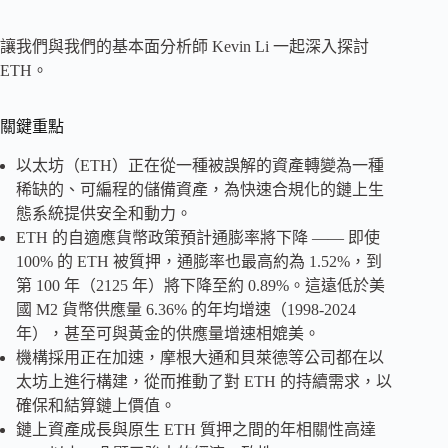
讓我們與我們的基本面分析師 Kevin Li 一起深入探討
ETH。
關鍵重點
以太坊（ETH）正在從一種被誤解的資產轉變為一種
稀缺的、可編程的儲備資產，為快速合規化的鏈上生
態系統提供安全和動力。
ETH 的自適應貨幣政策預計通膨率將下降 —— 即使
100% 的 ETH 被質押，通膨率也最高約為 1.52%，到
第 100 年（2125 年）將下降至約 0.89%。這遠低於美
國 M2 貨幣供應量 6.36% 的年均增速（1998-2024
年），甚至可與黃金的供應量增速相媲美。
機構採用正在加速，摩根大通和貝萊德等公司都在以
太坊上進行構建，從而推動了對 ETH 的持續需求，以
確保和結算鏈上價值。
鏈上資產成長與原生 ETH 質押之間的年相關性高達