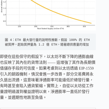
圖 4：ETH 最大發行量的說明性推斷，假設 100% 的 ETH 
被質押，起始質押量為 1.2 億 ETH，隨著總供應量的增加
即使在這些保守的假設下，以太坊不斷下降的通膨曲線
也反映了其內在的貨幣法則 —— 這增強了其作為長期價
值儲存手段的可信度。如果考慮到以太坊透過 EIP-1559
引入的銷毀機制，情況會進一步改善。部分交易費將永
久退出流通，這意味著淨通膨率可能遠低於總發行量，
有時甚至會陷入通貨緊縮。實際上，自從以太坊從工作
量證明過渡到權益證明以來，淨通膨率一直低於發行
量，並週期性地跌至負值。