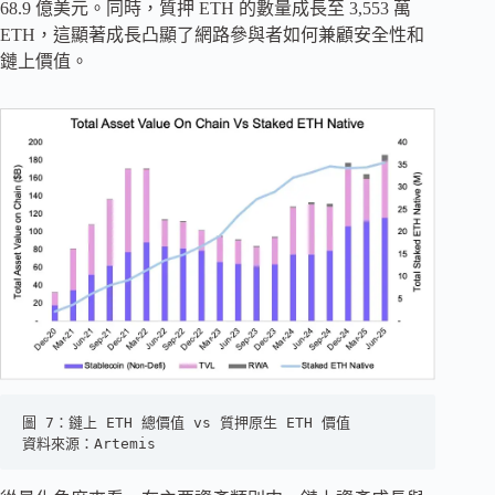
68.9 億美元。同時，質押 ETH 的數量成長至 3,553 萬
ETH，這顯著成長凸顯了網路參與者如何兼顧安全性和
鏈上價值。
圖 7：鏈上 ETH 總價值 vs 質押原生 ETH 價值
資料來源：Artemis