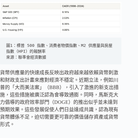
圖1：標普 500 指數、消費者物價指數、M2 供應量與房屋
指數（HPI）的報酬率
來源：聯準會經濟數據
貨幣供應量的快速成長反映出政府越來越依賴貨幣刺激
和財政支出計畫來應對經濟不穩定。近期立法，例如川
普的「大而美法案」（BBB），引入了激進的新支出措
施，這些措施被廣泛認為會導致通膨。同時，馬斯克大
力倡導的政府效率部門（DOGE）的推出似乎並未達到
預期效果。這些發展促使人們日益達成共識，認為現有
貨幣體係不足，迫切需要更可靠的價值儲存資產或貨幣
形式。