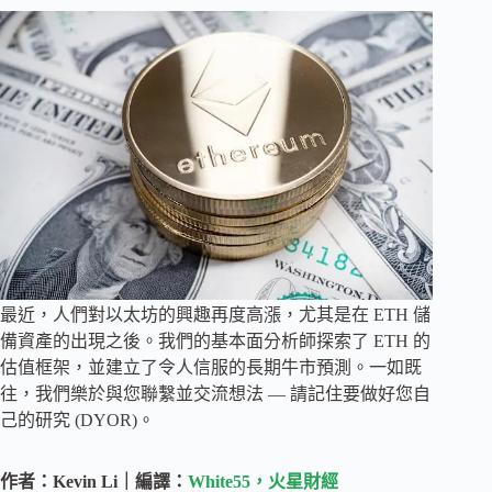
最近，人們對以太坊的興趣再度高漲，尤其是在 ETH 儲
備資產的出現之後。我們的基本面分析師探索了 ETH 的
估值框架，並建立了令人信服的長期牛市預測。一如既
往，我們樂於與您聯繫並交流想法 — 請記住要做好您自
己的研究 (DYOR)。
作者：Kevin Li｜編譯：
White55，火星財經