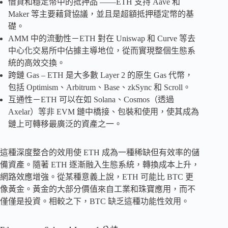
借貸和穩定幣中的抵押品 ——ETH 支持 Aave 和
Maker 等主要藉貸協議，並且是超額抵押穩定幣的基
礎。
AMM 中的流動性－ETH 對在 Uniswap 和 Curve 等去
中心化交易所中佔據主導地位，從而實現整個生態系
統的高效交換。
跨鏈 Gas – ETH 是大多數 Layer 2 的原生 Gas 代幣，
包括 Optimism、Arbitrum、Base、zkSync 和 Scroll。
互通性－ETH 可以在如 Solana、Cosmos（透過
Axelar）等非 EVM 鏈中橋接、包裝和使用，使其成為
鏈上可轉移最廣泛的資產之一。
這種深度整合的效用使 ETH 成為一種稀缺但有效率的儲
備資產。隨著 ETH 逐漸融入生態系統，轉換成本上升，
網路效應增強。從某種意義上說，ETH 可能比 BTC 更
像黃金。黃金的大部分價值來自工業和珠寶應用，而不
僅僅是投資。相較之下，BTC 缺乏這種功能性效用。