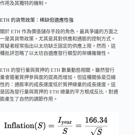
作用及其獨特的機制。
ETH 的貨幣政策：稀缺但適應性強
關於 ETH 作為價值儲存手段的角色，最具爭議的方面之
一是其貨幣政策，尤其是其對供應和通膨的控制方式。
質疑者經常指出以太坊缺乏固定的供應上限。然而，這
種批評忽略了以太坊自適應發行模型的架構複雜性。
ETH 的發行量與質押的 ETH 數量動態相關。雖然發行
量會隨著質押參與度的提高而增加，但這種關係是亞線
性的：通膨率的成長速度低於質押總量的成長速度。這
是因為發行量與質押的 ETH 總量的平方根成反比，對通
膨產生了自然的調節作用。