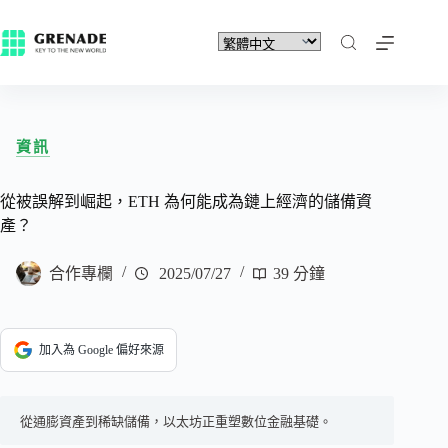
資訊
從被誤解到崛起，ETH 為何能成為鏈上經濟的儲備資
產？
合作專欄
2025/07/27
39 分鐘
加入為 Google 偏好來源
從通膨資產到稀缺儲備，以太坊正重塑數位金融基礎。