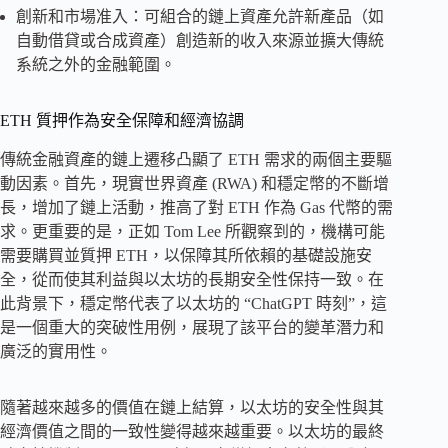
創新和市場准入：可組合的鏈上資產允許新產品（如
自動借貸或合成資產）創造新的收入來源並擴大傳統
系統之外的金融範圍。
ETH 質押作為安全保障和經濟協調
傳統金融資產的鏈上遷移凸顯了 ETH 需求的兩個主要驅
動因素。首先，現實世界資產 (RWA) 和穩定幣的不斷增
長，增加了鏈上活動，推高了對 ETH 作為 Gas 代幣的需
求。更重要的是，正如 Tom Lee 所觀察到的，機構可能
需要購買並質押 ETH，以保障其所依賴的基礎設施安
全，從而使其利益與以太坊的長期安全性保持一致。在
此背景下，穩定幣代表了以太坊的 “ChatGPT 時刻”，這
是一個重大的突破性用例，展現了該平台的變革潛力和
廣泛的實用性。
隨著越來越多的價值在鏈上結算，以太坊的安全性與其
經濟價值之間的一致性變得越來越重要。以太坊的最終