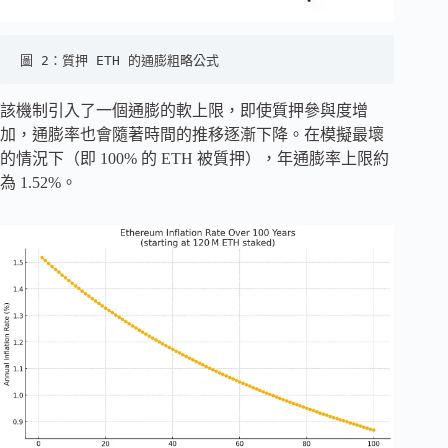
圖 2：質押 ETH 的通膨粗略公式
該機制引入了一個通膨的軟上限，即使質押參與度增
加，通膨率也會隨著時間的推移逐漸下降。在模擬最壞
的情況下（即 100% 的 ETH 被質押），年通膨率上限約
為 1.52%。