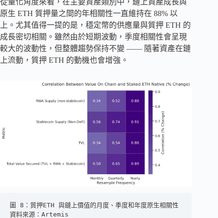
從量化角度來看，在主要資產類別中，鏈上資產成長與
原生 ETH 質押量之間的年相關性一直維持在 88% 以
上。尤其值得一提的是，穩定幣的供應量與質押 ETH 的
成長密切相關。雖然由於短期波動，季度相關性會呈現
較大的波動性，但整體趨勢保持不變 —— 隨著資產在鏈
上流動，質押 ETH 的動機也會增強。
圖 8：質押ETH 與鏈上價值的月度、季度和年度原生相關性
資料來源：Artemis