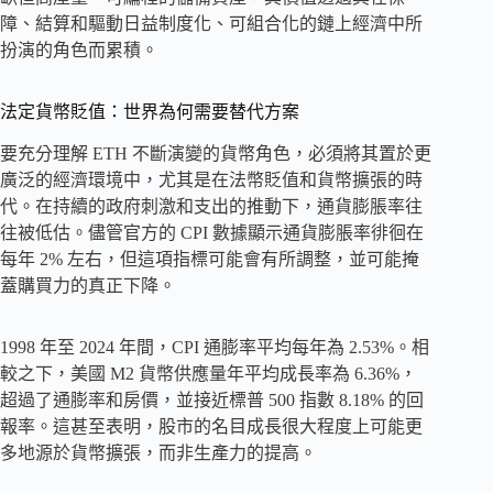
障、結算和驅動日益制度化、可組合化的鏈上經濟中所
扮演的角色而累積。
法定貨幣貶值：世界為何需要替代方案
要充分理解 ETH 不斷演變的貨幣角色，必須將其置於更
廣泛的經濟環境中，尤其是在法幣貶值和貨幣擴張的時
代。在持續的政府刺激和支出的推動下，通貨膨脹率往
往被低估。儘管官方的 CPI 數據顯示通貨膨脹率徘徊在
每年 2% 左右，但這項指標可能會有所調整，並可能掩
蓋購買力的真正下降。
1998 年至 2024 年間，CPI 通膨率平均每年為 2.53%。相
較之下，美國 M2 貨幣供應量年平均成長率為 6.36%，
超過了通膨率和房價，並接近標普 500 指數 8.18% 的回
報率。這甚至表明，股市的名目成長很大程度上可能更
多地源於貨幣擴張，而非生產力的提高。