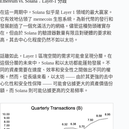
Ethereum vs. Solana：Layer-1 分歧
在這一周期中，Solana 似乎是 Layer 1 領域的最大贏家。
它有效地佔領了 memecoin 生態系統，為新代幣的發行和
發展創造了一個充滿活力的網絡。儘管這種勢頭確實存
在，但由於 Solana 的驗證器數量有限且對硬體的要求較
高，其去中心化程度仍然不如以太坊。
話雖如此，Layer 1 區塊空間的需求可能會呈現分層。在
這個分層的未來中，Solana 和以太坊都能蓬勃發展。不
同的資產需要在速度、效率和安全性之間做出不同的權
衡。然而，從長遠來看，以太坊 —— 由於其更強的去中
心化性和安全性保障 —— 可能會佔據更大的資產價值份
額，而 Solana 則可能佔據更高的交易頻率。