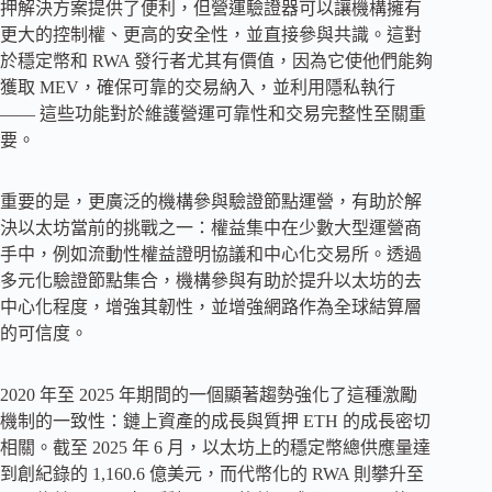
押解決方案提供了便利，但營運驗證器可以讓機構擁有
更大的控制權、更高的安全性，並直接參與共識。這對
於穩定幣和 RWA 發行者尤其有價值，因為它使他們能夠
獲取 MEV，確保可靠的交易納入，並利用隱私執行
—— 這些功能對於維護營運可靠性和交易完整性至關重
要。
重要的是，更廣泛的機構參與驗證節點運營，有助於解
決以太坊當前的挑戰之一：權益集中在少數大型運營商
手中，例如流動性權益證明協議和中心化交易所。透過
多元化驗證節點集合，機構參與有助於提升以太坊的去
中心化程度，增強其韌性，並增強網路作為全球結算層
的可信度。
2020 年至 2025 年期間的一個顯著趨勢強化了這種激勵
機制的一致性：鏈上資產的成長與質押 ETH 的成長密切
相關。截至 2025 年 6 月，以太坊上的穩定幣總供應量達
到創紀錄的 1,160.6 億美元，而代幣化的 RWA 則攀升至