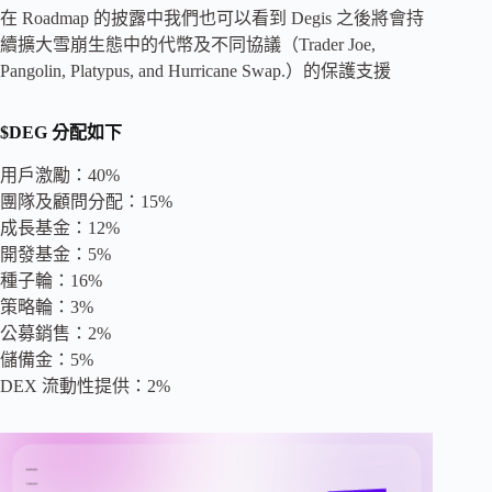
在 Roadmap 的披露中我們也可以看到 Degis 之後將會持
續擴大雪崩生態中的代幣及不同協議（Trader Joe,
Pangolin, Platypus, and Hurricane Swap.）的保護支援
$DEG 分配如下
用戶激勵：40%
團隊及顧問分配：15%
成長基金：12%
開發基金：5%
種子輪：16%
策略輪：3%
公募銷售：2%
儲備金：5%
DEX 流動性提供：2%