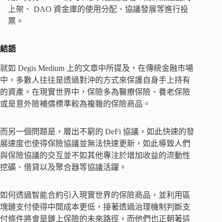
上架、 DAO 資金庫的使用分配、協議發展等進行投
票。
結語
就如 Degis Medium 上的文章中所提及，在傳統金融市場
中，多數人往往是透過對沖的方式來保護自身手上持有
的資產。在現實世界中，保險多為醫療保險、養老保險
或是意外險補償標準較為複雜的保險商品。
而另一個問題是，層出不窮的 DeFi 協議，如此快速的發
展速度也使得保險協議並無法快速更新，如此導致人們
與保險協議的交互並不如其他專注於增加收益的流動性
挖礦、借貸以及聚合器等協議活躍。
如何透過智能合約引入現實世界的保險商品，並利用區
塊鏈支付使得中間成本更低，接著透過治理機制判斷支
付條件將會是鏈上保險的未來路徑，而他們也正朝著這