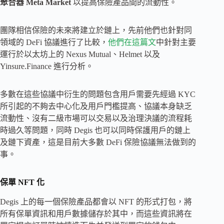
聚合器 Meta Market
以提高保險產品間的流動性。
團隊相信保險的未來將建立於鏈上，先前他們也針對同
領域的 DeFi 協議進行了比較，
他們在這篇文
中針對主要
運行於以太坊上的 Nexus Mutual、Helmet 以及
Yinsure.Finance 進行分析。
多數在這些協議中衍生的問題包含用戶需要先經過 KYC
所引起的不夠去中心化及用戶門檻提高、協議本身缺乏
流動性、沒有二級市場可以交易以及治理決議的流程耗
時過久等問題，同時 Degis 也可以同時保護用戶的鏈上
及鏈下資產，這是目前大多數 DeFi 保險協議無法做到的
事。
保單 NFT 化
Degis 上的每一個保險產品都會以 NFT 的形式打包，將
所有保單資訊和用戶數據儲存於其中，而這些資訊將在