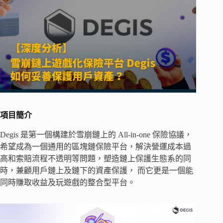
項目簡介
Degis 是第一個構建於雪崩鏈上的 All-in-one 保險協議，
希望成為一個通用的區塊鏈保險平台，解決營運成本過
高和索賠流程不透明等問題，塑造鏈上保護生態系的同
時，兼顧用戶鏈上及鏈下的資產保護， 而它更是一個能
同時賺取收益及玩遊戲的整合型平台。