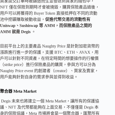
買家提交訂單時被鑄造而生並發送到買家的錢包中，
NFT 僅在保險到期時才會被燒毀，購買保險產品過後，
用戶可以將獲得的 Buyer Token 直接抵押在不同的流動
池中挖礦賺取被動收益，
促進代幣交易的流動性有
Uniswap、Sushiswap 等 AMM，而保險產品之間的
AMM 就是 Degis
。
目前平台上的主要產品 Naughty Price 是針對加密貨幣的
漲跌進行進一步的保護，支援 BTC、ETH、AVAX，用
戶可以針對不同資產，在特定時間的想要操作的行權價
（strike price）進行保險產品的購買，參與方可以分為
Naughty Price event 的創建者（creator）、買家及賣家，
用戶能夠針對自身的需求參與並得到收益。
聚合器 Meta Market
Degis 未來也將建立一個 Meta Market，讓所有的保護協
議、NFT 及代幣都能夠在上面交易，不僅僅是 Degis 本
身的保險協議，Meta 市場將會是一個聚合器，匯聚所有