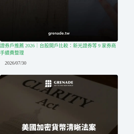
證券戶推薦 2026｜台股開戶比較：新光證券等 9 家券商
手續費整理
2026/07/30