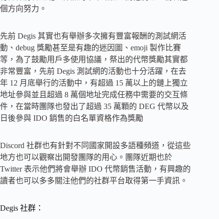
個方向努力。
先前 Degis 其實也有舉辦多次擁有豐富報酬的測試網活
動、debug 獎勵甚至是有趣的迷因圖、emoji 製作比賽
等，為了鼓勵用戶多使用協議，祭出的代幣獎勵其實都
非常豐富，先前 Degis 測試網的活動也十分活躍，在去
年 12 月底舉行的活動中，有超過 15 萬以上的鏈上獨立
地址參與並且超過 8 萬個地址完成任務中需要的交互條
件，在當時團隊也發出了超過 35 萬顆的 DEG 代幣以及
日後參與 IDO 銷售的白名單資格作為獎勵
Discord 社群也有針對不同國家開設多語種頻道，從這些
地方也可以觀察出開發團隊的用心。團隊近期也於
Twitter 表示他們將會舉辦 IDO 代幣銷售活動，有興趣的
讀者也可以多多關注他們的社群平台取得第一手資訊。
Degis 社群：