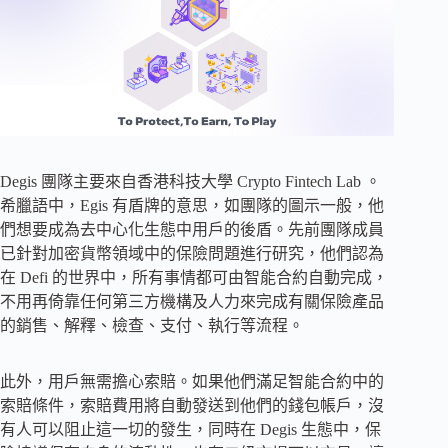
Degis 團隊主要來自香港科技大學 Crypto Fintech Lab 。
希臘語中，Egis 有盾牌的意思，如團隊的圖示一般，他
們想要成為去中心化生態中用戶的後盾。先前團隊成員
已針對加密貨幣領域中的保險問題進行研究，他們認為
在 Defi 的世界中，所有事情都可由智能合約自動完成，
不用再倚靠任何第三方機構及人力來完成有關保險產品
的銷售、解釋、檢查、支付、執行等流程。
此外，用戶無需擔心索賠。如果他們滿足智能合約中的
索賠條件，索賠費用將自動發送到他們的錢包帳戶，沒
有人可以阻止這一切的發生，同時在 Degis 生態中，保