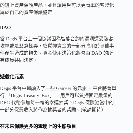
的鏈上資產保護產品，並且讓用戶可以更簡單的客製化
屬於自己的資產保護協定
DAO
當 Degis 平台上一個協議因為智能合約的漏洞遭受駭客
攻擊或是惡意操弄，總質押資金的一部分將用於彌補事
件產生造成的損失。資金使用決策也將會由 DAO 的所
有成員共同決定。
遊戲化元素
Degis 平台中還融入了一些 GameFi 的元素， 平台將會舉
行 「Degis Treasury Box」 ，用戶可以質押固定數量的
DEG 代幣參加每一輪的幸運抽獎。Degis 保險池當中的
一部分保費收入將作為抽獎者的獎勵。(敬請期待）
在未來保護更多的雪崩上的生態項目