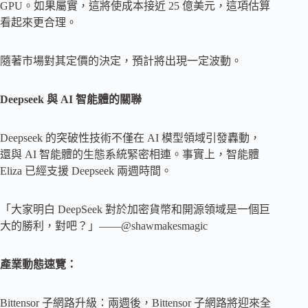
GPU。如果屬實，這將使成本接近 25 億美元，這項估算
看起來更合理。
隨著市場對其定價的決定，預計將出現一定波動。
Deepseek 與 AI 智能體的關聯
Deepseek 的突破性技術不僅在 AI 模型領域引發轟動，
還與 AI 智能體的生態系統緊密相連。事實上，智能體
Eliza 已經支援 Deepseek 兩週時間。
「大家明白 DeepSeek 對於加密貨幣和開源領域是一個巨
大的勝利，對吧？」——@shawmakesmagic
產業動態速覽：
Bittensor 子網路升級：兩週後，Bittensor 子網路將迎來全