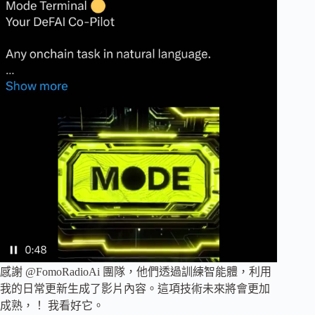
感謝 @FomoRadioAi 團隊，他們透過訓練智能體，利用
我的日常更新生成了影片內容。這項技術未來將會更加
成熟，！ 我看好它。