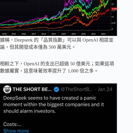
據稱，Deepseek 的「品質指數」可以與 OpenAI 相提並
論，但其開發成本僅為 500 萬美元。
相較之下，OpenAI 的支出已超過 50 億美元；如果這項
數據屬實，這意味著效率提升了 1,000 倍之多。