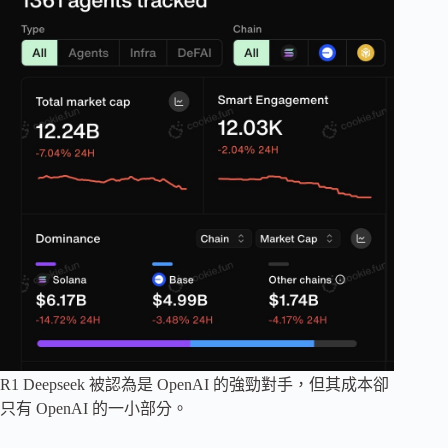
R1 Deepseek 被認為是 OpenAI 的強勁對手，但其成本卻
只有 OpenAI 的一小部分。