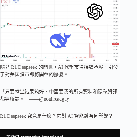
隨著 R1 Deepseek 的問世，AI 代幣市場持續承壓，引發
了對美國股市即將開盤的擔憂。
「只要輸出結果夠好，中國要我的所有資料和隱私資訊
都無所謂。」——@notthreadguy
R1 Deepseek 究竟是什麼？它對 AI 智能體有何影響？