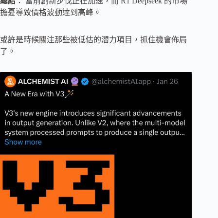
總結
： 當前創新步伐正在加速，而 R1 Deepseek 的市場
擔憂導致價格波動達到高峰。
或許是時候關注那些被低估的潛力項目，抓住機會佈局
了。