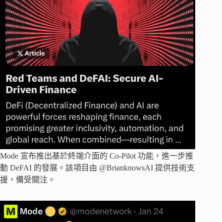
Mode 宣布推出基於終端介面的 Co-Pilot 功能，進一步推
動 DeFAI 的發展。該項目由 @BrianknowsAI 提供技術支
援，備受關注。