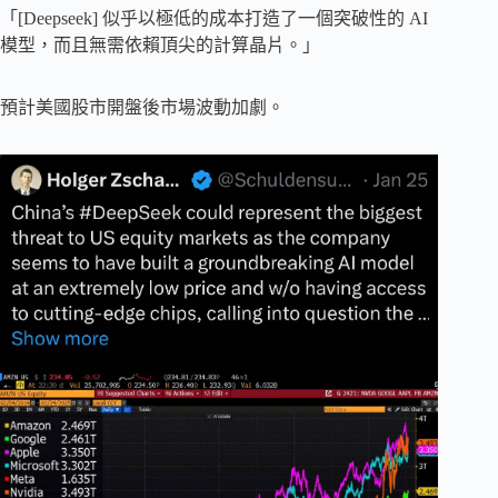
「[Deepseek] 似乎以極低的成本打造了一個突破性的 AI
模型，而且無需依賴頂尖的計算晶片。」
預計美國股市開盤後市場波動加劇。