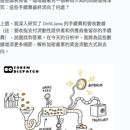
這些圖表背後，還暗藏著另一個鮮為人知的問題值得深
究：這些手續費最終流向了何處？
上週，我深入研究了 DefiLlama 的手續費和營收數據
（註：營收指支付流動性提供者和供應商後留存的手續
費），試圖找到答案。在今天的分析中，我將為這些數
據增添更多細節，解析加密產業的資金流動方式與去
向。