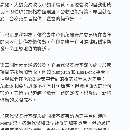
高頻、大額交易收取小額手續費，實現營收的自動化成
長。即便現貨價格橫盤震盪，營收也能持續，原因就在
於平台為交易者提供了豐富的操作選擇。
這也正是我認為，儘管去中心化永續合約交易所在去年
的營收佔比僅為個位數，但卻是唯一有可能挑戰穩定幣
發行商主導地位的賽道。
第三個因素是通路分發，它為代幣發行基礎設施等加密
項目帶來增加營收，例如 pump.fun 和 LetsBonk 平台。
這與我們在 Web2 企業中看到的模式並無太大差異：
Airbnb 和亞馬遜並不擁有任何庫存，但憑藉龐大的分發
管道，它們早已超越了聚合平台的定位，也降低了新增
供應的邊際成本。
加密代幣發行基礎設施同樣不擁有透過其平台創建的
Meme 幣、各類代幣和微型社群等加密資產。但透過打