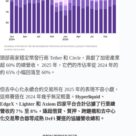
頭部兩家穩定幣發行商 Tether 和 Circle，貢獻了加密產業
超 60% 的總營收。 2025 年，它們的市佔率從 2024 年的
約 65% 小幅回落至 60%。
但去中心化永續合約交易所在 2025 年的表現不容小覷，
這條賽道在 2024 年幾乎無足輕重。
Hyperliquid、
EdgeX、Lighter 和 Axiom 四家平台合計佔據了行業總
營收的 7% 至 8%，遠超借貸、質押、跨鏈橋和去中心
化交易聚合器等成熟 DeFi 賽道的協議營收總和。