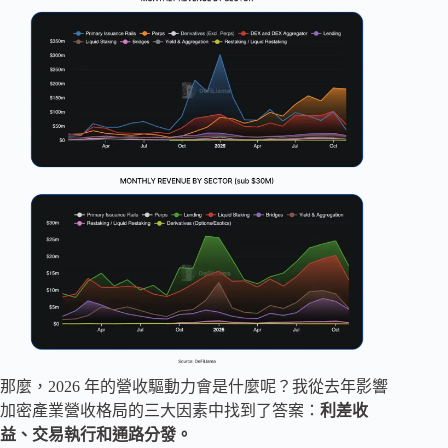
那麼，2026 年的營收驅動力會是什麼呢？我從去年影響
加密產業營收格局的三大因素中找到了答案：
利差收
益、交易執行和通路分發。