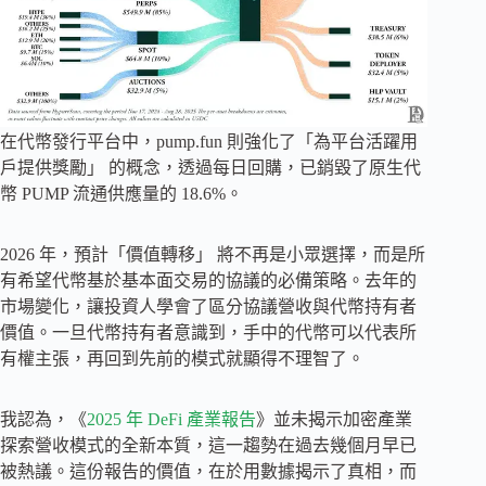
在代幣發行平台中，pump.fun 則強化了「為平台活躍用
戶提供獎勵」 的概念，透過每日回購，已銷毀了原生代
幣 PUMP 流通供應量的 18.6%。
2026 年，預計「價值轉移」 將不再是小眾選擇，而是所
有希望代幣基於基本面交易的協議的必備策略。去年的
市場變化，讓投資人學會了區分協議營收與代幣持有者
價值。一旦代幣持有者意識到，手中的代幣可以代表所
有權主張，再回到先前的模式就顯得不理智了。
我認為，《
2025 年 DeFi 產業報告
》並未揭示加密產業
探索營收模式的全新本質，這一趨勢在過去幾個月早已
被熱議。這份報告的價值，在於用數據揭示了真相，而