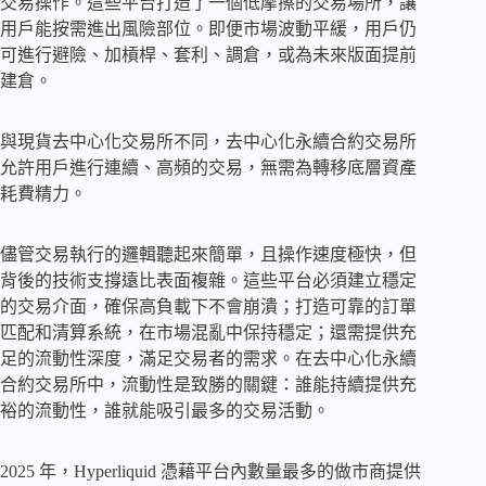
交易操作。這些平台打造了一個低摩擦的交易場所，讓
用戶能按需進出風險部位。即便市場波動平緩，用戶仍
可進行避險、加槓桿、套利、調倉，或為未來版面提前
建倉。
與現貨去中心化交易所不同，去中心化永續合約交易所
允許用戶進行連續、高頻的交易，無需為轉移底層資產
耗費精力。
儘管交易執行的邏輯聽起來簡單，且操作速度極快，但
背後的技術支撐遠比表面複雜。這些平台必須建立穩定
的交易介面，確保高負載下不會崩潰；打造可靠的訂單
匹配和清算系統，在市場混亂中保持穩定；還需提供充
足的流動性深度，滿足交易者的需求。在去中心化永續
合約交易所中，流動性是致勝的關鍵：誰能持續提供充
裕的流動性，誰就能吸引最多的交易活動。
2025 年，Hyperliquid 憑藉平台內數量最多的做市商提供