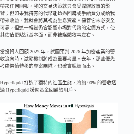
帶來任何回報，我的交易決策就只會受媒體敘事的影
響；但如果我持有的代幣能透過回購或手續費分成給我
帶來收益，我就會將其視為生息資產。儘管它未必安全
可靠，但這一轉變仍會影響市場對代幣的定價方式，使
其估值更貼近基本面，而非被媒體敘事左右。
當投資人回顧 2025 年，試圖預判 2026 年加密產業的營
收流向時，激勵機制將成為重要考量。去年，那些優先
考慮價值轉移的專案團隊，也確實脫穎而出。
Hyperliquid 打造了獨特的社區生態，將約 90% 的營收透
過 Hyperliquid 援助基金回饋給用戶。