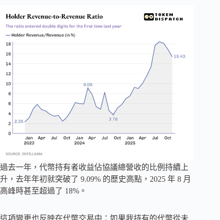
過去一年，代幣持有者收益佔協議總營收的比例持續上
升，去年年初就突破了 9.09% 的歷史高點，2025 年 8 月
高峰時甚至超過了 18%。
這項變更也反映在代幣交易中：如果我持有的代幣從未