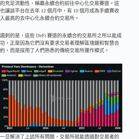
的充足流動性，稱霸永續合約前往中心化交易賽道。這
也讓該平台在去年 12 個月中，有 10 個月成為手續費收
入最高的去中心化永續合約交易所。
諷刺的是，這些 DeFi 賽道的永續合約交易所之所以能成
功，正是因為它們沒有要求交易者理解區塊鏈和智慧合
約，而是採用了人們熟悉的傳統交易所運作模式。
一旦解決了上述所有問題，交易所就能透過對交易者的