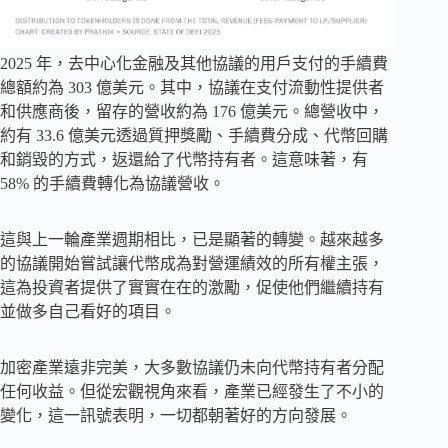
2025 年，去中心化金融及其他協議的用戶支付的手續費
總額約為 303 億美元。其中，協議在支付流動性提供者
和供應商後，留存的營收約為 176 億美元。總營收中，
約有 33.6 億美元透過質押獎勵、手續費分成、代幣回購
和銷毀的方式，返還給了代幣持有者。這意味著，有
58% 的手續費轉化為協議營收。
這與上一輪產業週期相比，已是顯著的轉變。越來越多
的協議開始嘗試讓代幣成為對營運績效的所有權主張，
這為投資者提供了實實在在的激勵，促使他們繼續持有
並做多自己看好的項目。
加密產業遠非完美，大多數協議仍未向代幣持有者分配
任何收益。但從宏觀視角來看，產業已經發生了不小的
變化，這一訊號表明，一切都朝著好的方向發展。