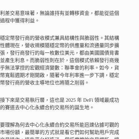
利差交易意味著，無論誰持有並轉移資金，都能從這個
過程中獲得利益。
穩定幣發行商的營收模式兼具結構性與脆弱性。其結構
性體現在，營收規模隨穩定幣的供應量和流通量同步擴
張，發行商發行的每一枚數位美元，都由美國國債背書
並產生利息。而脆弱性則在於，這個模式依賴發行商幾
乎無法掌控的宏觀經濟變數：聯準會的利率。如今，貨
幣寬鬆週期才剛開啟，隨著今年利率進一步下調，穩定
幣發行商的營收主導地位也將隨之削弱。
接下來是交易執行層，這也是 2025 年 DeFi 領域最成功
的賽道去中心化永續合約交易所的誕生地。
要理解為何去中心化永續合約交易所能迅速佔據可觀的
市場份額，最簡單的方式就是看它們如何幫助用戶完成