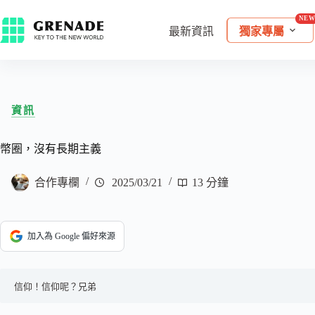
最新資訊
獨家專屬
資訊
幣圈，沒有長期主義
合作專欄
2025/03/21
13 分鐘
加入為 Google 偏好來源
信仰！信仰呢？兄弟