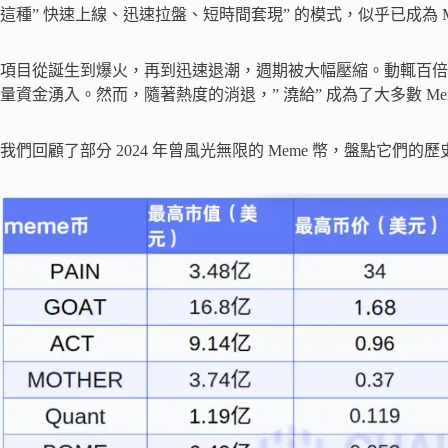
這種” 快速上線、迅速拉盤、短時間套現” 的模式，似乎已成為 M
項目從誕生到爆火，再到迅速退潮，週期被大幅壓縮。動輒百倍漲
量資金湧入。然而，隨著熱度的消退，” 澆給” 成為了大多數 Me
我們回顧了部分 2024 年曾風光無限的 Meme 幣，盤點它們的