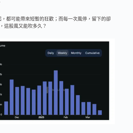
。
一次風起，都可能帶來短暫的狂歡；而每一次風停，留下的卻
境下，這股風又能吹多久？