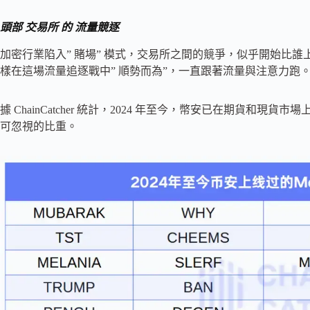
頭部
交易所
的
流量競逐
加密行業陷入” 賭場” 模式，交易所之間的競爭，似乎開始比誰上 
樣在這場流量追逐戰中” 順勢而為”，一直跟著流量與注意力跑
據 ChainCatcher 統計，2024 年至今，幣安已在期貨和現貨
可忽視的比重。