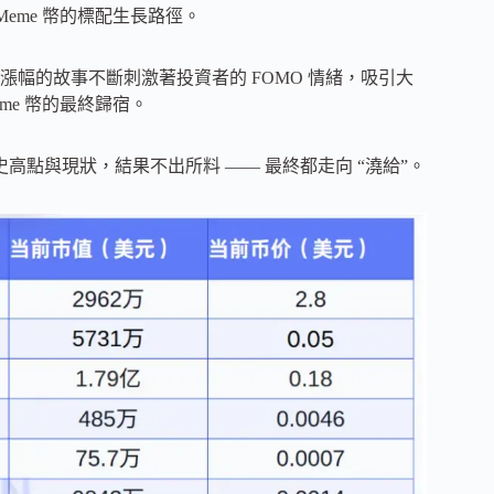
eme 幣的標配生長路徑。
幅的故事不斷刺激著投資者的 FOMO 情緒，吸引大
me 幣的最終歸宿。
歷史高點與現狀，結果不出所料 —— 最終都走向 “澆給”。