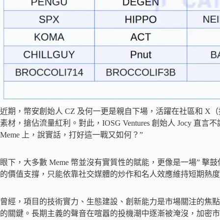
近期，幣安創始人 CZ 及何一更是親自下場，活躍在社區和 X（
素材，搶佔流量紅利。對此，IOSG Ventures 創始人 Joc
Meme 上，說實話，打好這一戰又如何？”
眼下，大多數 Meme 幣並沒有實質性的賦能，更像是一場” 擊
的價值支撐，只能依靠社交媒體的炒作和名人效應維持短期熱度
曾經，項目的技術實力、生態建設、創新能力是市場關注的焦點
的關鍵。長期主義的聲音在喧囂的投機潮中逐漸被淹沒，加密市