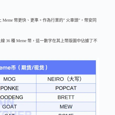
Meme 幣更快、更準。作為行業的” 火車頭”，幣安同
。
市場上線 36 種 Meme 幣，這一數字在其上幣版圖中佔據了不