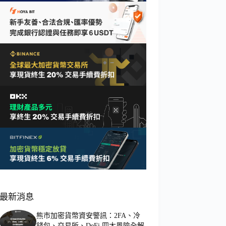
最新消息
熊市加密貨幣資安警訊：2FA、冷
錢包、交易所、DeFi 四大風險全解