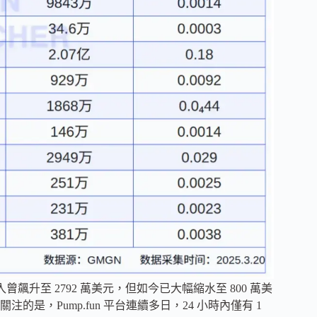
單周收入曾飆升至 2792 萬美元，但如今已大幅縮水至 800 萬美
注的是，Pump.fun 平台連續多日，24 小時內僅有 1