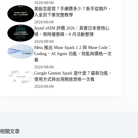
2026/08/06
美股怎麼買？手續費多少？新手從開戶、
入金到下單完整教學
2026/08/06
Joytel eSIM 評價 2026｜真實日本使用心
得、限時優惠碼、8 月活動整理
2026/08/06
Meta 推出 Muse Spark 1.2 與 Muse Code：
Coding、AI Agent 功能、效能與價格一次
看
2026/08/06
Google Gemini Spark 是什麼？最新功能、
使用方式與台灣開放資格一次看
2026/08/06
相關文章