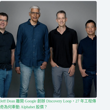
Jeff Dean 離開 Google 創辦 Discovery Loop，27 年工程傳
奇為何牽動 Alphabet 股價？