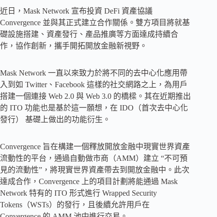
近日，Mask Network 宣布投資 DeFi 資產協議
Convergence 並與其正式建立合作關係。雙方項目將就基
礎設施搭建、資產發行、產品推廣等方面達成持續合
作，協作創新，攜手開拓開放金融新視野。
Mask Network 一直以來致力於將不同的去中心化應用帶
入到如 Twitter、Facebook 這樣的社交網路之上，為用戶
搭建一個連接 Web 2.0 與 Web 3.0 的橋樑。其在近期推出
的 ITO 功能也是基於這一願想，在 IDO（首次去中心化
發行） 基礎上做出的功能衍生。
Convergence 旨在構建一個釋放開放金融中現實世界資產
流動性的平台，通過自動做市商（AMM）建立 “不可預
見的流動性”，將現實世界資產帶去到開放金融中。此次
達成合作，Convergence 上的項目計劃將能通過 Mask
Network 特有的 ITO 形式進行 Wrapped Security
Tokens（WSTs）的發行，且後續允許用戶在
Convergence 的 AMM 池中進行交易。