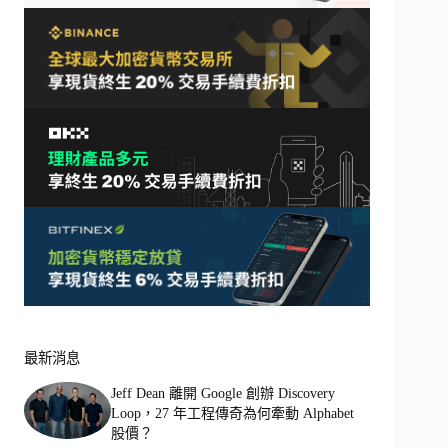
最新消息
Jeff Dean 離開 Google 創辦 Discovery
Loop，27 年工程傳奇為何牽動 Alphabet
股價？