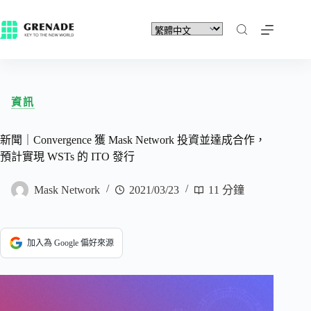
資訊
新聞｜Convergence 獲 Mask Network 投資並達成合作，
預計實現 WSTs 的 ITO 發行
Mask Network
2021/03/23
11 分鐘
加入為 Google 偏好來源