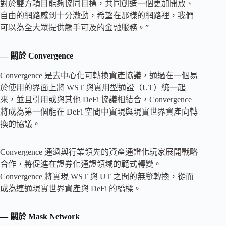
對於雙方項目能夠協同目標，共同創造一個更加開放、
自由的網路感到十分激動，希望在那樣的網路裡，我們
可以為全大眾提供觸手可及的金融服務。”
— 關於 Convergence
Convergence 是去中心化可轉換資產協議，通過在一個易
於使用的界面上將 WST 與實用型通證（UT）統一起
來，並且引用或與其他 DeFi 協議相結合，Convergence
將成為第一個能在 DeFi 空間中實現與現實世界資產向轉
換的協議。
Convergence 通過與行業領先的資產通證化玩家展開戰略
合作，將促進在證券化通證領域的範式轉變。
Convergence 將實現 WST 與 UT 之間的無縫轉換，從而
成為連通現實世界資產與 DeFi 的橋樑。
— 關於 Mask Network