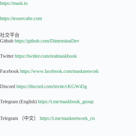
https://mask.io
https://tessercube.com
社交平台
Github
https://github.com/DimensionDev
Twitter
https://twitter.com/realmaskbook
Facebook
https://www.facebook.com/masknetwork
Discord
https://discord.com/invite/cKGW45g
Telegram (English)
https://t.me/maskbook_group
Telegram （中文）
https://t.me/masknetwork_cn