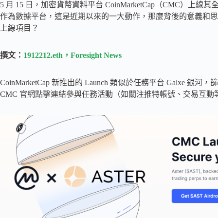
5 月 15 日，加密貨幣資料平台 CoinMarketCap（CMC）上線其
作為數據平台，這是近期以來的一大動作，那麼背後的意義和思考究竟是
上線項目？
撰文：
1912212.eth，Foresight News
CoinMarketCap 新推出的 Launch 類似於任務平台 Ga
CMC 官網點擊連結參與任務活動（如關注推特帳號、交易互