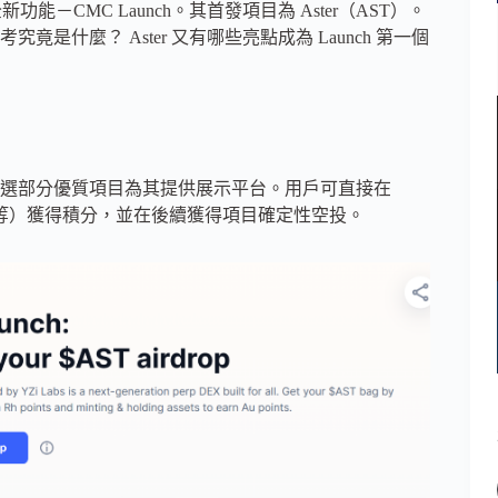
全新功能－CMC Launch。其首發項目為 Aster（AST）。
什麼？ Aster 又有哪些亮點成為 Launch 第一個
lxe 銀河，篩選部分優質項目為其提供展示平台。用戶可直接在
動等）獲得積分，並在後續獲得項目確定性空投。