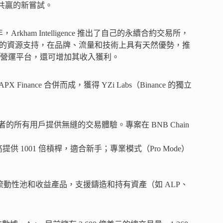
合作共贏的新嘗試。
，Arkham Intelligence 推出了自己的永續合約交易所，
背靠幣安的資源支持，在品牌、流量和技術上具有天然優勢，推
為獨立營運平台，還可增加其收入獲利。
 Finance 合併而成，獲得 YZi Labs（Binance 的獨立
者的所有用戶提供無縫的交易體驗。專案在 BNB Chain
供 1001 倍槓桿，適合新手；專業模式（Pro Mode）
了穩健的流動性池和收益產品，支援鑄造和持有資產（如 ALP、