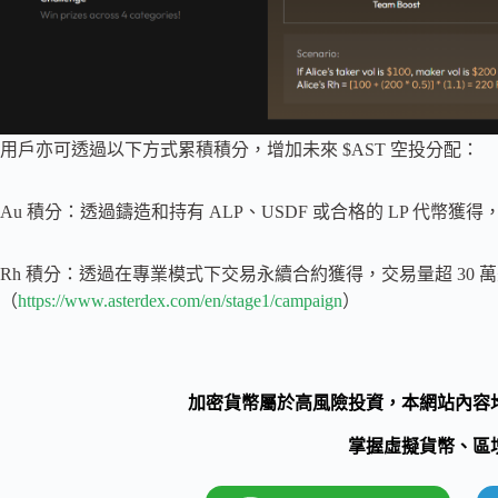
用戶亦可透過以下方式累積積分，增加未來 $AST 空投分配：
Au 積分：透過鑄造和持有 ALP、USDF 或合格的 LP 代幣
Rh 積分：透過在專業模式下交易永續合約獲得，交易量超 30 萬
（
https://www.asterdex.com/en/stage1/campaign
）
加密貨幣屬於高風險投資，本網站內容
掌握虛擬貨幣、區