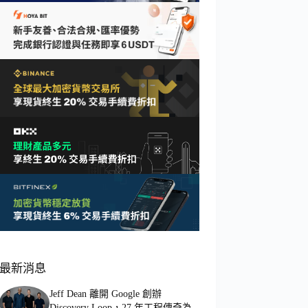
最新消息
Jeff Dean 離開 Google 創辦
Discovery Loop，27 年工程傳奇為