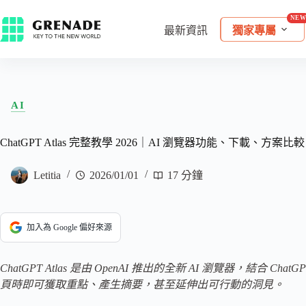
最新資訊
獨家專屬
AI
ChatGPT Atlas 完整教學 2026｜AI 瀏覽器功能、下載、方案比較
Letitia
2026/01/01
17 分鐘
加入為 Google 偏好來源
ChatGPT Atlas 是由 OpenAI 推出的全新 AI 瀏覽器，結
頁時即可獲取重點、產生摘要，甚至延伸出可行動的洞見。