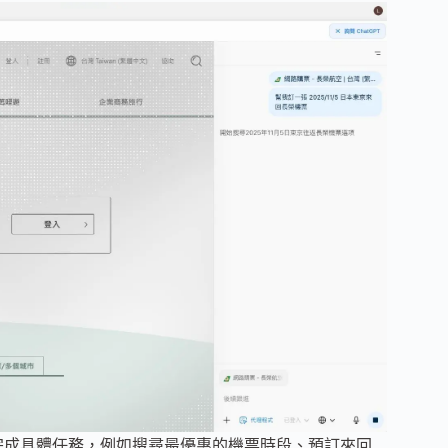
主動協助完成具體任務，例如搜尋最優惠的機票時段、預訂來回