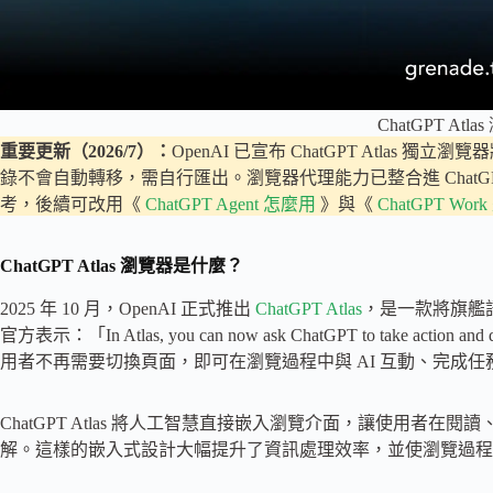
ChatGPT Atla
重要更新（2026/7）：
OpenAI 已宣布 ChatGPT Atlas 獨立瀏
錄不會自動轉移，需自行匯出。瀏覽器代理能力已整合進 ChatGP
考，後續可改用《
ChatGPT Agent 怎麼用
》與《
ChatGPT Wor
ChatGPT Atlas 瀏覽器是什麼？
2025 年 10 月，OpenAI 正式推出
ChatGPT Atlas
，是一款將旗艦語
官方表示：「In Atlas, you can now ask ChatGPT to take action and 
用者不再需要切換頁面，即可在瀏覽過程中與 AI 互動、完成任
ChatGPT Atlas 將人工智慧直接嵌入瀏覽介面，讓使用者
解。這樣的嵌入式設計大幅提升了資訊處理效率，並使瀏覽過程