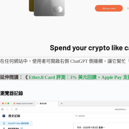
在任何網站中，使用者可開啟右側 ChatGPT 側邊欄，讓它幫忙「 R
延伸閱讀：《
Ether.fi Card 評測：3% 美元回饋 + Apple Pay 
瀏覽器記錄