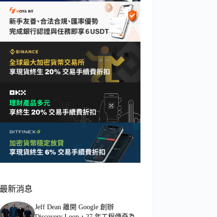
最新消息
Jeff Dean 離開 Google 創辦
Discovery Loop，27 年工程傳奇為