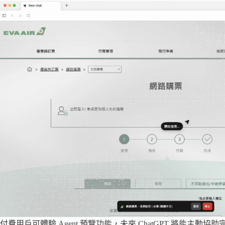
付費用戶可體驗 Agent 預覽功能，未來 ChatGPT 將能