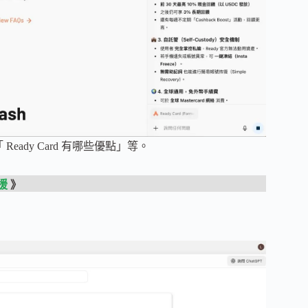
eady Card 有哪些優點」等。
支援
》