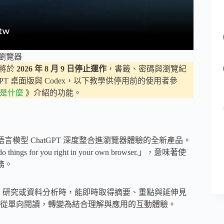
s 瀏覽器
覽器將於
2026 年 8 月 9 日停止運作
，書籤、密碼與瀏覽紀
T 桌面版與 Codex，以下教學供停用前的使用者參
k 是什麼
》介紹的功能。
言模型 ChatGPT 深度整合進瀏覽器體驗的全新產品。
do things for you right in your own browser.」，意味著使
務。
在閱讀、研究或資料分析時，能即時取得摘要、重點與延伸見
從單向閱讀，轉變為結合理解與應用的互動體驗。