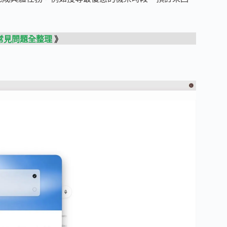
與常見問題全整理
》