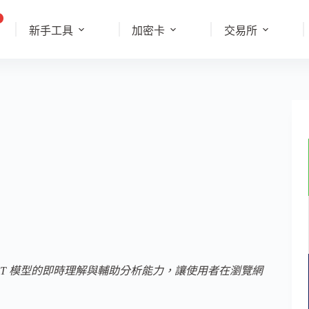
新手工具
加密卡
交易所
合 ChatGPT 模型的即時理解與輔助分析能力，讓使用者在瀏覽網