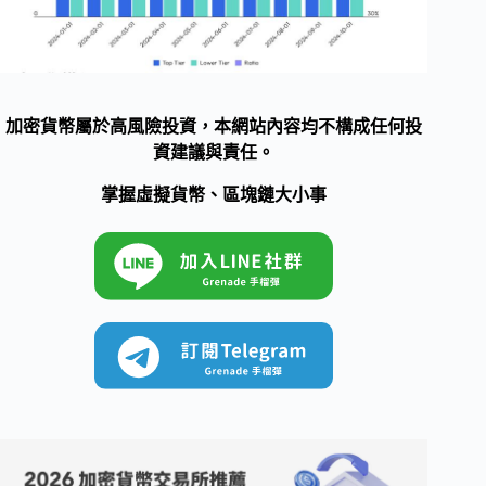
加密貨幣屬於高風險投資，本網站內容均不構成任何投
資建議與責任。
掌握虛擬貨幣、區塊鏈大小事