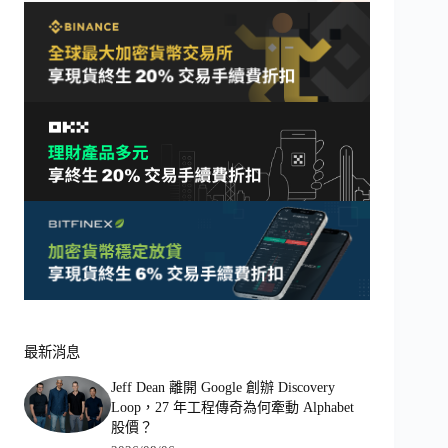
最新消息
Jeff Dean 離開 Google 創辦 Discovery
Loop，27 年工程傳奇為何牽動 Alphabet
股價？