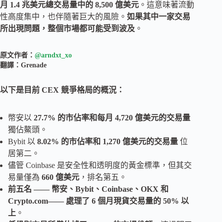
月 1.4 兆美元總交易量中的 8,500 億美元
。這意味著流動
性高度集中，也伴隨著巨大的風險。
如果其中一家交易
所出現問題，整個市場都可能受到波及
。
原文作者：
@arndxt_xo
翻譯：Grenade
以下是目前 CEX 競爭格局的概況：
幣安以
27.7% 的市佔率和每月 4,720 億美元的交易量
獨佔鰲頭。
Bybit 以
8.02% 的市佔率和 1,270 億美元的交易量
位
居第二。
儘管 Coinbase 是安全性和透明度的黃金標準，但其交
易量僅為
660 億美元
，排名第五。
前五名 —— 幣安、Bybit、Coinbase、OKX 和
Crypto.com—— 處理了 6 個月現貨交易量的 50% 以
上
。