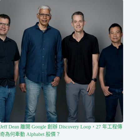
Jeff Dean 離開 Google 創辦 Discovery Loop，27 年工程傳
奇為何牽動 Alphabet 股價？