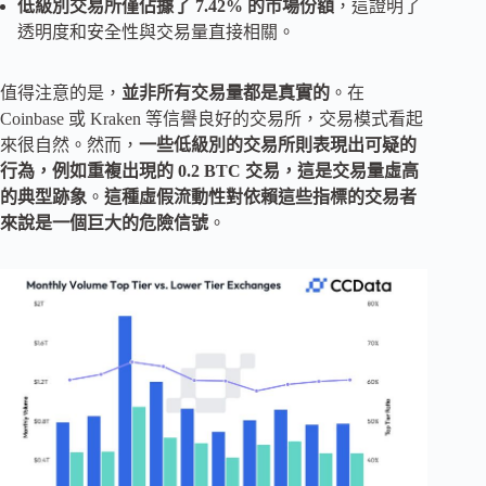
低級別交易所僅佔據了 7.42% 的市場份額
，這證明了
透明度和安全性與交易量直接相關。
值得注意的是，
並非所有交易量都是真實的
。在
Coinbase 或 Kraken 等信譽良好的交易所，交易模式看起
來很自然。然而，
一些低級別的交易所則表現出可疑的
行為，例如重複出現的 0.2 BTC 交易，這是交易量虛高
的典型跡象
。
這種虛假流動性對依賴這些指標的交易者
來說是一個巨大的危險信號
。