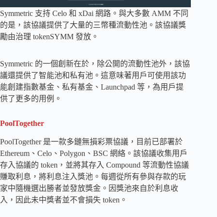
Symmetric 支持 Celo 和 xDai 網路。與大多數 AMM 不同
的是，該協議提供了大量的三幣種流動性池。該協議獎
勵由治理 tokenSYMM 發放。
Symmetric 的一個創新在於，除公開的流動性池外，該協
議還提供了智能池和私有池。這意味著用戶可使用該功
能創建指數基金、私有基金、Launchpad 等，為用戶提
供了更多的用例。
PoolTogether
PoolTogether 是一款多鏈無損彩票協議，目前已部署於
Ethereum、Celo、Polygon、BSC 網絡。該協議收集用戶
存入協議的 token，並將其存入 Compound 等流動性協議
賺取利息，將利息注入獎池。每週從所有參與存款的玩
家中隨機選出勝者並發放獎金。因獎池來自於利息收
入，因此未中獎者並不會損失 token。