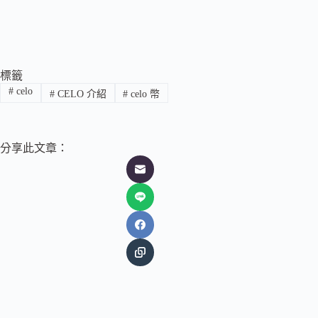
標籤
#
celo
#
CELO 介紹
#
celo 幣
分享此文章：