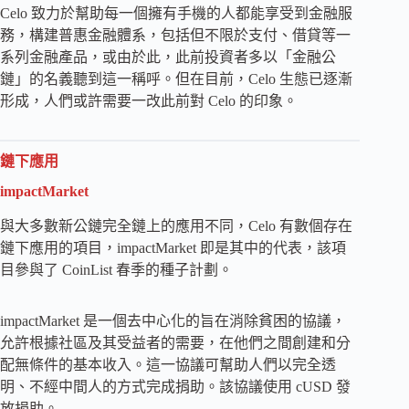
Celo 致力於幫助每一個擁有手機的人都能享受到金融服
務，構建普惠金融體系，包括但不限於支付、借貸等一
系列金融產品，或由於此，此前投資者多以「金融公
鏈」的名義聽到這一稱呼。但在目前，Celo 生態已逐漸
形成，人們或許需要一改此前對 Celo 的印象。
鏈下應用
impactMarket
與大多數新公鏈完全鏈上的應用不同，Celo 有數個存在
鏈下應用的項目，impactMarket 即是其中的代表，該項
目參與了 CoinList 春季的種子計劃。
impactMarket 是一個去中心化的旨在消除貧困的協議，
允許根據社區及其受益者的需要，在他們之間創建和分
配無條件的基本收入。這一協議可幫助人們以完全透
明、不經中間人的方式完成捐助。該協議使用 cUSD 發
放捐助。