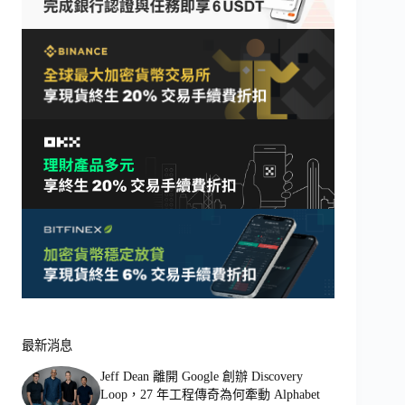
最新消息
Jeff Dean 離開 Google 創辦 Discovery
Loop，27 年工程傳奇為何牽動 Alphabet