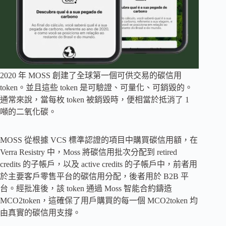
2020 年 MOSS 創建了全球第一個可供交易的碳信用
token。並且這些 token 是可驗證、可量化、可銷毀的。
通常來說，當每枚 token 被銷毀時，便相當於抵消了 1
噸的二氧化碳。
MOSS 從根據 VCS 標準認證的項目中購買碳信用額，在
Verra Resistry 中，Moss 將碳信用批次分配到 retired
credits 的子帳戶，以及 active credits 的子帳戶中，前者用
於主要客戶零售平台的碳信用分配，後者用於 B2B 平
台。經批准後，該 token 通過 Moss 智能合約鑄造
MCO2token，這確保了用戶購買的每一個 MCO2token 均
由真實的碳信用支撐。