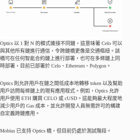
Optics 以 1 對 N 的模式連接不同鏈，這意味著 Celo 可以
與其他所有鏈進行通信，令跨鏈橋更像是交通樞紐。該
橋可在任何智能合約鏈上進行部署，也可在多條鏈上同
時部署，目前已部署於 Celo、Ethereum、Polygon。
Optics 則允許用戶在鏈之間低成本地轉移 token 以及幫助
用戶訪問每條鏈上的現有應用程式。例如，Optics 允許
用戶使用 ETH 購買 CELO 或 cUSD。這能夠最大程度地
減少用戶的 Gas 成本，並允許開發人員無需許可的構建
自定義跨鏈應用。
Mobius 已支持 Optics 橋，但目前仍處於測試階段。