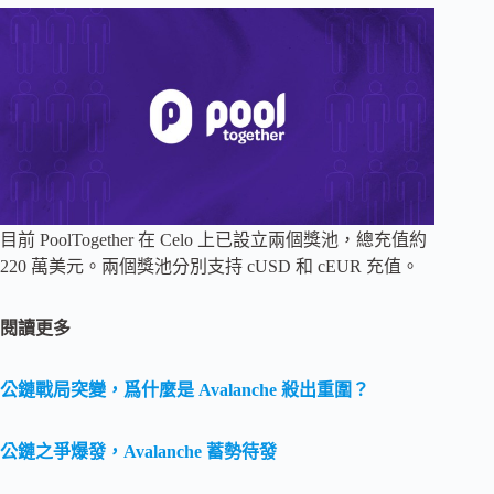
目前 PoolTogether 在 Celo 上已設立兩個獎池，總充值約
220 萬美元。兩個獎池分別支持 cUSD 和 cEUR 充值。
閱讀更多
公鏈戰局突變，爲什麼是 Avalanche 殺出重圍？
公鏈之爭爆發，Avalanche 蓄勢待發