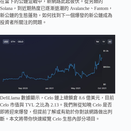
在當下的公鏈混戰中，新網路此起彼伏。從另類的
Solana，到近期熱度已逐漸退潮的 Avalanche、Fantom，
新公鏈的生態蓬勃，如何找到下一個爆發的新公鏈成為
投資者所關注的問題。
DefiLlama 數據顯示，Celo 鏈上總鎖倉 8.6 億美元，目前
Celo 市值與 TVL 之比為 2.13。我們無從知曉 Celo 是否
即將迎來爆發，但提前了解或有助於你對該網路做出判
斷。本文將帶你快速縱覽 Celo 生態內部分項目。