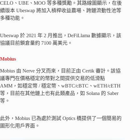
CELO、UBE、MOO 等多種獎勵。其路線圖顯示，在後
續版本 Ubeswap 將加入槓桿收益農場、跨鏈流動性池等
多種功能。
Ubeswap 於 2021 年 2 月推出，DeFiLlama 數據顯示，該
協議目前鎖倉量約 7100 萬美元。
Mobius
Mobius 由 Nerve 分叉而來，目前正由 Certik 審計。該協
議專門在價格穩定的幣對之間提供交易的低滑點
AMM，如穩定幣 / 穩定幣、wBTC/cBTC、wETH/cETH
等，目前在其他鏈上也有此類產品，如 Solana 的 Saber
等。
此外，Mobius 已為處於測試 Optics 橋提供了一個簡易的
圖形化用戶界面。