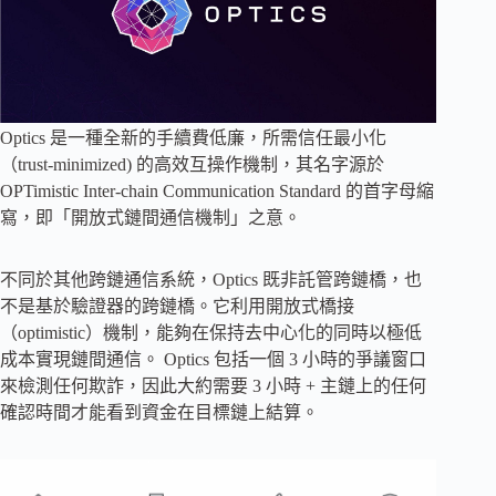
Optics 是一種全新的手續費低廉，所需信任最小化
（trust-minimized) 的高效互操作機制，其名字源於
OPTimistic Inter-chain Communication Standard 的首字母縮
寫，即「開放式鏈間通信機制」之意。
不同於其他跨鏈通信系統，Optics 既非託管跨鏈橋，也
不是基於驗證器的跨鏈橋。它利用開放式橋接
（optimistic）機制，能夠在保持去中心化的同時以極低
成本實現鏈間通信。 Optics 包括一個 3 小時的爭議窗口
來檢測任何欺詐，因此大約需要 3 小時 + 主鏈上的任何
確認時間才能看到資金在目標鏈上結算。