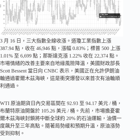
3 月 16 日，三大指數全線收漲。道瓊工業指數上漲
387.94 點，收在 46,946 點，漲幅 0.83%；標普 500 上漲
1.01% 至 6,699 點；那斯達克漲 1.22% 收在 22,374 點。
市場情緒的改善主要來自地緣風險降溫，美國財政部長
Scott Bessent 當日向 CNBC 表示，美國正在允許伊朗油
輪通過霍爾木茲海峽，這是衝突爆發以來首次有油輪順
利通過。
WTI 原油期貨日內交易區間在 92.93 至 94.17 美元 / 桶，
布蘭特原油開盤於 105.26 美元 / 桶。先前，市場擔憂霍
爾木茲海峽封鎖將中斷全球約 20% 的石油運輸，油價一
度飆升至三年高點。隨著局勢緩和預期升溫，原油漲勢
受到抑制。