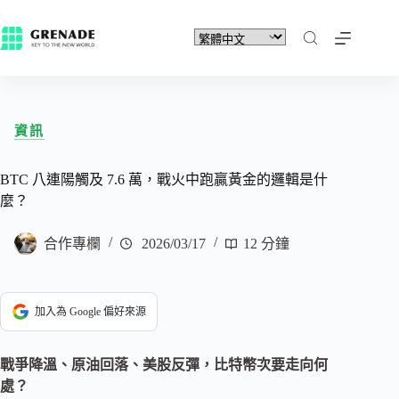
資訊
BTC 八連陽觸及 7.6 萬，戰火中跑贏黃金的邏輯是什
麼？
合作專欄
2026/03/17
12 分鐘
加入為 Google 偏好來源
戰爭降溫、原油回落、美股反彈，比特幣次要走向何
處？