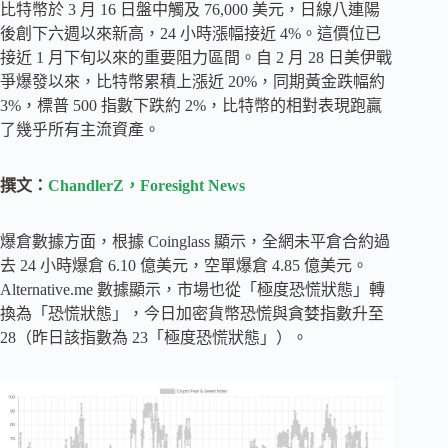
比特幣於 3 月 16 日盤中觸及 76,000 美元，日線八連陽
後創下六週以來新高，24 小時漲幅接近 4%。這價位已
接近 1 月下旬以來的重要阻力區間。自 2 月 28 日美伊戰
爭爆發以來，比特幣累積上漲近 20%，同期黃金跌幅約
3%，標普 500 指數下跌約 2%，比特幣的相對表現跑贏
了幾乎所有主流資產。
撰文：
ChandlerZ，Foresight News
爆倉數據方面，根據 Coinglass 顯示，全網未平倉合約過
去 24 小時爆倉 6.10 億美元，空單爆倉 4.85 億美元。
Alternative.me 數據顯示，市場也從「極度恐慌狀態」轉
換為「恐慌狀態」，今日加密貨幣恐慌與貪婪指數升至
28（昨日該指數為 23「極度恐慌狀態」）。