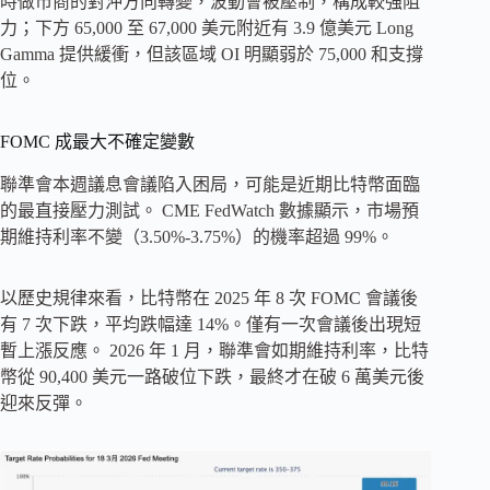
時做市商的對沖方向轉變，波動會被壓制，構成較強阻
力；下方 65,000 至 67,000 美元附近有 3.9 億美元 Long
Gamma 提供緩衝，但該區域 OI 明顯弱於 75,000 和支撐
位。
FOMC 成最大不確定變數
聯準會本週議息會議陷入困局，可能是近期比特幣面臨
的最直接壓力測試。 CME FedWatch 數據顯示，市場預
期維持利率不變（3.50%-3.75%）的機率超過 99%。
以歷史規律來看，比特幣在 2025 年 8 次 FOMC 會議後
有 7 次下跌，平均跌幅達 14%。僅有一次會議後出現短
暫上漲反應。 2026 年 1 月，聯準會如期維持利率，比特
幣從 90,400 美元一路破位下跌，最終才在破 6 萬美元後
迎來反彈。