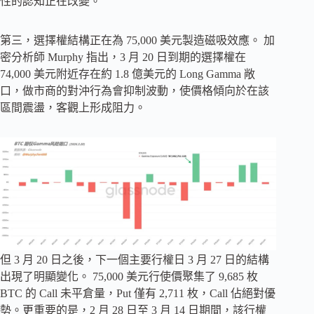
性的認知正在改變。
第三，選擇權結構正在為 75,000 美元製造磁吸效應。 加
密分析師 Murphy 指出，3 月 20 日到期的選擇權在
74,000 美元附近存在約 1.8 億美元的 Long Gamma 敞
口，做市商的對沖行為會抑制波動，使價格傾向於在該
區間震盪，客觀上形成阻力。
但 3 月 20 日之後，下一個主要行權日 3 月 27 日的結構
出現了明顯變化。 75,000 美元行使價聚集了 9,685 枚
BTC 的 Call 未平倉量，Put 僅有 2,711 枚，Call 佔絕對優
勢。更重要的是，2 月 28 日至 3 月 14 日期間，該行權