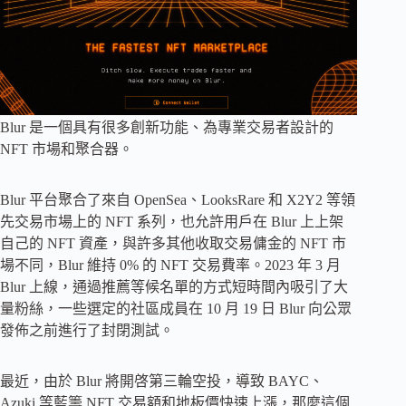
Blur 是一個具有很多創新功能、為專業交易者設計的
NFT 市場和聚合器。
Blur 平台聚合了來自 OpenSea、LooksRare 和 X2Y2 等領
先交易市場上的 NFT 系列，也允許用戶在 Blur 上上架
自己的 NFT 資產，與許多其他收取交易傭金的 NFT 市
場不同，Blur 維持 0% 的 NFT 交易費率。2023 年 3 月
Blur 上線，通過推薦等候名單的方式短時間內吸引了大
量粉絲，一些選定的社區成員在 10 月 19 日 Blur 向公眾
發佈之前進行了封閉測試。
最近，由於 Blur 將開啓第三輪空投，導致 BAYC、
Azuki 等藍籌 NFT 交易額和地板價快速上漲，那麼這個