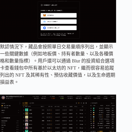
默認情況下，藏品會按照單日交易量順序列出，並顯示
一些關鍵數據（例如地板價、持有者數量、以及各種價
格和數量指標）。用戶還可以通過 Blur 的投資組合選項
卡查看錢包中所有基於以太坊的 NFT，繼而很容易追蹤
列出的 NFT 及其稀有性、預估收藏價值，以及生命週期
損益表。