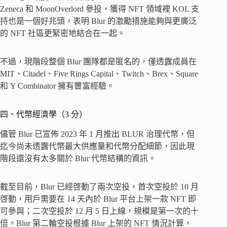
Zeneca 和 MoonOverlord 參投，獲得 NFT 領域裡 KOL 支
持也是一個好兆頭，表明 Blur 的激勵措施能夠與更廣泛
的 NFT 社區更緊密地結合在一起。
不過，現階段整個 Blur 團隊都是匿名的，僅透露成員在
MIT、Citadel、Five Rings Capital、Twitch、Brex、Square
和 Y Combinator 擁有豐富經驗。
四、代幣經濟學（3 分）
儘管 Blur 已宣佈 2023 年 1 月推出 BLUR 治理代幣，但
迄今尚未透露代幣最大供應量和代幣分配細節，因此現
階段還沒有太多關於 Blur 代幣結構的資訊。
截至目前，Blur 已經啓動了兩次空投，首次空投於 10 月
啓動，用戶需要在 14 天內於 Blur 平台上架一款 NFT 即
可參與；二次空投於 12 月 5 日上線，規模是第一次的十
倍。Blur 第二輪空投根據 Blur 上架的 NFT 情況計算，