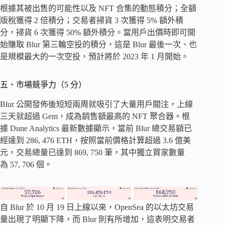
根據其被出售的可能性以及 NFT 合集的動態積分；全額
版稅獲得 2 倍積分；交易者掃貨 3 次獲得 5% 額外積
分，掃貨 6 次獲得 50% 額外積分。當用戶出價時即可開
始賺取 Blur 第三輪空投的積分，這是 Blur 最後一次、也
是規模最大的一次空投，預計將於 2023 年 1 月開始。
五、市場競爭力（5 分）
Blur 公開發佈後短短兩周就吸引了大量用戶關注，上線
三天就超過 Gem，成為銷售額最高的 NFT 聚合器。根
據 Dune Analytics 最新數據顯示，當前 Blur 總交易額已
經達到 286, 476 ETH，按照當前價格計算超過 3.6 億美
元，交易總量已達到 869, 750 筆，其中獨立買家數量
為 57, 706 個。
自 Blur 於 10 月 19 日上線以來，OpenSea 的以太坊交易
量出現了明顯下降，而 Blur 則有所增加，這表明交易者