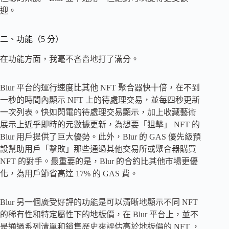
迎。
二、功能（5 分）
在功能方面，我毫不吝嗇地打了滿分。
Blur 平台的運行速度比其他 NFT 聚合器快十倍，在不到
一秒的時間內顯示 NFT 上的待處理交易，並每四秒更新
一次列表。快如閃電的待處理交易顯示，加上收藏藝術
展示上近乎即時的元數據更新，為想要「狙擊」 NFT 的
Blur 用戶提供了巨大優勢。此外，Blur 的 GAS 優先級預
設幫助用戶「擊敗」那些通過其他交易所或聚合器購買
NFT 的對手。最重要的是，Blur 的合約比其他市場更優
化，為用戶節省高達 17% 的 GAS 費。
Blur 另一個廣受好評的功能是可以清晰地顯示不同 NFT
的稀有性和特定屬性下的地板價，在 Blur 平台上，並不
是通過系列清單和銷售歷史來評估高於地板價的 NFT ，