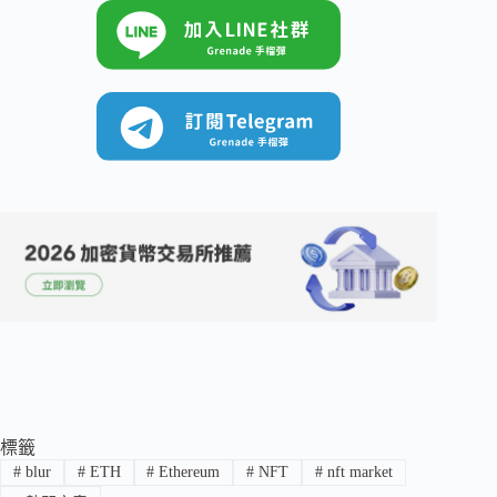
標籤
#
blur
#
ETH
#
Ethereum
#
NFT
#
nft market