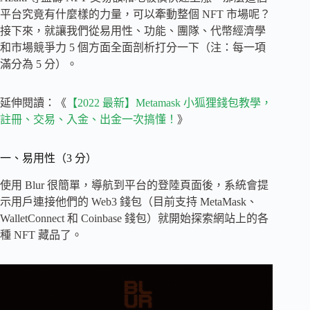
平台究竟有什麼樣的力量，可以牽動整個 NFT 市場呢？
接下來，就讓我們從易用性、功能、團隊、代幣經濟學
和市場競爭力 5 個方面全面剖析打分一下（注：每一項
滿分為 5 分）。
延伸閱讀：《
【2022 最新】Metamask 小狐狸錢包教學，
註冊、交易、入金、出金一次搞懂！
》
一、易用性（3 分）
使用 Blur 很簡單，導航到平台的登陸頁面後，系統會提
示用戶連接他們的 Web3 錢包（目前支持 MetaMask、
WalletConnect 和 Coinbase 錢包）就開始探索網站上的各
種 NFT 藏品了。