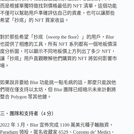
而是根據單獨特徵找到價格最低的 NFT 清單，這個功能
不僅可以幫助用戶準確評估自己的資產，也可以讓那些
希望「抄底」的 NFT 買家收益。
對於那些希望「抄底（sweep the floor）」的用戶，Blur
也提供了相應的工具，所有 NFT 系列都有一個地板價深
度分析圖，可以顯示不同地板價上方列出了多少 NFT，
讓「抄底」用戶直觀瞭解他們購買的 NFT 將如何影響市
場。
如果說非要給 Blur 功能挑一點毛病的話，那麼只能說他
們現在僅支持以太坊，但 Blur 團隊已經暗示未來計劃將
整合 Polygon 等其他鏈。
三、團隊和支持者（4 分）
2022 年 3 月，Blur 宣佈完成 1100 萬美元種子輪融資，
Paradigm 領投，匿名收藏家 6529、Cozomo de’ Medici、