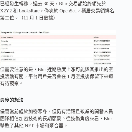
已經發生轉移。過去 30 天，Blur 交易額始終領先於
X2Y2 和 LooksRare，僅次於 OpenSea，穩居交易額排名
第二位。（11 月 1 日數據）
但需要注意的是，Blur 近期熱度上漲可能與其推出的空
投活動有關，平台用戶是否會在 1 月空投後保留下來還
有待觀察。
最後的想法
儘管當前處於加密寒冬，但仍有活躍且敬業的開發人員
團隊相信加密技術的長期願景。從技術角度來看，Blur
擊敗了其他 NFT 市場和聚合器。