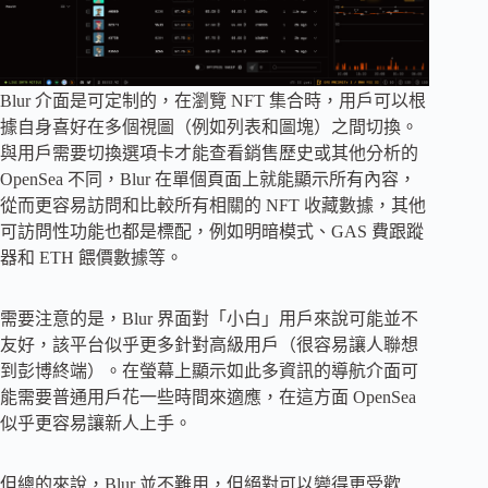
Blur 介面是可定制的，在瀏覽 NFT 集合時，用戶可以根
據自身喜好在多個視圖（例如列表和圖塊）之間切換。
與用戶需要切換選項卡才能查看銷售歷史或其他分析的
OpenSea 不同，Blur 在單個頁面上就能顯示所有內容，
從而更容易訪問和比較所有相關的 NFT 收藏數據，其他
可訪問性功能也都是標配，例如明暗模式、GAS 費跟蹤
器和 ETH 餵價數據等。
需要注意的是，Blur 界面對「小白」用戶來說可能並不
友好，該平台似乎更多針對高級用戶（很容易讓人聯想
到彭博終端）。在螢幕上顯示如此多資訊的導航介面可
能需要普通用戶花一些時間來適應，在這方面 OpenSea
似乎更容易讓新人上手。
但總的來說，Blur 並不難用，但絕對可以變得更受歡