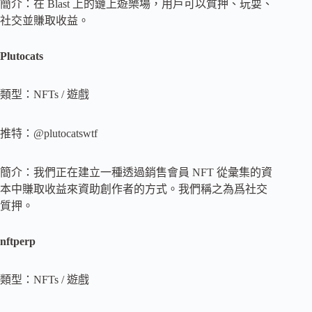
簡介：在 Blast 上的鏈上遊樂場，用戶可以質押、玩耍、
社交並賺取收益。
Plutocats
類型：NFTs / 遊戲
推特：@plutocatswtf
簡介：我們正在建立一種透過銷售會員 NFT 從彙集的資
本中賺取收益來資助創作者的方式。我們稱之為爲社交
質押。
nftperp
類型：NFTs / 遊戲