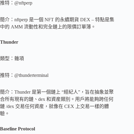
推特：@nftperp
簡介：nftperp 是一個 NFT 的永續期貨 DEX – 特點是集
中的 AMM 流動性和完全鏈上的限價訂單簿。
Thunder
類型：雜項
推特：@thunderterminal
簡介：Thunder 是第一個鏈上 “經紀人”，旨在抽象並聚
合所有現有的鏈、dex 和資産類別。用戶將能夠跨任何
鏈 /dex 交易任何資産，就像在 CEX 上交易一樣的體
驗。
Baseline Protocol