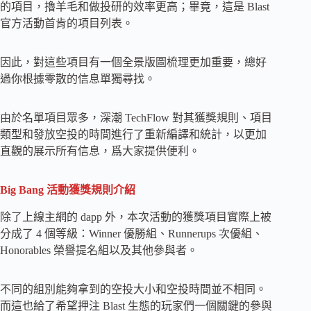
的項目，擼羊毛和做投研的效率更高；畢竟，這是 Blast
官方活動首肯的項目列表。
因此，對這些項目有一個全景版圖梳理更加重要，總好
過你根據零散的信息單獨尋找。
由於名單項目眾多，深潮 TechFlow 對其獲獎規則、項目
類型和發放空投的時間進行了重新編譯和統計，以更加
直觀的展示所有信息，爲大家提供便利。
Big Bang 活動獲獎規則介紹
除了上線主網的 dapp 外，本次活動的獲獎項目實際上被
分成了 4 個等級：Winner 優勝組、Runnerups 次優組、
Honorables 榮譽提名組以及其他參與者。
不同的組別能夠拿到的空投大小和空投時間並不相同。
而這也給了希望押注 Blast 生態的玩家們一個關鍵的參與