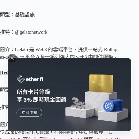
類型：基礎設施
推特：@gelatonetwork
簡介：Gelato 是 Web3 的雲端平台，提供一站式 Rollup-
as-a-Service 平台以及一系列強大的 web3 中間件​​服務。
RedStone Oracles
類型：基礎設施
推特：@redstone_defi
簡介：RedStone 是在 Blast Testnet 上提供資料來源的最
快成長的模塊化 Oracle，在兩種模型中提供服務：1.