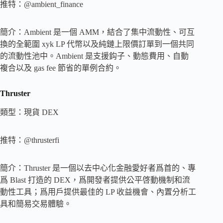
推特：@ambient_finance
簡介：Ambient 是一個 AMM，結合了集中流動性、可互
換的全範圍 xyk LP 代幣以及純鏈上限價訂單到一個共同
的流動性池中。Ambient 是支援鈎子、動態費用、自動
複合以及 gas fee 節省的單例合約。
Thruster
類型：現貨 DEX
推特：@thrusterfi
簡介：Thruster 是一個以去中心化金融愛好者爲首的、專
爲 Blast 打造的 DEX，爲開發者提供公平啓動機制和流
動性工具；爲用戶提供最佳的 LP 收益機會、內置分析工
具和簡易交易體驗。