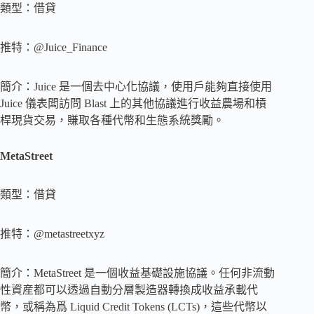
類型：借貸
推特：@Juice_Finance
簡介：Juice 是一個去中心化協議，使用戶能夠直接使用
Juice 儀表闆訪問 Blast 上的其他協議進行收益農場和槓
桿現貨交易，賺取各種代幣和生態系統獎勵。
MetaStreet
類型：借貸
推特：@metastreetxyz
簡介：MetaStreet 是一個收益基礎設施協議。任何非流動
性資産都可以透過自動分層製造器轉換成收益承載代
幣，或稱為爲 Liquid Credit Tokens (LCTs)，這些代幣以