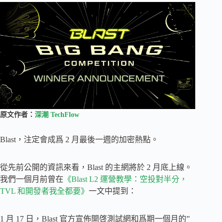
原文作者：
深潮 TechFlow
Blast，注定會成爲 2 月最後一週的加密熱點。
從先前公開的資訊來看，Blast 的主網將於 2 月底上線。
我們一個月前曾在
《Blast L2 運營教學：空投對半分，
TVL 和開發者我全都要》
一文中提到：
1 月 17 日，Blast 官方宣佈開啓測試網和爲期一個月的”