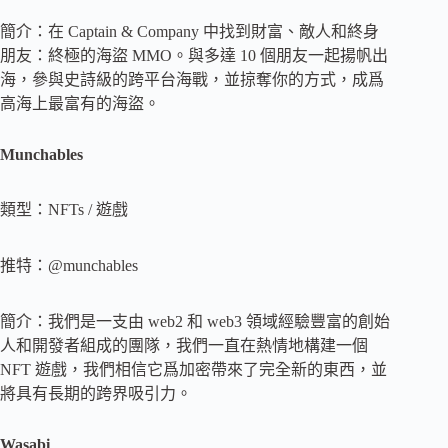
簡介：在 Captain & Company 中找到財富、敵人和終身
朋友：終極的海盜 MMO。與多達 10 個朋友一起揚帆出
海，參與史詩級的跨平台海戰，並掠奪你的方式，成爲
高海上最富有的海盜。
Munchables
類型：NFTs / 遊戲
推特：@munchables
簡介：我們是一支由 web2 和 web3 領域經驗豐富的創始
人和開發者組成的團隊，我們一直在熱情地構建一個
NFT 遊戲，我們相信它爲加密帶來了完全新的東西，並
將具有長期的跨界吸引力。
Wasabi