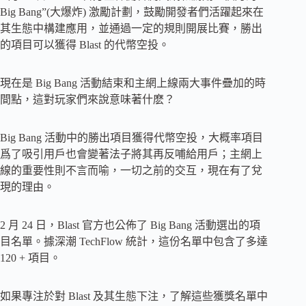
Big Bang”(大爆炸) 激勵計劃，鼓勵開發者們活躍起來在
其生態中構建應用，並通過一定的規則開展比賽，勝出
的項目可以獲得 Blast 的代幣空投。
現在是 Big Bang 活動結束和主網上線兩大事件疊加的時
間點，這對玩家們來說意味著什麽？
Big Bang 活動中的勝出項目獲得代幣空投，大概率項目
爲了吸引用戶也會變著法子將其再反哺給用戶；主網上
線的重要性則不言而喻，一切之前的交互，現在有了兌
現的理由。
2 月 24 日，Blast 官方也公佈了 Big Bang 活動選出的項
目名單。據深潮 TechFlow 統計，這份名單中包含了多達
120 + 項目。
如果專注於對 Blast 及其生態下注，了解這些獲獎名單中