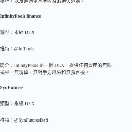
槓桿，以及通過重基準收益的損失返還。
InfinityPools.finance
類型：永續 DEX
推特：@InfPools
簡介：InfinityPools 是一個 DEX，提供任何資産的無限
槓桿，無清算、無對手方風險和無預言機。
SynFutures
類型：永續 DEX
推特：@SynFuturesDefi