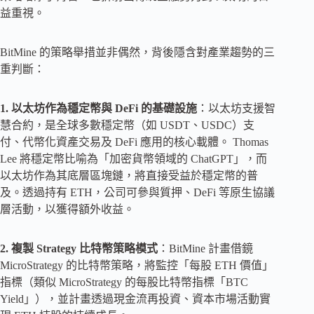
益重視。
BitMine 的策略舉措並非偶然，背後隱含對產業趨勢的三
重判斷：
1. 以太坊作為穩定幣與 DeFi 的基礎設施
：以太坊支援智
慧合約，是全球多數穩定幣（如 USDT、USDC）支
付、代幣化資產交易及 DeFi 應用的核心載體。 Thomas
Lee 將穩定幣比喻為「加密貨幣領域的 ChatGPT」，而
以太坊作為其底層區塊鏈，將直接受益於穩定幣的普
及。透過持有 ETH，公司可參與質押、DeFi 等原生協議
層活動，以獲得額外收益。
2. 複製 Strategy 比特幣策略模式
：BitMine 計畫借鏡
MicroStrategy 的比特幣策略，將監控「每股 ETH 價值」
指標（類似 MicroStrategy 的每股比特幣指標「BTC
Yield」），並計畫透過現金流再投資、資本市場活動實