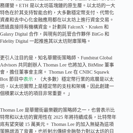
務運營。ETH 是以太坊區塊鏈的原生層。以太坊的一大
特色在於其支持智能合約，大多數穩定幣支付、代幣化
資產和去中心化金融應用都在以太坊上進行資金交易。
透過直接持有機構資金。計劃與 FalconX、Kraken 和
Galaxy Digital 合作，與現有的託管合作夥伴 BitGo 和
Fidelity Digital 一起推進其以太坊財庫策略。
更引人注目的是，知名華爾街策略師、Fundstrat Global
Advisors 共同創辦人 Thomas Lee 也將加入 BitMine 董事
會，擔任董事會主席。 Thomas Lee 在 CNBC Squawk
Box 節目中
表示
，（大多數）穩定幣行業的底層是以太
坊，以太坊實際上是穩定幣的支柱和架構，因此創建一
個積累以太坊的項目非常重要。 」
Thomas Lee 是華爾街最樂觀的策略師之一，也曾表示比
特幣和以太坊的實用性在 2025 年將持續成長，比特幣年
底有望突破 15 萬美元。 Thomas Lee 的加入無疑為這項
策略增添了背書，也折射出傳統金融勢力對以太坊的日