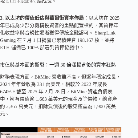
現 ETH 持股的持續成長。
3. 以太坊的價值低估與華爾街資本佈局
：以太坊在 2025
年已成為少部分機構投資者的重點配置標的，其質押年
化收益率與合規性逐漸獲得傳統金融認可。 SharpLink
Gaming 在 7 月 1 日揭露已累積建倉 198,167 枚，並將
ETH 儲備已 100% 部署到質押協議中。
市值與基本面的撕裂：一週 30 倍漲幅背後的資本狂熱
財務表現方面，BitMine 營收雖不高，但逐年穩定成長，
2024 年年營收為 331 萬美元，相較於 2022 年成長
674%。截至 2025 年 2 月 28 日，BitMine 資產負債表
中，擁有價值逾 1,663 萬美元的現金及等價物，總資產
約 2,365 萬美元，扣除負債後的股東權益為 1,900 萬美
元。