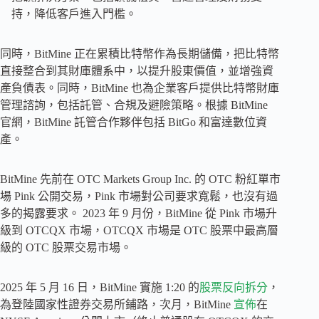
持，降低客戶進入門檻。
同時，BitMine 正在累積比特幣作為長期儲備，把比特幣
直接整合到其財庫體系中，以提升股東價值，並增強資
產負債表。同時，BitMine 也為企業客戶提供比特幣財庫
管理諮詢，包括託管、合規及避險策略。根據 BitMine
官網，BitMine 託管合作夥伴包括 BitGo 和富達數位資
產。
BitMine 先前在 OTC Markets Group Inc. 的 OTC 粉紅單市
場 Pink 公開交易，Pink 市場對公司要求寬鬆，也沒有過
多的揭露要求。 2023 年 9 月份，BitMine 從 Pink 市場升
級到 OTCQX 市場，OTCQX 市場是 OTC 股票中最高層
級的 OTC 股票交易市場。
2025 年 5 月 16 日，BitMine 實施 1:20 的
股票反向拆分
，
為登陸國家性證券交易所鋪路，次月，BitMine
宣佈
在