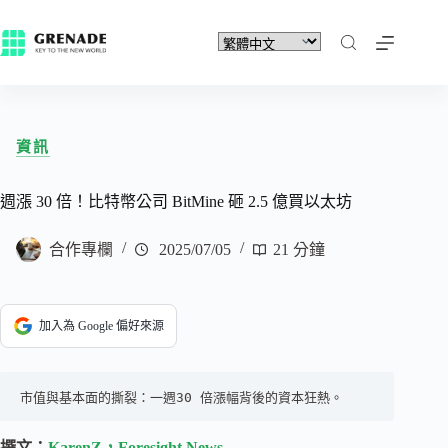
資訊
週漲 30 倍！比特幣公司 BitMine 砸 2.5 億買以太坊
合作專欄
2025/07/05
21 分鐘
加入為 Google 偏好來源
市值與基本面的撕裂：一週30 倍漲幅背後的資本狂熱。
撰文：
KarenZ，Foresight News