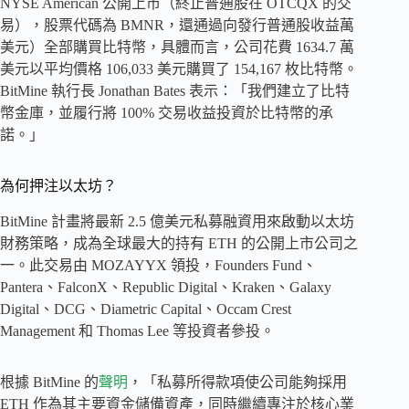
NYSE American 公開上市（終止普通股在 OTCQX 的交
易），股票代碼為 BMNR，還通過向發行普通股收益萬
美元）全部購買比特幣，具體而言，公司花費 1634.7 萬
美元以平均價格 106,033 美元購買了 154,167 枚比特幣。
BitMine 執行長 Jonathan Bates 表示：「我們建立了比特
幣金庫，並履行將 100% 交易收益投資於比特幣的承
諾。」
為何押注以太坊？
BitMine 計畫將最新 2.5 億美元私募融資用來啟動以太坊
財務策略，成為全球最大的持有 ETH 的公開上市公司之
一。此交易由 MOZAYYX 領投，Founders Fund、
Pantera、FalconX、Republic Digital、Kraken、Galaxy
Digital、DCG、Diametric Capital、Occam Crest
Management 和 Thomas Lee 等投資者參投。
根據 BitMine 的
聲明
，「私募所得款項使公司能夠採用
ETH 作為其主要資金儲備資產，同時繼續專注於核心業