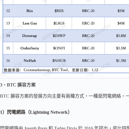
3、BTC 擴容方案
BTC 擴容方案的發展方向主要有兩種方式，一種是閃電網絡，
1）閃電網路（Lightning Network）
閃電網路由 Joseph Poon 和 Tadge Dryja 於 2016 年提出，是比