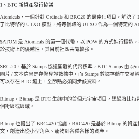
1、BTC 新資產發行協議
Atomicals，一個針對 Ordinals 和 BRC20 的最佳化項
了比特幣的 UTXO 模型，將每個聰的 UTXO 作為一個特定的 Ato
$ATOM 是 Atomicals 的第一個代幣，以 POW 的方式進
於技術上的優越性，其目前社區共識較強。
SRC-20，基於 Stamps 協議開發的代幣標準，BTC Stamps 由 @mike
圖片 / 文本信息是存儲見證數據中，而 Stamps 數據存儲在交易
可以存在 BTC 鏈上，全節點必須同步該資料。
Bitmap，Bitmap 是 BTC 生態中的首個元宇宙項目，透過將
個街區或區域。
Bitmap 也提出了 BRC-4​​20 協議，BRC420 是基於 Bi
文，創造出從小型角色、寵物到各種各樣的資產。