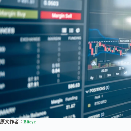
原文作者：
Biteye