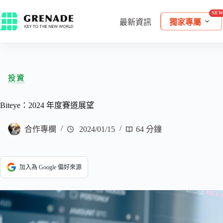
最新資訊
獨家專屬
投資
Biteye：2024 年度賽道展望
合作專欄
2024/01/15
64 分鐘
加入為 Google 偏好來源