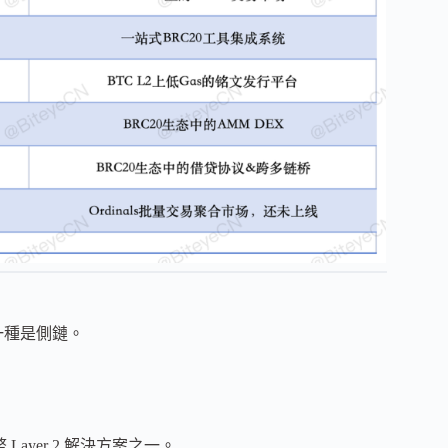
一種是側鏈。
特幣 Layer 2 解決方案之一。