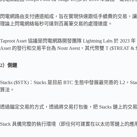
閃電網路由支付通道組成，旨在實現快速跟低手續費的交易，讓
理論上閃電網絡每秒可達到百萬筆交易的處理速度。
Taproot Asset 協議是閃電網路開發團隊 Lightning Labs 於 20
Asset 的發行和交易平台為 Nostr Aeest，其代幣雙 T ($TREA
2）側鏈
Stacks ($STX)：Stacks 是目前 BTC 生態中發展最完善的 L2，Sta
算法。
透過錨定交易的方式，透過將交易打包後，把 Stacks 鏈上
Stack 具備完整的執行環境（即任何可建置在以太坊等鏈上的應用程