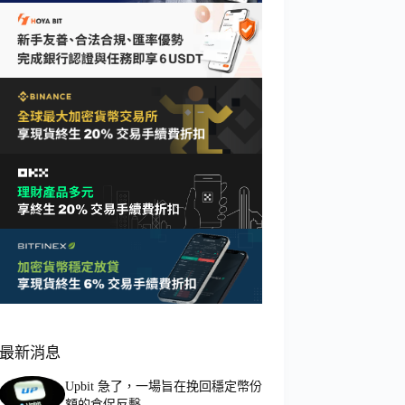
最新消息
Upbit 急了，一場旨在挽回穩定幣份
額的倉促反擊