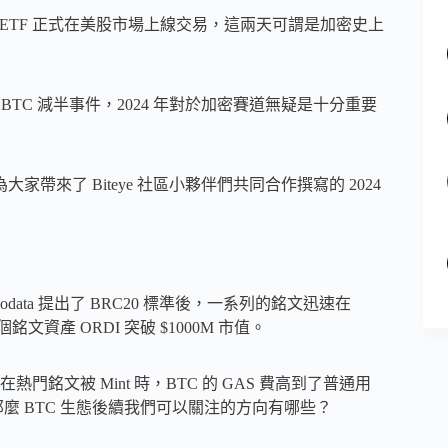
隻 BTC ETF 正式在美股市場上線交易，這兩天可謂是加密史上
的 BTC 減半事件，2024 年對於加密賽道無疑是十分重要
帶來了 Biteye 社區小夥伴們共同合作撰寫的 2024
modata 提出了 BRC20 標準後，一系列的銘文迅速在
資產 ORDI 突破 $1000M 市值。
文被 Mint 時，BTC 的 GAS 費高到了普通用
麼 BTC 生態後續我們可以關注的方向有哪些？