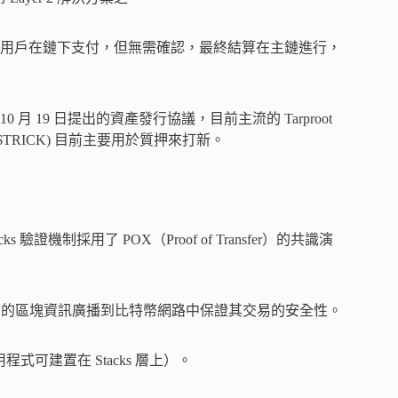
用戶在鏈下支付，但無需確認，最終結算在主鏈進行，
23 年 10 月 19 日提出的資產發行協議，目前主流的 Tarproot
T & $TRICK) 目前主要用於質押來打新。
cks 驗證機制採用了 POX（Proof of Transfer）的共識演
的交易的區塊資訊廣播到比特幣網路中保證其交易的安全性。
式可建置在 Stacks 層上）。