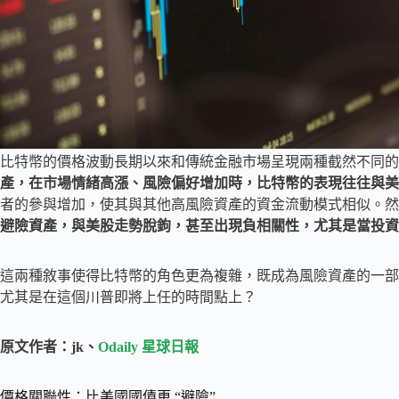
比特幣的價格波動長期以來和傳統金融市場呈現兩種截然不同的
產，在市場情緒高漲、風險偏好增加時，比特幣的表現往往與美
者的參與增加，使其與其他高風險資產的資金流動模式相似。然
避險資產，與美股走勢脫鉤，甚至出現負相關性，尤其是當投資
這兩種敘事使得比特幣的角色更為複雜，既成為風險資產的一部
尤其是在這個川普即將上任的時間點上？
原文作者：jk、
Odaily 星球日報
價格關聯性：比美國國債更 “避險”