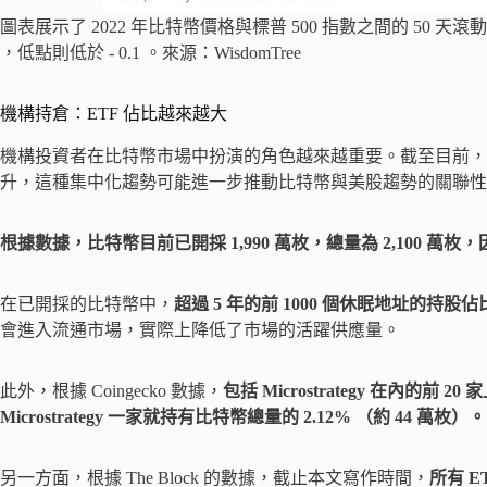
圖表展示了 2022 年比特幣價格與標普 500 指數之間的 50 天滾
，低點則低於 - 0.1 。來源：WisdomTree
機構持倉：ETF 佔比越來越大
機構投資者在比特幣市場中扮演的角色越來越重要。截至目前，
升，這種集中化趨勢可能進一步推動比特幣與美股趨勢的關聯性
根據數據，比特幣目前已開採 1,990 萬枚，總量為 2,100 萬枚
在已開採的比特幣中，
超過 5 年的前 1000 個休眠地址的持股佔比
會進入流通市場，實際上降低了市場的活躍供應量。
此外，根據 Coingecko 數據，
包括 Microstrategy 在內的前 
Microstrategy 一家就持有比特幣總量的 2.12% （約 44 萬枚）。
另一方面，根據 The Block 的數據，截止本文寫作時間，
所有 E