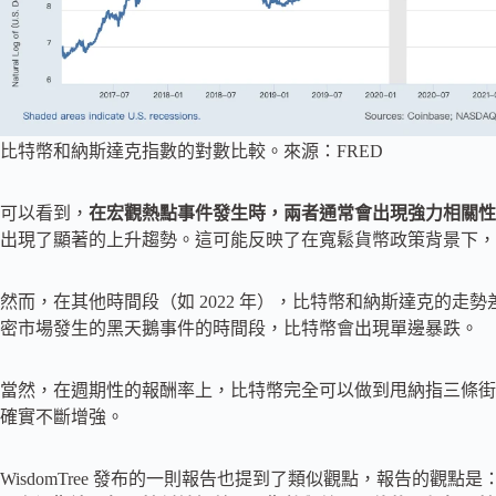
比特幣和納斯達克指數的對數比較。來源：FRED
可以看到，
在宏觀熱點事件發生時，兩者通常會出現強力相關性
出現了顯著的上升趨勢。這可能反映了在寬鬆貨幣政策背景下，
然而，在其他時間段（如 2022 年），比特幣和納斯達克的
密市場發生的黑天鵝事件的時間段，比特幣會出現單邊暴跌。
當然，在週期性的報酬率上，比特幣完全可以做到甩納指三條街
確實不斷增強。
WisdomTree 發布的一則報告也提到了類似觀點，報告的觀點是