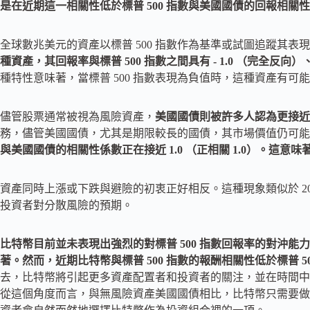
是在近期這一相關性低於標普 500 指數與美國國債的回報相關
全球數兆美元的資產以標普 500 指數作為基準或試圖追蹤其
種資產，其回報率與標普 500 指數之間具有 - 1.0 （完全
種特性意味著，當標普 500 指數表現為負值時，這種資產有可
儘管股票通常被視為風險資產，
美國國債則被許多人認為更接近
務，儘管美國國債，尤其是期限較長的國債，其市場價值仍可能存在
與美國國債的相關性係數正在接近 1.0 （正相關 1.0）。這
資產同時上漲或下跌與避險的初衷正好相反。這種現象類似於 2
投資者對分散風險的預期。
比特幣目前並未表現出強烈的對標普 500 指數回報率的對沖能力
著。然而，近期比特幣與標普 500 指數的報酬相關性低於標普 
去，比特幣將引起更多資產配置者和投資者的關注，並在時間中
從這個角度而言，與無風險資產美國國債相比，比特幣只需要做