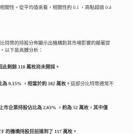
動相關性。從平均值來看，相關性約 0.1 ，高點超過 0.4
比特幣的持股分佈顯示出機構對其市場影響的顯著提
。以下是具體分析：
，因此剩餘 110 萬枚尚未開採。
為 9.15% ，相當於約 182 萬枚。
這部分比特幣通常不
20 家上市企業持股佔比為 2.63% ，約為 52 萬枚，其中僅
TF 的機構持股目前達到了 117 萬枚。