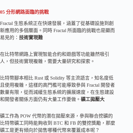
05 分形網路面臨的挑戰
Fractal 生態系統正在快速發展，涵蓋了從基礎設施到創
新應用的多個層面。同時 Fractal 所面臨的挑戰也是顯而
易見的：
技術實現難
在比特幣網路上實現智能合約和遊戲等功能雖然吸引
人，但技術實現複雜，需要大量研究和探索。
比特幣腳本相比 Rust 或 Solidity 等主流語言，知名度低
且使用複雜，這樣的高門檻可能導致參與 Fractal 開發者
數量有限，從而減緩生態系統的擴展速度，在生態建設
和開發者關係方面仍有大量工作要做。
礦工拋壓大
礦工作為 POW 代幣的潛在拋壓來源，參與聯合挖礦的
比特幣礦工同時能夠收到 BTC 和 FB 的雙挖獎勵，那麼
礦工是更有傾向於拋售哪種代幣來覆蓋成本呢？