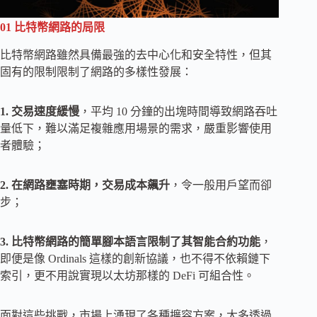
01 比特幣網路的局限
比特幣網路雖然具備最強的去中心化和安全特性，但其
固有的限制限制了網路的多樣性發展：
1. 交易速度緩慢
，平均 10 分鐘的出塊時間導致網路吞吐
量低下，難以滿足複雜應用場景的需求，嚴重影響使用
者體驗；
2. 在網路壅塞時期，交易成本飆升
，令一般用戶望而卻
步；
3. 比特幣網路的簡單腳本語言限制了其智能合約功能
，
即便是像 Ordinals 這樣的創新協議，也不得不依賴鏈下
索引，更不用說實現以太坊那樣的 DeFi 可組合性。
面對這些挑戰，市場上湧現了各種擴容方案，大多透過