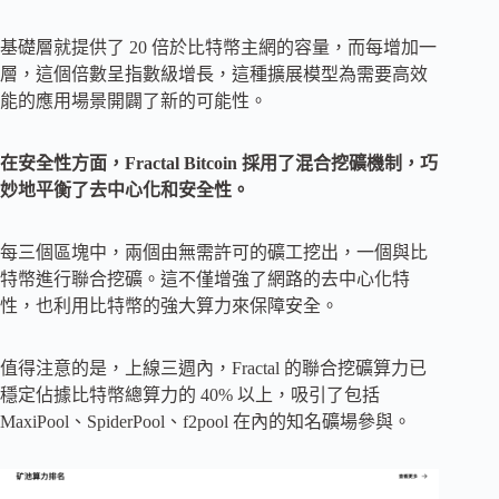
基礎層就提供了 20 倍於比特幣主網的容量，而每增加一
層，這個倍數呈指數級增長，這種擴展模型為需要高效
能的應用場景開闢了新的可能性。
在安全性方面，Fractal Bitcoin 採用了混合挖礦機制，巧
妙地平衡了去中心化和安全性。
每三個區塊中，兩個由無需許可的礦工挖出，一個與比
特幣進行聯合挖礦。這不僅增強了網路的去中心化特
性，也利用比特幣的強大算力來保障安全。
值得注意的是，上線三週內，Fractal 的聯合挖礦算力已
穩定佔據比特幣總算力的 40% 以上，吸引了包括
MaxiPool、SpiderPool、f2pool 在內的知名礦場參與。