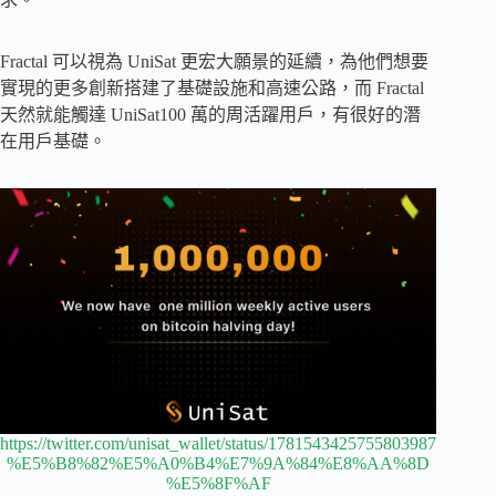
Fractal 可以視為 UniSat 更宏大願景的延續，為他們想要
實現的更多創新搭建了基礎設施和高速公路，而 Fractal
天然就能觸達 UniSat100 萬的周活躍用戶，有很好的潛
在用戶基礎。
https://twitter.com/unisat_wallet/status/1781543425755803987
%E5%B8%82%E5%A0%B4%E7%9A%84%E8%AA%8D
%E5%8F%AF