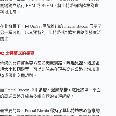
側鏈獨立執行 EVM 或 BitVM，將比特幣網路降格為資
料可用層。
在此背景下，由 UniSat 團隊推出的 Fractal Bitcoin 展示了
另一種可能，以其獨特的” 比特幣式” 擴容思路引發廣泛
關注。
02 比特幣式的擴容
傳統的比特幣擴容方案如
閃電網路、隔離見證、增加區
塊大小
和
側
鏈等，可以比喻為在現有高速公路上增加車
道或優化交通規則。
而 Fractal Bitcoin 採用
多層、遞歸架構
，堪比將單一平面
的高速公路升級為多維立體的交通網絡。
最重要的是，Fractal Bitcoin
保持了與比特幣核心協議的