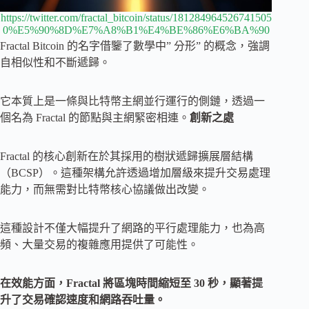
https://twitter.com/fractal_bitcoin/status/181284964526741505
0%E5%90%8D%E7%A8%B1%E4%BE%86%E6%BA%90
Fractal Bitcoin 的名字借鑒了數學中” 分形” 的概念，強調
自相似性和不斷遞歸。
它本質上是一條與比特幣主網並行運行的側鏈，透過一
個名為 Fractal 的節點與主網緊密相連。
創新之處
Fractal 的核心創新在於其採用的樹狀遞歸擴展層結構
（BCSP）。這種架構允許透過增加層級來提升交易處理
能力，而無需對比特幣核心協議做出改變。
這種設計不僅大幅提升了網路的平行處理能力，也為高
頻、大量交易的複雜應用提供了可能性。
在效能方面，Fractal 將區塊時間縮短至 30 秒，顯著提
升了交易確認速度和網路吞吐量。