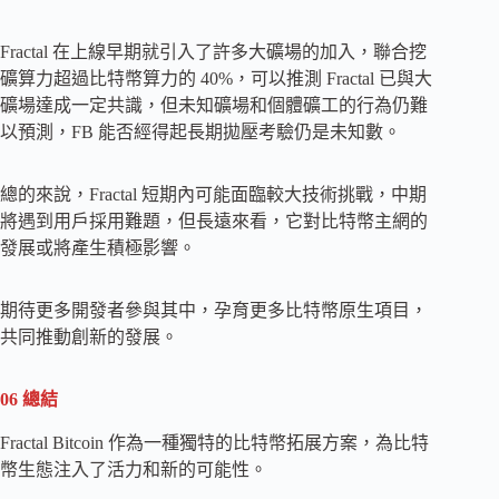
Fractal 在上線早期就引入了許多大礦場的加入，聯合挖
礦算力超過比特幣算力的 40%，可以推測 Fractal 已與大
礦場達成一定共識，但未知礦場和個體礦工的行為仍難
以預測，FB 能否經得起長期拋壓考驗仍是未知數。
總的來說，Fractal 短期內可能面臨較大技術挑戰，中期
將遇到用戶採用難題，但長遠來看，它對比特幣主網的
發展或將產生積極影響。
期待更多開發者參與其中，孕育更多比特幣原生項目，
共同推動創新的發展。
06 總結
Fractal Bitcoin 作為一種獨特的比特幣拓展方案，為比特
幣生態注入了活力和新的可能性。