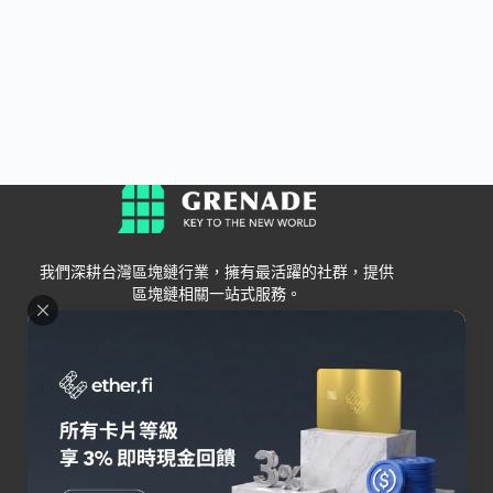
我們深耕台灣區塊鏈行業，擁有最活躍的社群，提供
區塊鏈相關一站式服務。
Grenade
區塊鏈資訊
交易所
關於我們
新手
幣安
聯絡我們
Bybit
錢包
OKX
加密卡
HOYA BIT