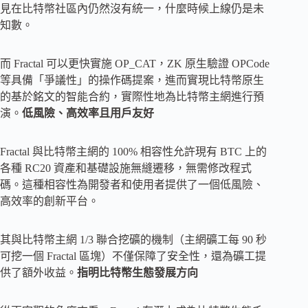
見在比特幣社區內仍然沒有統一，什麼時候上線仍是未
知數。
而 Fractal 可以更快實施 OP_CAT，ZK 原生驗證 OPCode
等具備「爭議性」的操作碼提案，進而實現比特幣原生
的基於銘文的智能合約，實際性地為比特幣主網進行預
演。
低風險、高效率且用戶友好
Fractal 與比特幣主網的 100% 相容性允許現有 BTC 上的
各種 RC20 資產和基礎設施無縫遷移，無需修改程式
碼。這種相容性為開發者和使用者提供了一個低風險、
高效率的創新平台。
其與比特幣主網 1/3 聯合挖礦的機制（主網礦工每 90 秒
可挖一個 Fractal 區塊）不僅保障了安全性，還為礦工提
供了額外收益。
指明比特幣生態發展方向