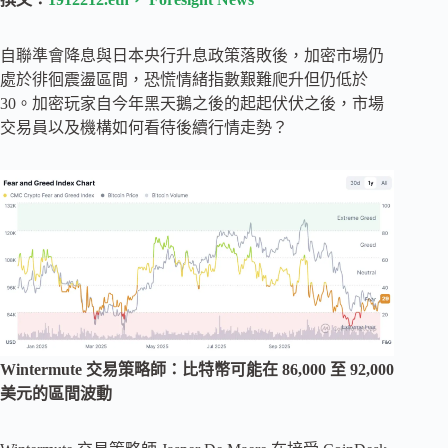
自聯準會降息與日本央行升息政策落敗後，加密市場仍
處於徘徊震盪區間，恐慌情緒指數艱難爬升但仍低於
30。加密玩家自今年黑天鵝之後的起起伏伏之後，市場
交易員以及機構如何看待後續行情走勢？
Wintermute 交易策略師：比特幣可能在 86,000 至 92,000
美元的區間波動