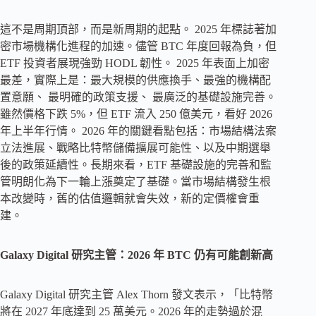
這不是周期頂部，而是新周期的起點。 2025 年標誌著加
密市場機構化進程的加速。儘管 BTC 年度回報為負，但
ETF 投資者展現強勁 HODL 韌性。 2025 年表面上加密
最差，實際上是：最大規模的供應換手、最強的機構配
置意願、 最明確的政策支援、 最廣泛的基礎設施完善。
雖然價格下跌 5%，但 ETF 流入 250 億美元，看好 2026
年上半年行情。 2026 年的關鍵看點包括：市場結構法案
立法進展、戰略比特幣儲備擴展可能性、以及中期選舉
後的政策延續性。長期來看，ETF 基礎設施的完善和監
管明朗化為下一輪上漲奠定了基礎。當市場結構發生根
本改變時，舊的估值邏輯就會失效，新的定價權會重
建。
Galaxy Digital 研究主管：2026 年 BTC 仍有可能創新高
Galaxy Digital 研究主管 Alex Thorn 發文表示，「比特幣
將在 2027 年底達到 25 萬美元。2026 年的走勢過於混