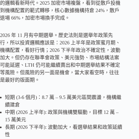
的邏輯看新時代。2025 加密市場複盤，看到從散戶投機
到機構配置的範式轉移，核心數據機構持倉 24%，散戶
退場 66%，加密市場換手完成。
2026 年 11 月有中期選舉。歷史法則是選舉年政策先
行，所以投資邏輯應該是：2026 上半年是政策蜜月期、
機構配置，看好行情；2026 下半年政治不確定性，波動
加大。但仍存在聯準會政策、美元強勢、市場結構法案
可能延遲、LTH 仍可能繼續賣出和中期選舉結果不確定
等風險。但風險的另一面是機會，當大家看空時，往往
是最好的版面期。
短期 (3-6 個月)：8.7 萬 – 9.5 萬美元區間震盪，機構繼
續建倉
中期 (2026 上半年): 政策與機構雙驅動，目標 12 萬 –
15 萬美元
長期 (2026 下半年): 波動加大，看選舉結果和政策延續
性