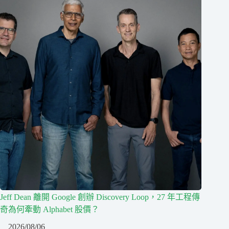
Jeff Dean 離開 Google 創辦 Discovery Loop，27 年工程傳
奇為何牽動 Alphabet 股價？
2026/08/06