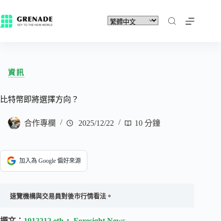
資訊
比特幣即將選擇方向？
合作專欄
2025/12/22
10 分鐘
加入為 Google 偏好來源
速覽機構與交易員對後市行情看法。
撰文：
1912212.eth， Foresight News