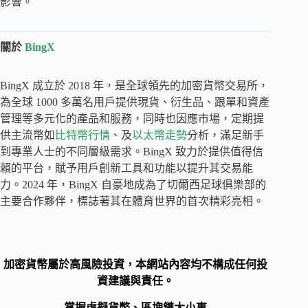
影響。
關於
BingX
BingX 成立於 2018 年，是全球領先的加密貨幣交易所，
為全球 1000 多萬名用戶提供現貨、衍生品、跟單和資產
管理等多元化的產品和服務，同時也因應市場，定期提
供主流幣如
比特幣行情
、及
以太幣走勢
分析，滿足新手
到專業人士的不同層級需求。BingX 致力於提供值得信
賴的平台，賦予用戶創新工具和功能以提升其交易能
力。2024 年，BingX 自豪地成為了切爾西足球俱樂部的
主要合作夥伴，標誌著其在體育世界的首次精彩亮相。
加密貨幣屬於高風險投資，本網站內容均不構成任何投
資建議與責任。
掌握虛擬貨幣、區塊鏈大小事