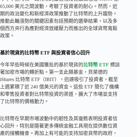
65,000 美元之間波動，考驗了投資者的耐心。然而，近
期的政治變化和新經濟政策推動了比特幣的上升趨勢。
推動此輪漲勢的關鍵因素包括預期的選舉結果，以及多
個西方央行為應對經濟放緩壓力而推出的全球貨幣寬鬆
政策。
基於現貨的比特幣 ETF 與投資者信心回升
今年早些時候在美國獲批的基於現貨的
比特幣 ETF
標誌
著加密市場的轉折點。第一支此類基金，貝萊德的
iShares 比特幣 ETF（IBIT），迅速吸引了投資者，截至
上週累積了近 240 億美元的資金。這些 ETF 簡化了機構
和零售投資者對比特幣投資的渠道，擴大了市場並支持
了比特幣的價格動力。
比特幣在早期市場波動中的韌性及其復甦表明投資者信
心回升，特別是隨著更多傳統金融工具現在提供數位資
產的接觸機會。再加上有可能的支持加密貨幣的政府，