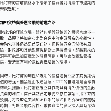
比特幣的當前價格水平暗示了投資者對持續牛市週期的
樂觀態度。
加密貨幣與普惠金融的前進之路
財政部的謹慎立場，雖然似乎與賀錦麗的競選言論不一
致，凸顯了將加密貨幣整合進主流金融體系的複雜性。
金融包容性仍然是首要任務，但數位資產仍然帶有風
險，財政部和其他監管機構對此保持謹慎。即將到來的
選舉可能是加密產業的關鍵時刻，可能會改變監管格
局，營造更有利於數位資產增長的環境。
同時，比特幣的韌性和近期的價格增長凸顯了其長期價
值的增強。無論是由政治發展、ETF 的批准還是全球貨
幣政策推動，比特幣正確立其作為具有持久價值的金融
資產的地位，儘管其監管前景仍然存在爭議。接下來的
幾個月將是塑造美國加密貨幣的政治和經濟框架的關鍵
時期，對於金融包容性和數位資產的廣泛接入具有深遠