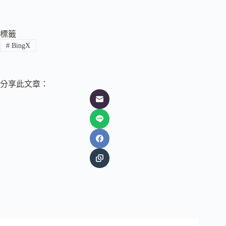
標籤
#
BingX
分享此文章：