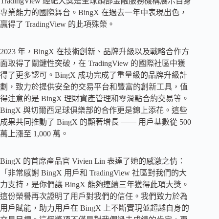
TradingView 經紀大獎是全球頭部金融服務機構展示自身
專業能力的國際舞台。BingX 在過去一年中表現出色，
贏得了 TradingView 的此項殊榮。
2023 年，BingX 在技術創新、品牌升級以及戰略合作方
面取得了關鍵性突破，在 TradingView 的國際社區中獲
得了更多認可。BingX 成功完成了重量級的品牌升級計
劃，致力於提供安全的交易平台和豐富的創新工具，值
得注意的是 BingX 理財資產管理和零滑點合約交易等。
BingX 與切爾西足球俱樂部的合作更是錦上添花。這些
成果共同推動了 BingX 的顯著增長 —— 用戶基數從 500
萬上漲至 1,000 萬。
BingX 的首席產品官 Vivien Lin 表達了她的感激之情：
「非常感謝 BingX 用戶和 TradingView 社區對我們的大
力支持，是你們讓 BingX 能夠連續三年獲得此項大獎。
這份榮譽再次證明了用戶對我們的信任。我們致力於為
用戶賦能，助力用戶在 BingX 上不斷實現並超越自身的