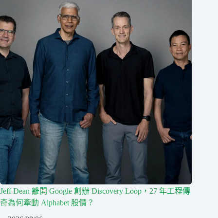
Jeff Dean 離開 Google 創辦 Discovery Loop，27 年工程傳
奇為何牽動 Alphabet 股價？