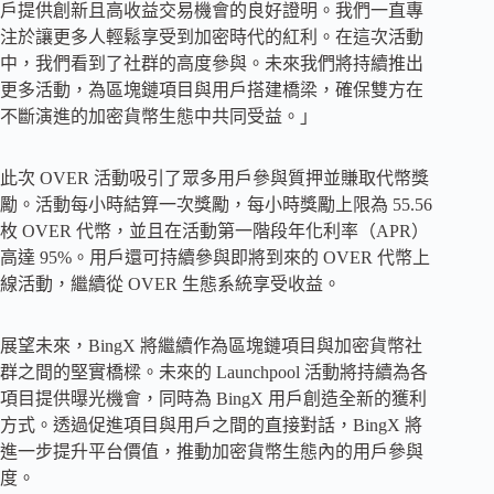
戶提供創新且高收益交易機會的良好證明。我們一直專
注於讓更多人輕鬆享受到加密時代的紅利。在這次活動
中，我們看到了社群的高度參與。未來我們將持續推出
更多活動，為區塊鏈項目與用戶搭建橋梁，確保雙方在
不斷演進的加密貨幣生態中共同受益。」
此次 OVER 活動吸引了眾多用戶參與質押並賺取代幣獎
勵。活動每小時結算一次獎勵，每小時獎勵上限為 55.56
枚 OVER 代幣，並且在活動第一階段年化利率（APR）
高達 95%。用戶還可持續參與即將到來的 OVER 代幣上
線活動，繼續從 OVER 生態系統享受收益。
展望未來，BingX 將繼續作為區塊鏈項目與加密貨幣社
群之間的堅實橋樑。未來的 Launchpool 活動將持續為各
項目提供曝光機會，同時為 BingX 用戶創造全新的獲利
方式。透過促進項目與用戶之間的直接對話，BingX 將
進一步提升平台價值，推動加密貨幣生態內的用戶參與
度。