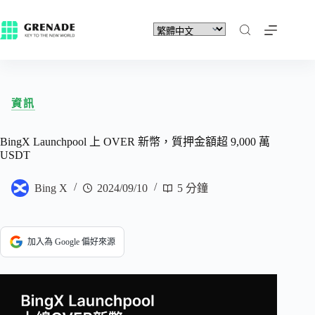
資訊
BingX Launchpool 上 OVER 新幣，質押金額超 9,000 萬
USDT
Bing X
2024/09/10
5 分鐘
加入為 Google 偏好來源