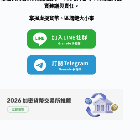
資建議與責任。
掌握虛擬貨幣、區塊鏈大小事