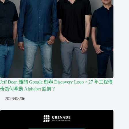
Jeff Dean 離開 Google 創辦 Discovery Loop，27 年工程傳
奇為何牽動 Alphabet 股價？
2026/08/06