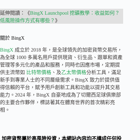
延伸閱讀：《
BingX Launchpool 挖礦教學：收益如何？
低風險操作方式有哪些？
》
關於 BingX
BingX
成立於 2018 年，是全球領先的加密貨幣交易所，
為全球 1000 多萬名用戶提供現貨、衍生品、跟單和資產
管理等多元化的產品和服務，同時也因應市場，定期提
供主流幣如
比特幣價格
、及
乙太幣價格
分析工具，滿足
新手到專業人士的不同層級需求。BingX 致力於提供值
得信賴的平台，賦予用戶創新工具和功能以提升其交易
能力。2024 年，BingX 自豪地成為了切爾西足球俱樂部
的主要合作夥伴，標誌著其在體育世界的首次精彩亮
相。
加密貨幣屬於高風險投資，本網站內容均不構成任何投