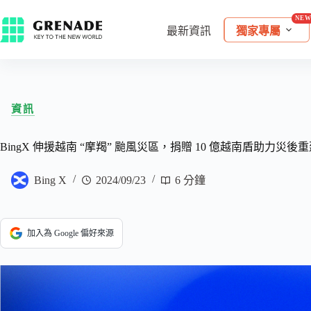
最新資訊
獨家專屬
資訊
BingX 伸援越南 “摩羯” 颱風災區，捐贈 10 億越南盾助力災後
Bing X
2024/09/23
6 分鐘
加入為 Google 偏好來源