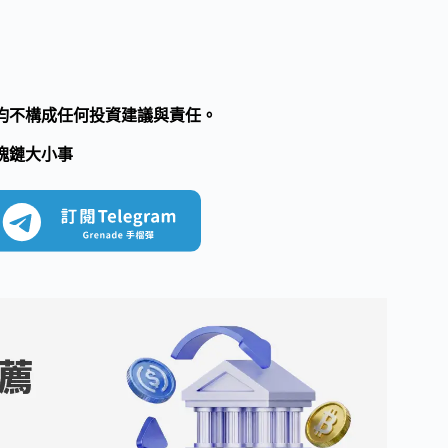
均不構成任何投資建議與責任。
塊鏈大小事