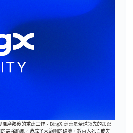
北部應對颱風摩羯後的重建工作。BingX 慈善是全球領先的加密
越南的最強颱風，造成了大範圍的破壞、數百人死亡或失