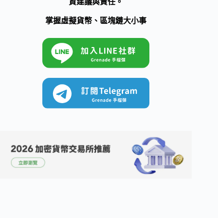
資建議與責任。
掌握虛擬貨幣、區塊鏈大小事