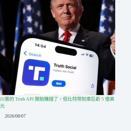
川普的 Truth API 開始賺錢了，但比特幣財庫巨虧 5 億美
元
2026/08/07