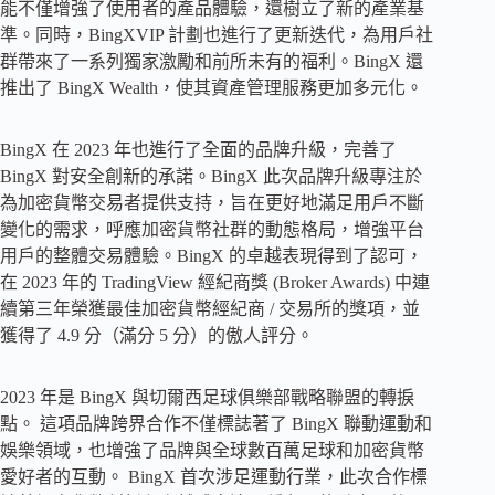
能不僅增強了使用者的產品體驗，還樹立了新的產業基
準。同時，BingXVIP 計劃也進行了更新迭代，為用戶社
群帶來了一系列獨家激勵和前所未有的福利。BingX 還
推出了 BingX Wealth，使其資產管理服務更加多元化。
BingX 在 2023 年也進行了全面的品牌升級，完善了
BingX 對安全創新的承諾。BingX 此次品牌升級專注於
為加密貨幣交易者提供支持，旨在更好地滿足用戶不斷
變化的需求，呼應加密貨幣社群的動態格局，增強平台
用戶的整體交易體驗。BingX 的卓越表現得到了認可，
在 2023 年的 TradingView 經紀商獎 (Broker Awards) 中連
續第三年榮獲最佳加密貨幣經紀商 / 交易所的獎項，並
獲得了 4.9 分（滿分 5 分）的傲人評分。
2023 年是 BingX 與切爾西足球俱樂部戰略聯盟的轉捩
點。 這項品牌跨界合作不僅標誌著了 BingX 聯動運動和
娛樂領域，也增強了品牌與全球數百萬足球和加密貨幣
愛好者的互動。 BingX 首次涉足運動行業，此次合作標