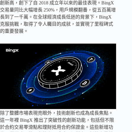
創新高，創下了自 2018 成立年以來的最佳表現。BingX
交易量同比大幅增長 250%，用戶規模翻番，從五百萬增
長到了一千萬。在全球經濟成長低迷的背景下，BingX
克服挑戰，取得了令人矚目的成就，並實現了里程碑式
的重要發展。
除了整體市場表現亮眼外，技術創新也成為成長焦點。
這一年裡 BingX 推出了突破性的創新功能，包括但不限
於合約交易零滑點和理財抵用合約保證金。這些新增功