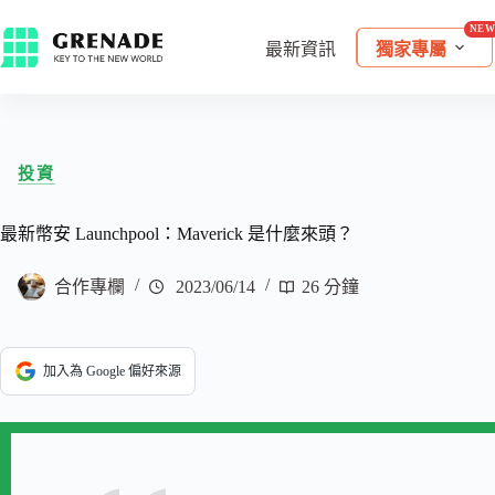
最新資訊
獨家專屬
投資
最新幣安 Launchpool：Maverick 是什麼來頭？
合作專欄
2023/06/14
26 分鐘
加入為 Google 偏好來源