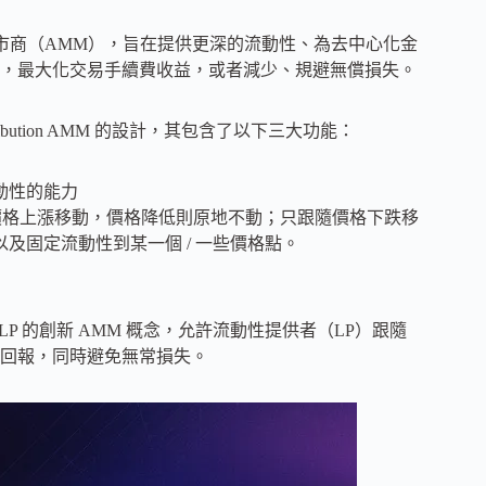
分佈自動做市商（AMM），旨在提供更深的流動性、為去中心化金
，最大化交易手續費收益，或者減少、規避無償損失。
stribution AMM 的設計，其包含了以下三大功能：
動性的能力
隨價格上漲移動，價格降低則原地不動；只跟隨價格下跌移
及固定流動性到某一個 / 一些價格點。
l LP 的創新 AMM 概念，允許流動性提供者（LP）跟隨
回報，同時避免無常損失。