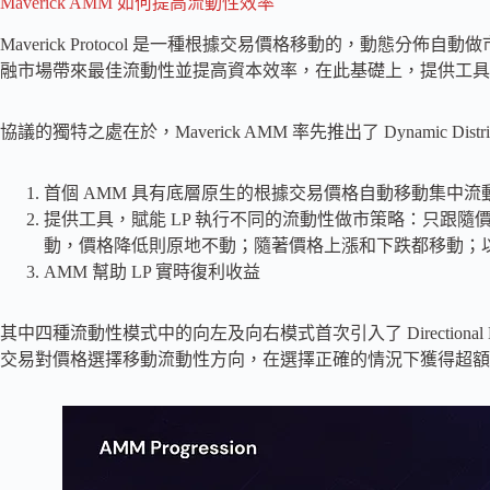
Maverick AMM 如何提高流動性效率
Maverick Protocol 是一種根據交易價格移動的，動態
融市場帶來最佳流動性並提高資本效率，在此基礎上，提供工具
協議的獨特之處在於，Maverick AMM 率先推出了 Dynamic Di
首個 AMM 具有底層原生的根據交易價格自動移動集中流
提供工具，賦能 LP 執行不同的流動性做市策略：只跟
動，價格降低則原地不動；隨著價格上漲和下跌都移動；以
AMM 幫助 LP 實時復利收益
其中四種流動性模式中的向左及向右模式首次引入了 Directiona
交易對價格選擇移動流動性方向，在選擇正確的情況下獲得超額