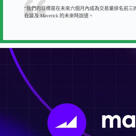
“我們的目標是在未來六個月內成為交易量排名前三的去中心
在談及 Maverick 的未來時說道。