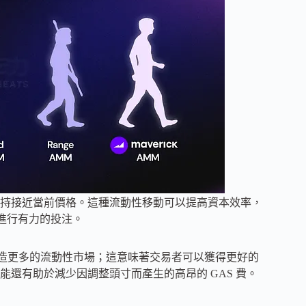
持接近當前價格。這種流動性移動可以提高資本效率，
時進行有力的投注。
從而創造更多的流動性市場；這意味著交易者可以獲得更好的
還有助於減少因調整頭寸而產生的高昂的 GAS 費。