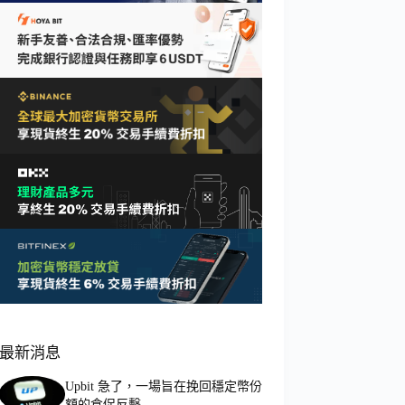
最新消息
Upbit 急了，一場旨在挽回穩定幣份
額的倉促反擊