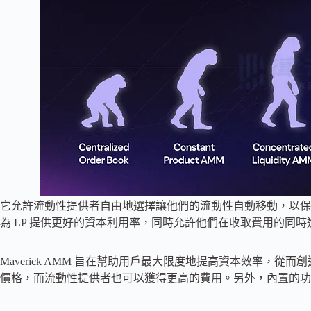
它允許流動性提供者自由地選擇讓他們的流動性自動移動，以保
為 LP 提供更好的資本利用率，同時允許他們在收取費用的同
Maverick AMM 旨在幫助用戶最大限度地提高資本效率，
價格，而流動性提供者也可以獲得更高的費用。另外，內置的功能