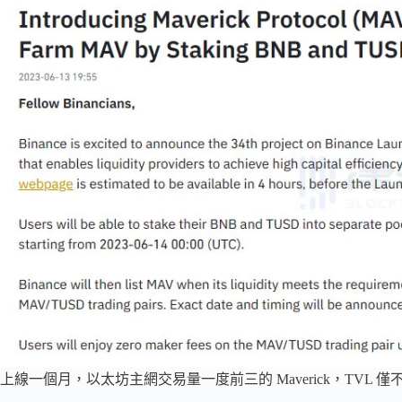
上線一個月，以太坊主網交易量一度前三的 Maverick，TVL 僅不到 U