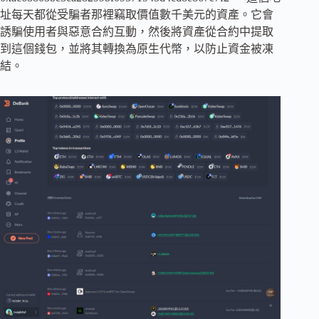
址每天都從受騙者那裡竊取價值數千美元的資產。它會
誘騙使用者與惡意合約互動，然後將資產從合約中提取
到這個錢包，並將其轉換為原生代幣，以防止資金被凍
結。