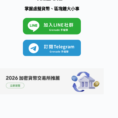
掌握虛擬貨幣、區塊鏈大小事