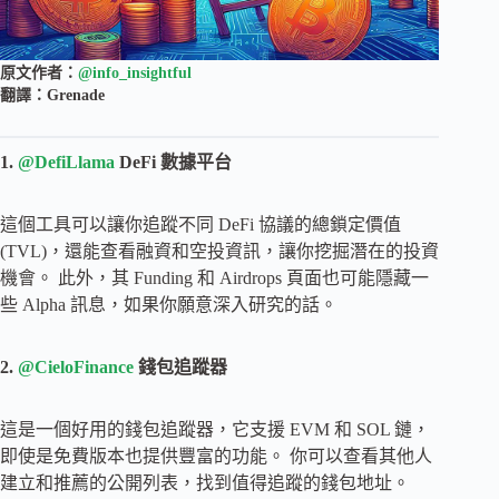
原文作者：
@info_insightful
翻譯：Grenade
1.
@DefiLlama
DeFi 數據平台
這個工具可以讓你追蹤不同 DeFi 協議的總鎖定價值
(TVL)，還能查看融資和空投資訊，讓你挖掘潛在的投資
機會。 此外，其 Funding 和 Airdrops 頁面也可能隱藏一
些 Alpha 訊息，如果你願意深入研究的話。
2.
@CieloFinance
錢包追蹤器
這是一個好用的錢包追蹤器，它支援 EVM 和 SOL 鏈，
即使是免費版本也提供豐富的功能。 你可以查看其他人
建立和推薦的公開列表，找到值得追蹤的錢包地址。