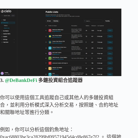
3.
@DeBankDeFi
多鏈投資組合追蹤器
你可以使用這個工具追蹤自己或其他人的多鏈投資組
合，並利用分析模式深入分析交易，按照鏈、合約地址
和關聯地址等進行分類。
例如，你可以分析這個釣魚地址：
0xac68803be3ca28299bf09571945d4cd8e867e7f2 。 這個地