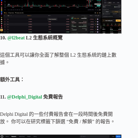
10.
@l2beat
L2 生態系統概覽
這個工具可以讓你全面了解整個 L2 生態系統的鏈上數
據。
額外工具：
11.
@Delphi_Digital
免費報告
Delphi Digital 的一些付費報告會在一段時間後免費開
放。 你可以在研究標籤下篩選 “免費 / 解鎖” 的報告。