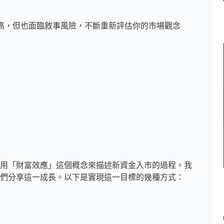
在恢復期創造新高，但也面臨敘事風險，不斷重新評估你的市場觀念
用「財富效應」這個概念來描述新資金入市的過程。我
們分享這一成長。以下是實現這一目標的幾種方式：