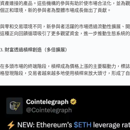
資產連接的產品。這些機構的參與有助於使市場合法化，並為觀
個正和環境，新的參與者為整體市場成長做出了貢獻。
與零和交易環境不同，新參與者活躍的市場透過流動性擴展、開
這種正向回饋循環吸引了更多觀望資金，進一步推動生態系統的
3. 財富透過槓桿創造（多倍擴展）
在多頭市場的終端階段，槓桿成為價格上漲的主要驅動力，標誌
格發現階段，交易者越來越多地使用槓桿來放大頭寸，形成了自