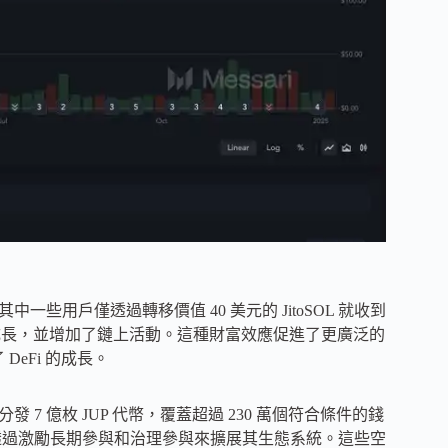
美元，其中一些用戶僅透過轉移價值 40 美元的 JitoSOL 就收到
總鎖倉價值成長，並增加了鏈上活動。這種財富效應促進了更廣泛的
 DeFi 的成長。
 7 億枚 JUP 代幣，覆蓋超過 230 萬個符合條件的錢
旨在透過激勵長期參與和治理參與來擴展其生態系統。這些空