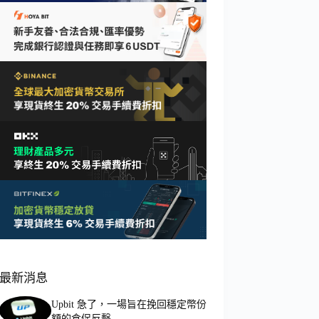
最新消息
Upbit 急了，一場旨在挽回穩定幣份
額的倉促反擊