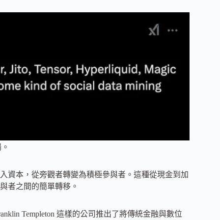
場。
入資本，從旁觀者轉變為積極參與者。這種從現金到加
與者之間的簡單轉移。
ranklin Templeton 這樣的公司推出了將傳統金融與數位