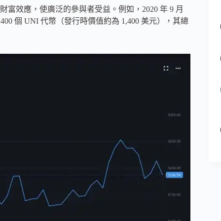
效應，使廣泛的參與者受益。例如，2020 年 9 月
 400 個 UNI 代幣（發行時價值約為 1,400 美元），其總