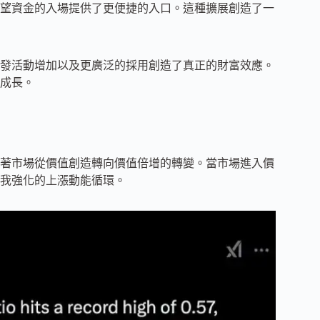
望資金的入場提供了更便捷的入口。這種擴展創造了一
發活動增加以及更廣泛的採用創造了真正的財富效應。
成長。
著市場從價值創造轉向價值倍增的轉變。當市場進入價
我強化的上漲動能循環。