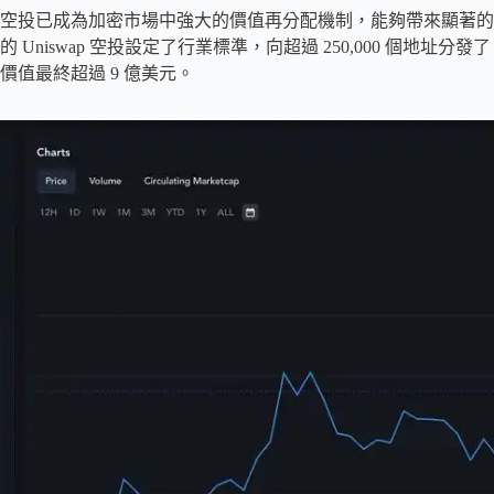
空投已成為加密市場中強大的價值再分配機制，能夠帶來顯著的財富
的 Uniswap 空投設定了行業標準，向超過 250,000 個地址分發了
價值最終超過 9 億美元。