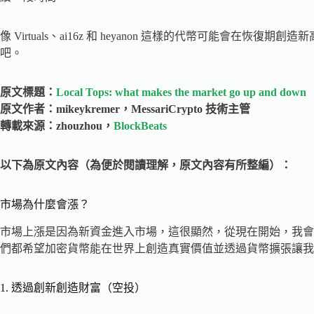
像 Virtuals、ai16z 和 heyanon 這樣的代幣可能會
吧。
原文標題：
Local Tops: what makes the market go up and down
原文作者：mikeykremer，MessariCrypto 技術主管
轉載來源：zhouzhou，
BlockBeats
以下為原文內容（為便於閱讀理解，原文內容有所整編）：
市場為什麼會漲？
市場上漲是因為新資金進入市場，這很顯然，從現在開始，我會
們都希望加密貨幣能在世界上創造真實價值並透過貨幣擴張讓我
1. 透過創新創造財富（空投）