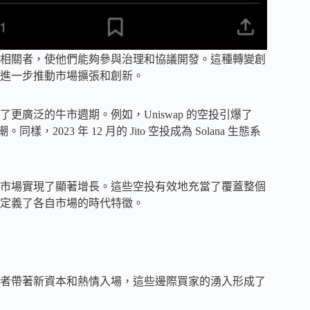
相關者，使他們能夠參與治理和協議開發。這種轉變創
進一步推動市場擴張和創新。
廣泛的牛市週期。例如，Uniswap 的空投引爆了
2023 年 12 月的 Jito 空投成為 Solana 生態系
市場實現了顯著增長。這些空投有效地充當了覆蓋整個
定義了各自市場的時代特徵。
者帶著新資本和熱情入場，這些邊際買家的湧入形成了