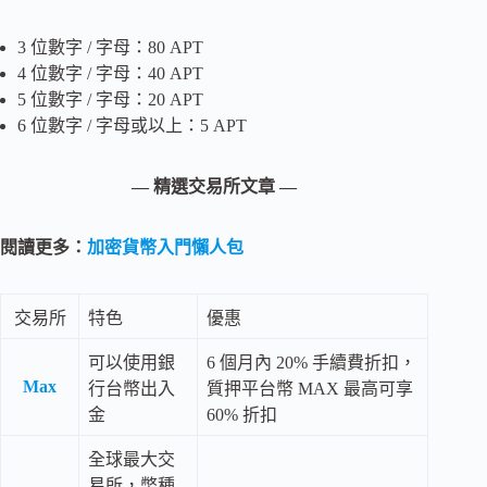
3 位數字 / 字母：80 APT
4 位數字 / 字母：40 APT
5 位數字 / 字母：20 APT
6 位數字 / 字母或以上：5 APT
— 精選交易所文章 —
閱讀更多：
加密貨幣入門懶人包
交易所
特色
優惠
可以使用銀
6 個月內 20% 手續費折扣，
Max
行台幣出入
質押平台幣 MAX 最高可享
金
60% 折扣
全球最大交
易所，幣種