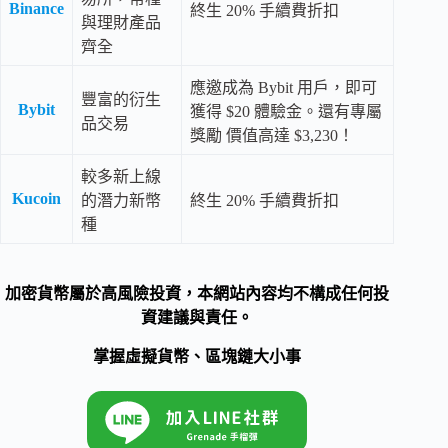
Binance
終生 20% 手續費折扣
與理財產品
齊全
應邀成為 Bybit 用戶，即可
豐富的衍生
Bybit
獲得 $20 體驗金。還有專屬
品交易
獎勵 價值高達 $3,230！
較多新上線
Kucoin
的潛力新幣
終生 20% 手續費折扣
種
加密貨幣屬於高風險投資，本網站內容均不構成任何投
資建議與責任。
掌握虛擬貨幣、區塊鏈大小事