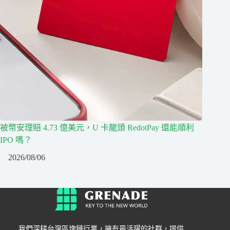
被幣安理賠 4.73 億美元，U 卡龍頭 RedotPay 還能順利
IPO 嗎？
2026/08/06
我們深耕台灣區塊鏈行業，擁有最活躍的社群，提供