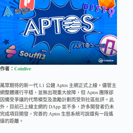
作者：
Coinlive
萬眾期待的新一代 L1 公鏈 Aptos 主網正式上線。儘管主
網整體運行平穩，並無出現重大故障，但 Aptos 團隊卻
因備受爭議的代幣模型及激勵計劃而受到社區批評。此
外，目前已上線主網的 DApp 並不多，許多開發者仍未
完成項目開發，完善的 Aptos 生態系統可說還有一段遙
遠的距離。