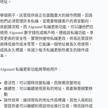
地址。
舉個例子，託管提供商正在面臨重大的操作問題，因爲
他們必須管理許多私鑰，並需要根據客戶的資金動向，
來創建流程。而 Algorand 私鑰更新功能，可以讓他們在
使用 Algorand 數字錢包或帳戶時，通過該私鑰功能，享
受更高的安全性、實現快捷地私鑰更改，併爲託管提供
商降低操作成本等等。它能讓一個地址被長久地使用，
成爲永久標識，來減少每次私鑰更新所產生的操作成
本。
Algorand 私鑰更新功能將帶給用戶：
靈活性：可以隨時改變私鑰，而無需改變地址
連續性：可以繼續使用原有的地址，資產無需頻繁移
動
操作效率：維持現有的地址作爲標識，其他人員和託
管提供者可以繼續利用該地址進行交易，降低操作成