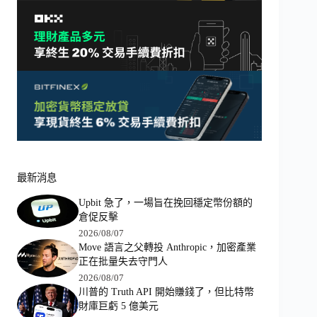
最新消息
Upbit 急了，一場旨在挽回穩定幣份額的
倉促反擊
2026/08/07
Move 語言之父轉投 Anthropic，加密產業
正在批量失去守門人
2026/08/07
川普的 Truth API 開始賺錢了，但比特幣
財庫巨虧 5 億美元