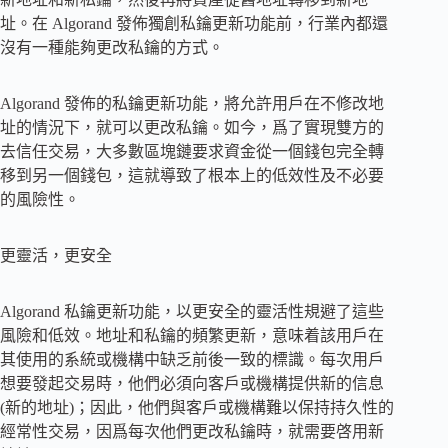
址。在 Algorand 發佈獨創私鑰更新功能前，行業內都還
沒有一種能夠更改私鑰的方式。
Algorand 發佈的私鑰更新功能，將允許用戶在不修改地
址的情況下，就可以更改私鑰。如今，爲了實現雙方的
去信任交易，大多數區塊鏈要求資金從一個錢包完全轉
移到另一個錢包，這就導致了根本上的低效性及不必要
的風險性。
更靈活，更安全
Algorand 私鑰更新功能，以更安全的靈活性規避了這些
風險和低效。地址和私鑰的頻繁更新，意味着該用戶在
其使用的系統或機構中缺乏前後一致的標識。每次用戶
想要發起交易時，他們必須向客戶或機構提供新的信息
(新的地址)；因此，他們與客戶或機構難以保持持久性的
經常性交易，因爲每次他們更改私鑰時，就需要啓用新