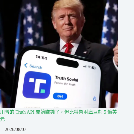
川普的 Truth API 開始賺錢了，但比特幣財庫巨虧 5 億美
元
2026/08/07