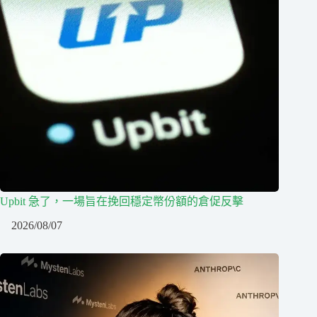
Upbit 急了，一場旨在挽回穩定幣份額的倉促反擊
2026/08/07