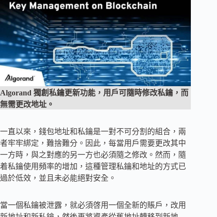
Algorand 獨創私鑰更新功能，用戶可隨時修改私鑰，而
無需更改地址。
一直以來，錢包地址和私鑰是一對不可分割的組合，兩
者牢牢綁定，難捨難分。因此，每當用戶需要更改其中
一方時，與之對應的另一方也必須隨之修改。然而，隨
着私鑰使用頻率的增加，這種管理私鑰和地址的方式已
過於低效，並且未必能絕對安全。
當一個私鑰被泄露，就必須啓用一個全新的賬戶，改用
新地址和新私鑰，然後再將資產從舊地址轉移到新地