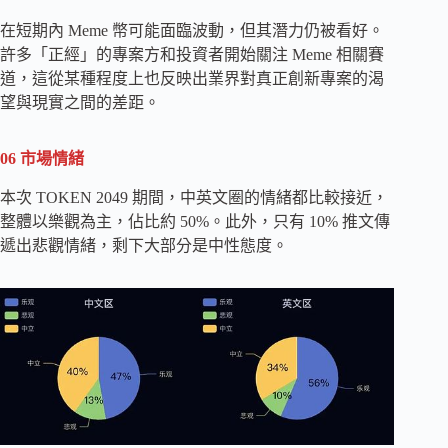
在短期內 Meme 幣可能面臨波動，但其潛力仍被看好。
許多「正經」的專案方和投資者開始關注 Meme 相關賽
道，這從某種程度上也反映出業界對真正創新專案的渴
望與現實之間的差距。
06 市場情緒
本次 TOKEN 2049 期間，中英文圈的情緒都比較接近，
整體以樂觀為主，佔比約 50%。此外，只有 10% 推文傳
遞出悲觀情緒，剩下大部分是中性態度。