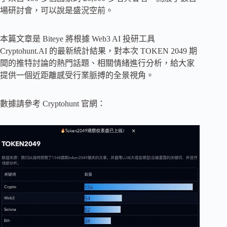
場研討會，可以說是盛況空前。
本篇文章是 Biteye 將根據 Web3 AI 投研工具
Cryptohunt.AI 的最新統計結果，對本次 TOKEN 2049 期
間的推特討論的熱門話題、相關情緒進行分析，給大家
提供一個近距離感受行業脈搏的全景視角。
數據請參考 Cryptohunt 官網：