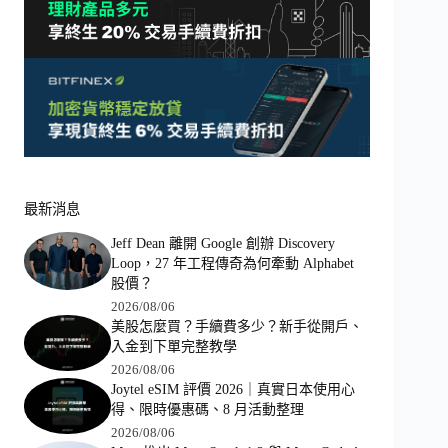
最新消息
Jeff Dean 離開 Google 創辦 Discovery
Loop，27 年工程傳奇為何牽動 Alphabet
股價？
2026/08/06
美股怎麼買？手續費多少？新手從開戶、
入金到下單完整教學
2026/08/06
Joytel eSIM 評價 2026｜真實日本使用心
得、限時優惠碼、8 月活動整理
2026/08/06