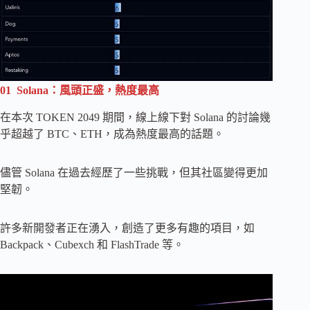
01 Solana：風頭正盛，熱度最高
在本次 TOKEN 2049 期間，線上線下對 Solana 的討論幾
乎超越了 BTC、ETH，成為熱度最高的話​​題。
儘管 Solana 在過去經歷了一些挑戰，但其社區變得更加
堅韌。
許多新開發者正在湧入，創造了更多有趣的項目，如
Backpack、Cubexch 和 FlashTrade 等。