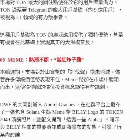
市場對 TON 最大的關注點便在於它的用戶流量潛力。
TON 憑藉著 Telegram 的龐大用戶基礎（約 9 億用戶），
被視為 L1 領域的有力競爭者。
這種用戶基礎為 TON 的廣泛應用提供了獨特優勢，甚至
有機會在此基礎上實現真正的大規模普及。
05 MEME：熱潮不斷，“當紅炸子雞”
本輪週期，市場對於山寨幣的「討伐聲」從未消減。儘
管許多傳統價值幣表現不佳，Meme 幣卻在市場中脫穎
而出，這使得傳統的價值投資概念顯得有些諷刺。
DWF 的共同創辦人 Andrei Grachev，在社群平台上發布
了一張包含 Solana 生態 Meme 幣 BILLY Logo 的 TOKEN
2049 演講照片，並配文提到「透露一些 Alpha」。暗示
與 BILLY 相關的重要資訊或即將發布的動態，引發了行
業內討論。