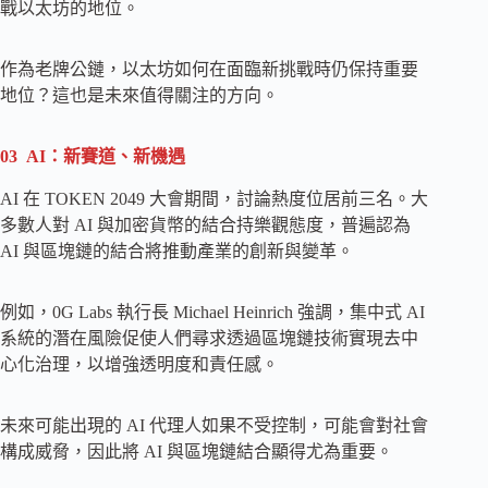
戰以太坊的地位。
作為老牌公鏈，以太坊如何在面臨新挑戰時仍保持重要
地位？這也是未來值得關注的方向。
03 AI：新賽道、新機遇
AI 在 TOKEN 2049 大會期間，討論熱度位居前三名。大
多數人對 AI 與加密貨幣的結合持樂觀態度，普遍認為
AI 與區塊鏈的結合將推動產業的創新與變革。
例如，0G Labs 執行長 Michael Heinrich 強調，集中式 AI
系統的潛在風險促使人們尋求透過區塊鏈技術實現去中
心化治理，以增強透明度和責任感。
未來可能出現的 AI 代理人如果不受控制，可能會對社會
構成威脅，因此將 AI 與區塊鏈結合顯得尤為重要。