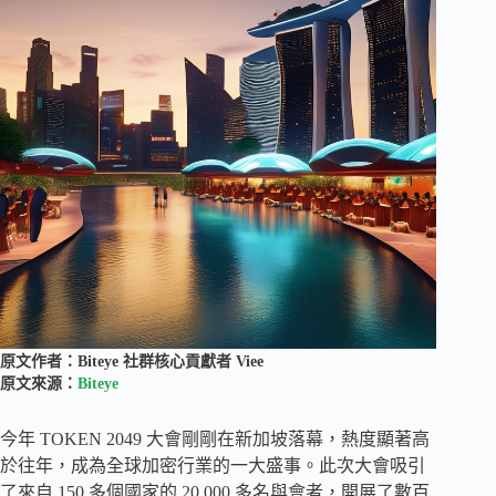
原文作者：Biteye 社群核心貢獻者 Viee
原文來源：
Biteye
今年 TOKEN 2049 大會剛剛在新加坡落幕，熱度顯著高
於往年，成為全球加密行業的一大盛事。此次大會吸引
了來自 150 多個國家的 20,000 多名與會者，開展了數百