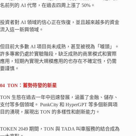
名前列的 AI 代幣，在過去四周上漲了 50%。
投資者對 AI 領域的信心正在恢復，並且越來越多的資金
流入這一新興領域。
但目前大多數 AI 項目尚未成熟，甚至被視為「噱頭」。
許多專案仍處於實驗階段，缺乏成熟的商業模式和實際
應用，短期內實現大規模應用的也存在不確定性，仍需
要謹慎。
04 TON：蓄勢待發的新星
TON 生態在過去一年中迅速發展，涵蓋了金融、儲存、
支付等多個領域。 PunkCity 和 HyperGPT 等多個新興項
目的湧現，展現出 TON 的多樣性和創新能力。
TOKEN 2049 期間，TON 與 TADA 叫車服務的結合成為