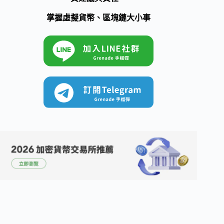
掌握虛擬貨幣、區塊鏈大小事