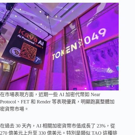
在市場表現方面，近期一些 AI 加密代幣如 Near
Protocol、FET 和 Render 等表現優異，明顯跑贏整體加
密貨幣市場。
在過去 30 天內，AI 相關加密貨幣市值成長了 23%，從
270 億美元上升至 330 億美元。特別是類似 TAO 這種排