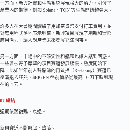
一方面，新興計畫和生態系統展現強大的潛力，引發了
產業內的期待，例如 Solana、TON 等生態開始越強大。
許多人在大會期間體驗了用加密貨幣支付打車費用，並
對應用程式落地表示興奮。新興項目展現了創新和實際
應用潛力，讓人對產業未來發展充滿期待。
另一方面，市場中的不確定性和瓶頸也讓人感到困惑。
一些曾被寄予厚望的項目賽道發展緩慢，熱度開始下
降，比如半年前人聲鼎沸的再質押（Restaking）賽道已
逐漸退去狂熱，$EIGEN 盤前價格從最高 10 刀下跌到現
在的 4 刀。
07 總結
週期依舊復甦、衰退。
新興賽道不斷興起、墮落。