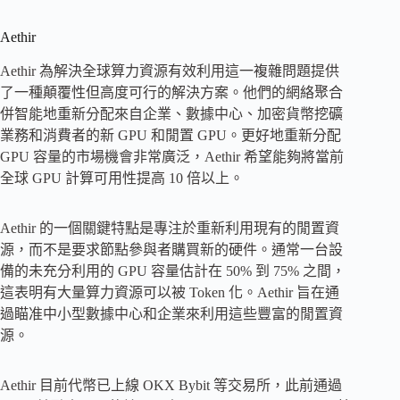
Aethir
Aethir 為解決全球算力資源有效利用這一複雜問題提供
了一種顛覆性但高度可行的解決方案。他們的網絡聚合
併智能地重新分配來自企業、數據中心、加密貨幣挖礦
業務和消費者的新 GPU 和閒置 GPU。更好地重新分配
GPU 容量的市場機會非常廣泛，Aethir 希望能夠將當前
全球 GPU 計算可用性提高 10 倍以上。
Aethir 的一個關鍵特點是專注於重新利用現有的閒置資
源，而不是要求節點參與者購買新的硬件。通常一台設
備的未充分利用的 GPU 容量估計在 50% 到 75% 之間，
這表明有大量算力資源可以被 Token 化。Aethir 旨在通
過瞄准中小型數據中心和企業來利用這些豐富的閒置資
源。
Aethir 目前代幣已上線 OKX Bybit 等交易所，此前通過