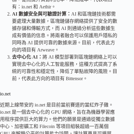
有：io.net 和 Aethir。
AI 數據安全與可驗證計算：
AI 和區塊鏈技術都需
要處理大量數據，區塊鏈儲存網絡提供了安全的數
據存儲和傳輸方式，而 AI 則通過分析這些數據生
成有價值的信息。將兩者融合可以保護用戶隱私的
同時為 AI 提供可靠的數據來源。目前，代表此方
向的項目有 Arweave。
去中心化 AI：
將 AI 模型部署到區塊鏈網絡上可以
實現去中心化的人工智能服務，這種方式提高了系
統的可靠性和穩定性，降低了單點故障的風險。目
前，代表此方向的項目有 Bittensor。
io.net
近期上線幣安的 io.net 是目前當前賽道的當紅炸子雞。
io.net 是一個去中心化的 GPU 網絡，旨在為機器學習應
用程序提供巨大的算力。他們的願景是通過從獨立數據
中心、加密礦工和 Filecoin 等項目組裝超過一百萬個
GPU 來解鎖公平的計算能力訪問，讓計算更具可擴展