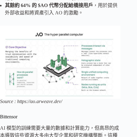
其餘約 64% 的 $AO 代幣分配給橋接用戶
，用於提供
外部收益和將資產引入 AO 的激勵。
Source : https://ao.arweave.dev/
Bittensor
AI 模型的訓練需要大量的數據和計算能力，但高昂的成
本導致這些資源大多由大型企業和研究機構壟斷。這種