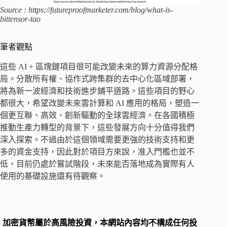
Source : https://futureproofmarketer.com/blog/what-is-
bittensor-tao
筆者觀點
這些 AI + 區塊鏈項目很可能改變未來的算力資源分配格
局。分散所有權、協作式跨集群的去中心化區域部署，
將為新一波經濟和技術進步鋪平道路。這些項目的野心
都很大，希望改變未來雲計算和 AI 應用的格局，塑造一
個更互聯、高效、創新驅動的全球雲經濟。在各國積極
推動生產力轉型的背景下，這些發展方向十分值得我們
深入探索。不過由於這個領域需要更強的技術支持和更
多的資金支持，因此對於項目方來說，准入門檻也並不
低，目前仍處於嘗試階段，未來能否落地成為實際有人
使用的基礎設施還有待觀察。
加密貨幣屬於高風險投資，本網站內容均不構成任何投