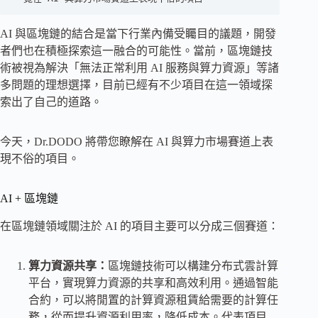
AI 與區塊鏈的結合是當下行業內備受矚目的議題，開發
者們也在積極探索這一融合的可能性。當前，區塊鏈技
術被視為解決「無法正常利用 AI 服務與算力資源」等諸
多問題的理想選擇，目前已經有不少項目在這一領域探
索出了自己的道路。
今天，Dr.DODO 將帶您瞭解在 AI 與算力市場賽道上表
現不俗的項目。
AI + 區塊鏈
在區塊鏈領域關注於 AI 的項目主要可以分成三個賽道：
算力資源共享：
區塊鏈技術可以構建分布式雲計算
平台，實現算力資源的共享和高效利用。通過智能
合約，可以將閒置的計算資源租賃給需要的計算任
務，從而提升資源利用率，降低成本。代表項目