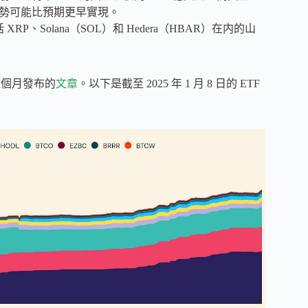
這一趨勢可能比預期更早實現。
、Solana（SOL）和 Hedera（HBAR）在内的山
上個月發布的
文章
。以下是截至 2025 年 1 月 8 日的 ETF