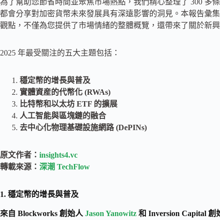
為了幫助您節省時間並聚焦市場熱點，我們精心整理了 300 多條
都會分享對加密貨幣未來發展具有深遠影響的洞見。本報告彙集了
觀點，不僅為您提供了市場情緒的整體概覽，還帶來了關於新興
2025 年最受關注的五大主題包括：
穩定幣的增長與普及
實體資産的代幣化 (RWAs)
比特幣和以太坊 ETF 的擴展
人工智能與區塊鏈的融合
去中心化物理基礎設施網路 (DePINs)
原文作者：
insights4.vc
轉載來源：
深潮 TechFlow
1. 穩定幣的增長與普及
來自 Blockworks 創始人
Jason Yanowitz
和 Inversion Capital