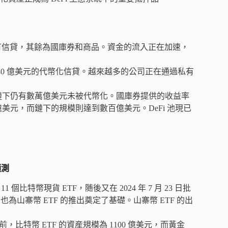
% 是私有信貸，其餘為國庫券和商品。資金的流入正在加速，
新增了 40 億美元的代幣化信貸。越來越多的公司正在通過私有
，而鏈下仍有數萬億美元未被代幣化。國庫券提供的收益率
 5 億美元，而鏈下的規模則達到數百億美元。DeFi 池現已
的預測
1 個比特幣現貨 ETF，随後又在 2024 年 7 月 23 日批
為山寨幣 ETF 的推出奠定了基礎。山寨幣 ETF 的出
目前，比特幣 ETF 的資産規模為 1100 億美元，而黃金