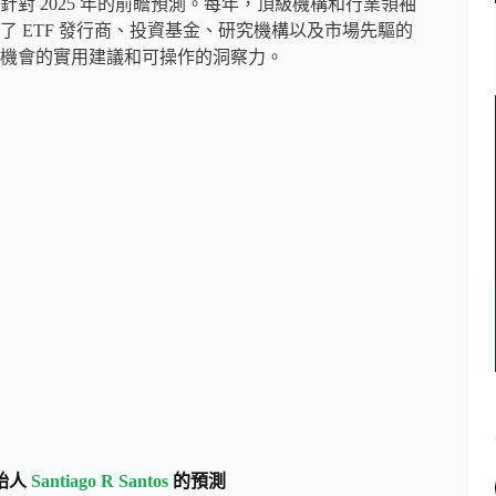
針對 2025 年的前瞻預測。每年，頂級機構和行業領袖
 ETF 發行商、投資基金、研究機構以及市場先驅的
機會的實用建議和可操作的洞察力。
 創始人
Santiago R Santos
的預測