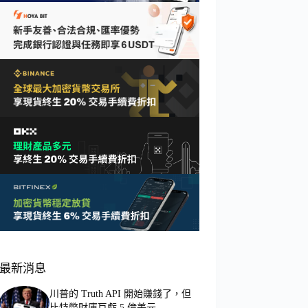
最新消息
川普的 Truth API 開始賺錢了，但
比特幣財庫巨虧 5 億美元